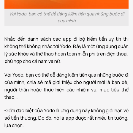
Với Yodo, bạn có thể dễ dàng kiếm tiền qua những bước đi
của mình
Nhắc đến danh sách các app đi bộ kiếm tiền uy tín thì
không thể không nhắc tới Yodo. Đây là một ứng dụng quản
lý sức khỏe và thể thao hoàn toàn miễn phí trên điện thoại,
phù hợp cho cả nam và nữ.
Với Yodo, bạn có thể dễ dàng kiếm tiền qua những bước đi
của mình, chia sẻ mã giới thiệu cho người mới là bạn bè,
người thân hoặc thực hiện các nhiệm vụ, mục tiêu thể
thao,….
Điểm đặc biệt của Yodo là ứng dụng này không giới hạn về
số tiền thưởng. Do đó, nó là app được rất nhiều tin tưởng,
lựa chọn.