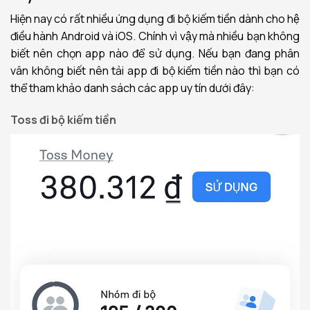
Hiện nay có rất nhiều ứng dụng đi bộ kiếm tiền dành cho hệ
điều hành Android và iOS. Chính vì vậy mà nhiều bạn không
biết nên chọn app nào để sử dụng. Nếu bạn đang phân
vân không biết nên tải app đi bộ kiếm tiền nào thì bạn có
thể tham khảo danh sách các app uy tín dưới đây:
Toss đi bộ kiếm tiền