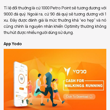
Tỉ lệ đổi thưởng là cứ 1000 Petro Point sẽ tương đương với
9000 đá quý. Ngoài ra, cứ 90 đá quý sẽ tương đương với 1
xu. Đây được đánh giá là mức thưởng khá “eo hẹp” và nó
cũng chính là nguyên nhân khiến Optimity thường không
thu hút được nhiều người dùng sử dụng.
App Yodo