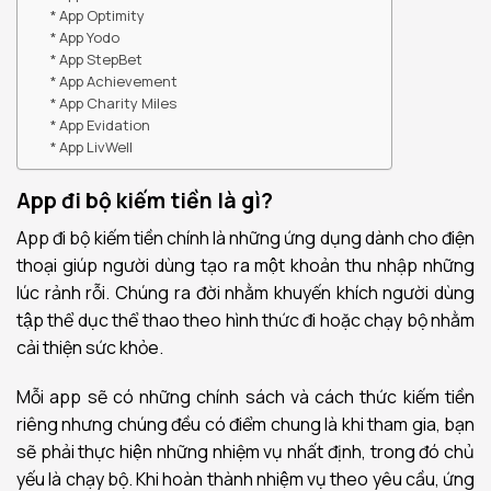
App Optimity
App Yodo
App StepBet
App Achievement
App Charity Miles
App Evidation
App LivWell
App đi bộ kiếm tiền là gì?
App đi bộ kiếm tiền chính là những ứng dụng dành cho điện
thoại giúp người dùng tạo ra một khoản thu nhập những
lúc rảnh rỗi. Chúng ra đời nhằm khuyến khích người dùng
tập thể dục thể thao theo hình thức đi hoặc chạy bộ nhằm
cải thiện sức khỏe.
Mỗi app sẽ có những chính sách và cách thức kiếm tiền
riêng nhưng chúng đều có điểm chung là khi tham gia, bạn
sẽ phải thực hiện những nhiệm vụ nhất định, trong đó chủ
yếu là chạy bộ. Khi hoàn thành nhiệm vụ theo yêu cầu, ứng