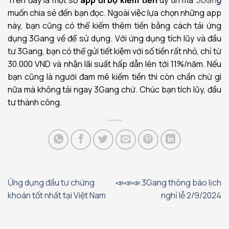
Trên đây là một số
app đi bộ kiếm tiền
uy tín mà
3Gan
g
muốn chia sẻ đến bạn đọc. Ngoài việc lựa chọn những app
này, bạn cũng có thể kiếm thêm tiền bằng cách tải ứng
dụng 3Gang về để sử dụng. Với ứng dụng tích lũy và đầu
tư 3Gang, bạn có thể gửi tiết kiệm với số tiền rất nhỏ, chỉ từ
30.000 VND và nhận lãi suất hấp dẫn lên tới 11%/năm. Nếu
bạn cũng là người đam mê kiếm tiền thì còn chần chừ gì
nữa mà không tải ngay 3Gang chứ. Chúc bạn tích lũy, đầu
tư thành công.
Ứng dụng đầu tư chứng
📣📣📣 3Gang thông báo lịch
khoán tốt nhất tại Việt Nam
nghỉ lễ 2/9/2024