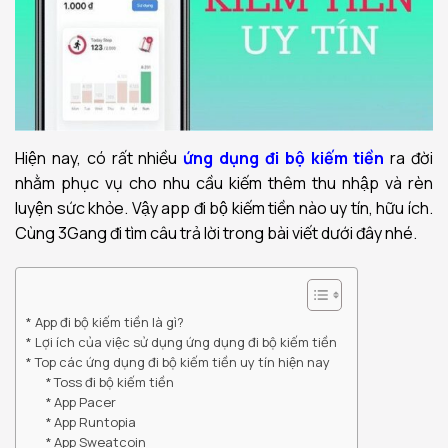
Hiện nay, có rất nhiều
ứng dụng đi bộ kiếm tiền
ra đời
nhằm phục vụ cho nhu cầu kiếm thêm thu nhập và rèn
luyện sức khỏe. Vậy app đi bộ kiếm tiền nào uy tín, hữu ích.
Cùng 3Gang đi tìm câu trả lời trong bài viết dưới đây nhé.
App đi bộ kiếm tiền là gì?
Lợi ích của việc sử dụng ứng dụng đi bộ kiếm tiền
Top các ứng dụng đi bộ kiếm tiền uy tín hiện nay
Toss đi bộ kiếm tiền
App Pacer
App Runtopia
App Sweatcoin