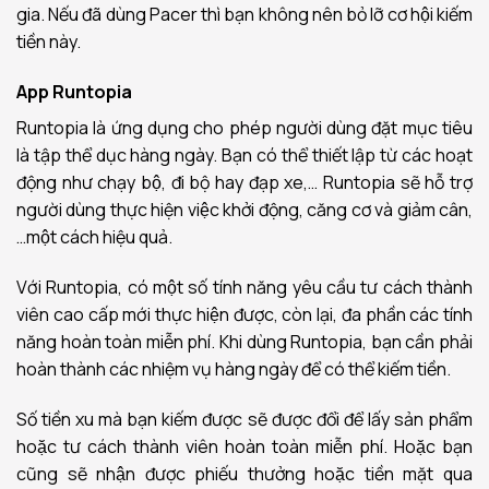
gia. Nếu đã dùng Pacer thì bạn không nên bỏ lỡ cơ hội kiếm
tiền này.
App Runtopia
Runtopia là ứng dụng cho phép người dùng đặt mục tiêu
là tập thể dục hàng ngày. Bạn có thể thiết lập từ các hoạt
động như chạy bộ, đi bộ hay đạp xe,… Runtopia sẽ hỗ trợ
người dùng thực hiện việc khởi động, căng cơ và giảm cân,
…một cách hiệu quả.
Với Runtopia, có một số tính năng yêu cầu tư cách thành
viên cao cấp mới thực hiện được, còn lại, đa phần các tính
năng hoàn toàn miễn phí. Khi dùng Runtopia, bạn cần phải
hoàn thành các nhiệm vụ hàng ngày để có thể kiếm tiền.
Số tiền xu mà bạn kiếm được sẽ được đổi để lấy sản phẩm
hoặc tư cách thành viên hoàn toàn miễn phí. Hoặc bạn
cũng sẽ nhận được phiếu thưởng hoặc tiền mặt qua