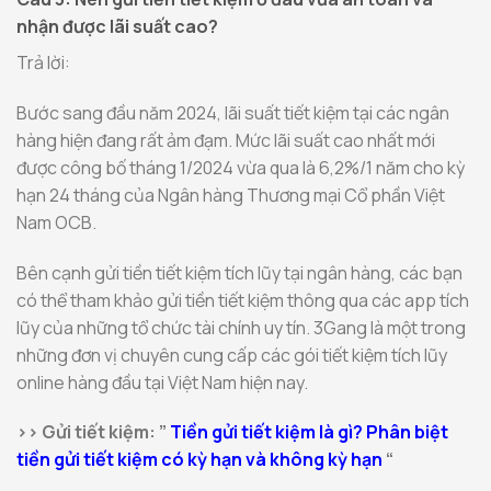
nhận được lãi suất cao?
Trả lời:
Bước sang đầu năm 2024, lãi suất tiết kiệm tại các ngân
hàng hiện đang rất ảm đạm. Mức lãi suất cao nhất mới
được công bố tháng 1/2024 vừa qua là 6,2%/1 năm cho kỳ
hạn 24 tháng của Ngân hàng Thương mại Cổ phần Việt
Nam OCB.
Bên cạnh gửi tiền tiết kiệm tích lũy tại ngân hàng, các bạn
có thể tham khảo gửi tiền tiết kiệm thông qua các app tích
lũy của những tổ chức tài chính uy tín. 3Gang là một trong
những đơn vị chuyên cung cấp các gói tiết kiệm tích lũy
online hàng đầu tại Việt Nam hiện nay.
>> Gửi tiết kiệm: ”
Tiền gửi tiết kiệm là gì? Phân biệt
tiền gửi tiết kiệm có kỳ hạn và không kỳ hạn
“