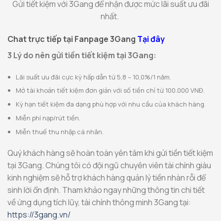
Gửi tiết kiệm với 3Gang để nhận được mức lãi suất ưu đãi
nhất.
Chat trực tiếp tại Fanpage 3Gang
Tại đây
3 Lý do nên gửi tiền tiết kiệm tại 3Gang:
Lãi suất ưu đãi cực kỳ hấp dẫn từ 5,8 – 10,0%/1 năm.
Mở tài khoản tiết kiệm đơn giản với số tiền chỉ từ 100.000 VNĐ.
Kỳ hạn tiết kiệm đa dạng phù hợp với nhu cầu của khách hàng.
Miễn phí nạp/rút tiền.
Miễn thuế thu nhập cá nhân.
Quý khách hàng sẽ hoàn toàn yên tâm khi gửi tiền tiết kiệm
tại 3Gang. Chúng tôi có đội ngũ chuyên viên tài chính giàu
kinh nghiệm sẽ hỗ trợ khách hàng quản lý tiền nhàn rỗi để
sinh lời ổn định. Tham khảo ngay những thông tin chi tiết
về ứng dụng tích lũy, tài chính thông minh 3Gang tại:
https://3gang.vn/