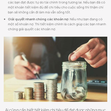
các bạn đạt được tự do tài chính trong tương lai. Nếu bạn đã có
một khoản tiết kiệm đủ để chi tiêu cho cuộc sống thì thậm chí
bạn sẽ không cần đi làm mà vẫn sống tốt.
Giải quyết nhanh chóng các khoản nợ:
Nếu như bạn đang có
một số khoản nợ. Thì tiết kiệm chính là cách giúp các bạn nhanh
chóng giải quyết các khoản nợ.
Ai cũng cần biết tiết kiệm chi tiêu để đạt được những mục