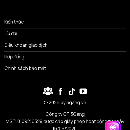
Kiến thức
Ưu đãi
Điều khoản giao dịch
Hợp đồng
Chính sách bảo mật
© 2026 by 3gang.vn
Công ty CP 3Gang
MST: 0109216328,được cấp giấy phép hoạt động từ ngày
16/06/2020.