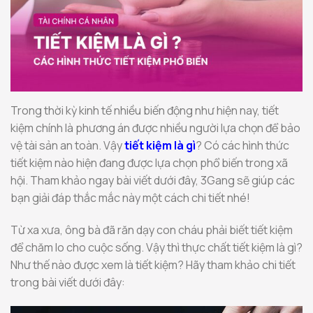
Trong thời kỳ kinh tế nhiều biến động như hiện nay, tiết
kiệm chính là phương án được nhiều người lựa chọn để bảo
vệ tài sản an toàn. Vậy
tiết kiệm là gì
? Có các hình thức
tiết kiệm nào hiện đang được lựa chọn phổ biến trong xã
hội. Tham khảo ngay bài viết dưới đây, 3Gang sẽ giúp các
bạn giải đáp thắc mắc này một cách chi tiết nhé!
Từ xa xưa, ông bà đã răn dạy con cháu phải biết tiết kiệm
để chăm lo cho cuộc sống. Vậy thì thực chất tiết kiệm là gì?
Như thế nào được xem là tiết kiệm? Hãy tham khảo chi tiết
trong bài viết dưới đây: