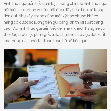
Hình thức gửi tiền tiết kiệm bậc thang chính là hình thức gửi
tiết kiệm có kỳ hạn với lãi suất được lũy tiến theo số lượng
tiền gửi. Như vậy, trong cùng một kỳ hạn nhưng khách
hàng có được số lượng tiền gửi càng lớn thì lãi suất càng
cao. Với hình thức gửi tiền tiết kiệm này, khách hàng sẽ có
thể được rút một phần gốc trước hạn nếu có việc đột xuất
mà không cần phải tất toán toàn bộ số tiền gửi.