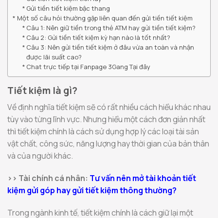
Gửi tiền tiết kiệm bậc thang
Một số câu hỏi thường gặp liên quan đến gửi tiền tiết kiệm
Câu 1: Nên giữ tiền trong thẻ ATM hay gửi tiền tiết kiệm?
Câu 2: Gửi tiền tiết kiệm kỳ hạn nào là tốt nhất?
Câu 3: Nên gửi tiền tiết kiệm ở đâu vừa an toàn và nhận
được lãi suất cao?
Chat trực tiếp tại Fanpage 3Gang Tại đây
Tiết kiệm là gì?
Về định nghĩa tiết kiệm sẽ có rất nhiều cách hiểu khác nhau
tùy vào từng lĩnh vực. Nhưng hiểu một cách đơn giản nhất
thì tiết kiệm chính là cách sử dụng hợp lý các loại tài sản
vật chất, công sức, năng lượng hay thời gian của bản thân
và của người khác.
>> Tài chính cá nhân:
Tư vấn nên mở tài khoản tiết
kiệm gửi góp hay gửi tiết kiệm thông thường?
Trong ngành kinh tế, tiết kiệm chính là cách giữ lại một