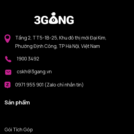
Tầng 2, TT5-1B-25, Khu đô thị mới Đại Kim,
Phường Định Công, TP Hà Nội, Việt Nam
1900 3492
cskh@3gang.vn
0971 955 901 (Zalo chỉ nhắn tin)
Sản phẩm
Gói Tích Góp