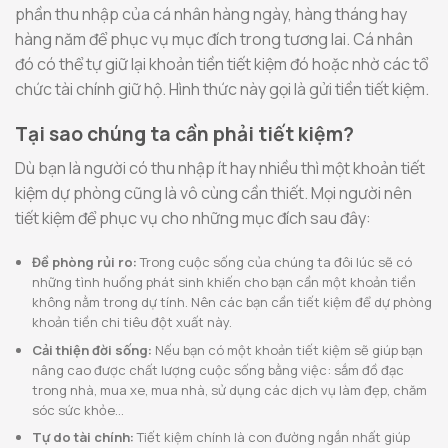
phần thu nhập của cá nhân hàng ngày, hàng tháng hay
hàng năm để phục vụ mục đích trong tương lai. Cá nhân
đó có thể tự giữ lại khoản tiền tiết kiệm đó hoặc nhờ các tổ
chức tài chính giữ hộ. Hình thức này gọi là gửi tiền tiết kiệm.
Tại sao chúng ta cần phải tiết kiệm?
Dù bạn là người có thu nhập ít hay nhiều thì một khoản tiết
kiệm dự phòng cũng là vô cùng cần thiết. Mọi người nên
tiết kiệm để phục vụ cho những mục đích sau đây:
Đề phòng rủi ro:
Trong cuộc sống của chúng ta đôi lúc sẽ có
những tình huống phát sinh khiến cho bạn cần một khoản tiền
không nằm trong dự tính. Nên các bạn cần tiết kiệm để dự phòng
khoản tiền chi tiêu đột xuất này.
Cải thiện đời sống:
Nếu bạn có một khoản tiết kiệm sẽ giúp bạn
nâng cao được chất lượng cuộc sống bằng việc: sắm đồ đạc
trong nhà, mua xe, mua nhà, sử dụng các dịch vụ làm đẹp, chăm
sóc sức khỏe…
Tự do tài chính:
Tiết kiệm chính là con đường ngắn nhất giúp