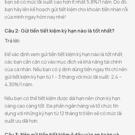
bạn sẽ có mức lãi suất cao hơn ít nhất 5,8%/1 năm. Do đó,
bạn hãy lên kế hoạch gửi tiết kiệm cho khoản tiền nhàn rỗi
của mình ngay hôm nay nhé!
Câu 2: Gửi tiền tiết kiệm kỳ hạn nào là tốt nhất?
Trả lời:
Để xác định xem gửi tiền tiết kiệm kỳ hạn nào là tốt nhất,
các bạn cần căn cứ vào mục đích và khả năng tài chính
của cá nhân. Nếu bạn có ý định dùng tiền ngay thì chỉ nên
gửi tiết kiệm kỳ hạn từ 1 – 3 tháng với mức lãi suất: 2,4 –
4,30%/1 năm.
Nếu bạn có thể tiết kiệm được dài hạn nên chọn kỳ hạn
càng cao càng tốt. Đa phần ngân hàng và tổ chức tín
dụng với những kỳ hạn từ 12 tháng trở lên sẽ có mức lãi
suất ưu đãi hơn.
Câu 3: Nên gửi tiền tiết kiệm ở đâu vừa an toàn và