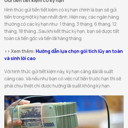
Gửi tiền tiết kiệm có kỳ hạn
Hình thức gửi tiền tiết kiệm có kỳ hạn chính là bạn sẽ gửi
tiền trong một kỳ hạn nhất định. Hiện nay, các ngân hàng
thường có các kỳ hạn như: 1 tháng, 3 tháng, 6 tháng, 12
tháng, 18 tháng…Sau khi kết thúc kỳ hạn, bạn sẽ được tất
toán cả tiền gốc và tiền lãi hàng tháng.
>> Xem thêm:
Hướng dẫn lựa chọn gói tích lũy an toàn
và sinh lời cao
Với hình thức gửi tiết kiệm này, kỳ hạn càng dài lãi suất
càng cao. Và nếu như bạn có việc rút tiền trước hạn thì sẽ
phải chịu thiệt chỉ được hưởng lãi suất không kỳ hạn.