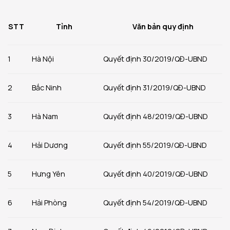
Tỉnh
STT
Văn bản quy định
1
Hà Nội
Quyết định 30/2019/QĐ-UBND
2
Bắc Ninh
Quyết định 31/2019/QĐ-UBND
3
Hà Nam
Quyết định 48/2019/QĐ-UBND
4
Hải Dương
Quyết định 55/2019/QĐ-UBND
5
Hưng Yên
Quyết định 40/2019/QĐ-UBND
6
Hải Phòng
Quyết định 54/2019/QĐ-UBND