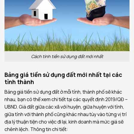
Cách tính tiền sử dụng đất mới nhất
Bảng giá tiền sử dụng đất mới nhất tại các
tỉnh thành
Bảng giá tiền sử dụng đất ở mỗi tỉnh, thành phố sẽ khác
nhau, bạn có thể xem chi tiết tại các quyết định 2019/QĐ –
UBND. Giá đất giữa các xã với huyện, giữa huyện với tỉnh,
giữa tỉnh với thành phố cũng khác nhau tùy vào từng vị trí
địa lý thuận tiện cho việc đi lại, kinh doanh mà mức giá sẽ
chênh lệch. Thông tin chi tiết: