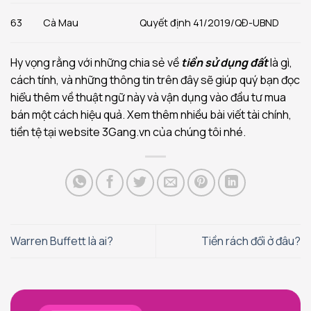
63
Cà Mau
Quyết định 41/2019/QĐ-UBND
Hy vọng rằng với những chia sẻ về
tiền sử dụng đất
là gì,
cách tính, và những thông tin trên đây sẽ giúp quý bạn đọc
hiểu thêm về thuật ngữ này và vận dụng vào đầu tư mua
bán một cách hiệu quả. Xem thêm nhiều bài viết tài chính,
tiền tệ tại website 3Gang.vn của chúng tôi nhé.
Warren Buffett là ai?
Tiền rách đổi ở đâu?