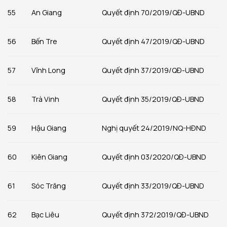
55
An Giang
Quyết định 70/2019/QĐ-UBND
56
Bến Tre
Quyết định 47/2019/QĐ-UBND
57
Vĩnh Long
Quyết định 37/2019/QĐ-UBND
58
Trà Vinh
Quyết định 35/2019/QĐ-UBND
59
Hậu Giang
Nghị quyết 24/2019/NQ-HĐND
60
Kiên Giang
Quyết định 03/2020/QĐ-UBND
61
Sóc Trăng
Quyết định 33/2019/QĐ-UBND
62
Bạc Liêu
Quyết định 372/2019/QĐ-UBND