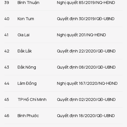
39
Bình Thuận
Nghị quyết 85/2019/NQ-HĐND
40
Kon Tum
Quyết định 30/2019/QĐ-UBND
41
Gia Lai
Nghị quyết 201/NQ-HĐND
42
Đắk Lắk
Quyết định 22/2020/QĐ-UBND
43
Đắk Nông
Quyết định 08/2020/QĐ-UBND
44
Lâm Đồng
Nghị quyết 167/2020/NQ-HĐND
45
TP Hồ Chí Minh
Quyết định 02/2020/QĐ-UBND
46
Bình Phước
Quyết định 18/2020/QĐ-UBND