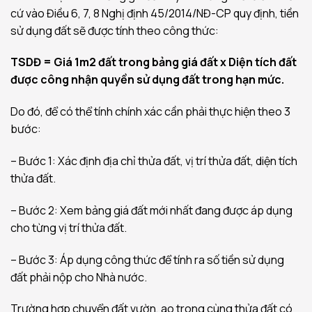
cứ vào Điều 6, 7, 8 Nghị định 45/2014/NĐ-CP quy định, tiền
sử dụng đất sẽ được tính theo công thức:
TSDĐ = Giá 1m2 đất trong bảng giá đất x Diện tích đất
được công nhận quyền sử dụng đất trong hạn mức.
Do đó, để có thể tính chính xác cần phải thực hiện theo 3
bước:
– Bước 1: Xác định địa chỉ thửa đất, vị trí thửa đất, diện tích
thửa đất.
– Bước 2: Xem bảng giá đất mới nhất đang được áp dụng
cho từng vị trí thửa đất.
– Bước 3: Áp dụng công thức để tính ra số tiền sử dụng
đất phải nộp cho Nhà nước.
Trường hợp chuyển đất vườn, ao trong cùng thửa đất có