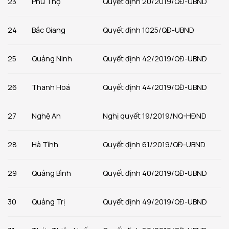
23
Phú Thọ
Quyết định 20/2019/QĐ-UBND
24
Bắc Giang
Quyết định 1025/QĐ-UBND
25
Quảng Ninh
Quyết định 42/2019/QĐ-UBND
26
Thanh Hoá
Quyết định 44/2019/QĐ-UBND
27
Nghệ An
Nghị quyết 19/2019/NQ-HĐND
28
Hà Tĩnh
Quyết định 61/2019/QĐ-UBND
29
Quảng Bình
Quyết định 40/2019/QĐ-UBND
30
Quảng Trị
Quyết định 49/2019/QĐ-UBND