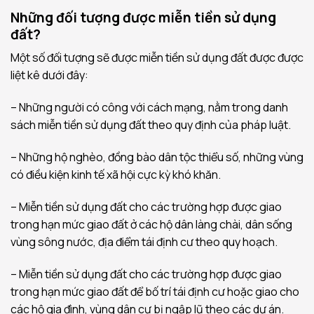
Những đối tượng được miễn tiền sử dụng
đất?
Một số đối tượng sẽ được miễn tiền sử dụng đất được được
liệt kê dưới đây:
– Những người có công với cách mạng, nằm trong danh
sách miễn tiền sử dụng đất theo quy định của pháp luật.
– Những hộ nghèo, đồng bào dân tộc thiểu số, những vùng
có điều kiện kinh tế xã hội cực kỳ khó khăn.
– Miễn tiền sử dụng đất cho các trường hợp được giao
trong hạn mức giao đất ở các hộ dân làng chài, dân sống
vùng sông nước, địa điểm tái định cư theo quy hoạch.
– Miễn tiền sử dụng đất cho các trường hợp được giao
trong hạn mức giao đất để bố trí tái định cư hoặc giao cho
các hộ gia đình, vùng dân cư bị ngập lũ theo các dự án.