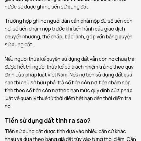
nước sẽ được ghi nợ tiền sử dụng đất.
Trường hợp ghi nợ người dân cần phải nộp đủ số tiền còn
nợ, số tiền chậm nộp trước khi tiến hành các giao dịch
chuyển nhượng, thế chấp, bảo lãnh, góp vốn bằng quyền
sử dụng đất.
Nếu người thừa kế quyền sử dụng đất vẫn còn nợ chưa trả
được hết thì người thừa kế có trách nhiệm trả nợ theo quy
định của pháp luật Việt Nam. Nếu nợ tiền sử dụng đất quá
hạn thì chủ sở hữu phải trả số tiền còn nợ, tiền chậm nộp
tính theo số tiền còn nợ theo hạn mức quy định của pháp
luật về quản lý thuế từ thời điểm hết hạn đến thời điểm trả
nợ.
Tiền sử dụng đất tính ra sao?
Tiền sử dụng đất được tính dựa vào nhiều căn cứ khác
nhau và dựa theo bảng giá đất tùy vào từng thời điểm. Căn