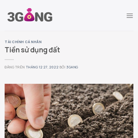
Chuyển
đến
nội
dung
TÀI CHÍNH CÁ NHÂN
Tiền sử dụng đất
ĐĂNG TRÊN
THÁNG 12 27, 2022
BỞI
3GANG