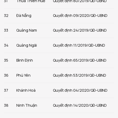
31
Thừa Thiên Huế
Quyết định 80/2019/QĐ-UBND
32
Đà Nẵng
Quyết định 09/2020/QĐ-UBND
33
Quảng Nam
Quyết định 24/2019/QĐ-UBND
34
Quảng Ngãi
Quyết định 11/2019/QĐ-UBND
35
Bình Định
Quyết định 65/2019/QĐ-UBND
36
Phú Yên
Quyết định 53/2019/QĐ-UBND
37
Khánh Hoà
Quyết định 04/2020/QĐ-UBND
38
Ninh Thuận
Quyết định 14/2020/QĐ-UBND