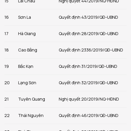
15
Lai Châu
Nghị quyết 44/2019/NQ-HĐND
16
Sơn La
Quyết định 43/2019/QĐ-UBND
17
Hà Giang
Quyết định 28/2019/QĐ-UBND
18
Cao Bằng
Quyết định 2336/2019/QĐ-UBND
19
Bắc Kạn
Quyết định 31/2019/QĐ-UBND
20
Lạng Sơn
Quyết định 32/2019/QĐ-UBND
21
Tuyên Quang
Nghị quyết 20/2019/NQ-HĐND
22
Thái Nguyên
Quyết định 46/2019/QĐ-UBND