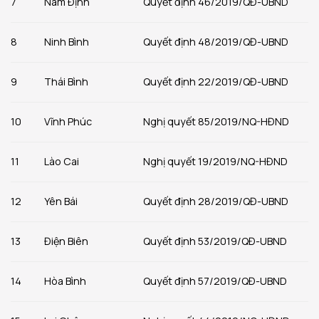
7
Nam Định
Quyết định 46/2019/QĐ-UBND
8
Ninh Bình
Quyết định 48/2019/QĐ-UBND
9
Thái Bình
Quyết định 22/2019/QĐ-UBND
10
Vĩnh Phúc
Nghị quyết 85/2019/NQ-HĐND
11
Lào Cai
Nghị quyết 19/2019/NQ-HĐND
12
Yên Bái
Quyết định 28/2019/QĐ-UBND
13
Điện Biên
Quyết định 53/2019/QĐ-UBND
14
Hòa Bình
Quyết định 57/2019/QĐ-UBND