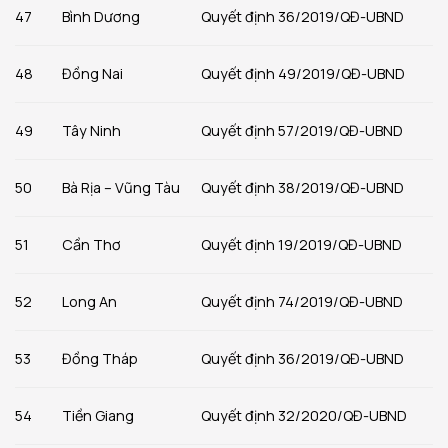
47
Bình Dương
Quyết định 36/2019/QĐ-UBND
48
Đồng Nai
Quyết định 49/2019/QĐ-UBND
49
Tây Ninh
Quyết định 57/2019/QĐ-UBND
50
Bà Rịa – Vũng Tàu
Quyết định 38/2019/QĐ-UBND
51
Cần Thơ
Quyết định 19/2019/QĐ-UBND
52
Long An
Quyết định 74/2019/QĐ-UBND
53
Đồng Tháp
Quyết định 36/2019/QĐ-UBND
54
Tiền Giang
Quyết định 32/2020/QĐ-UBND