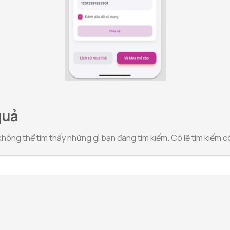
quả
hông thể tìm thấy những gì bạn đang tìm kiếm. Có lẽ tìm kiếm có