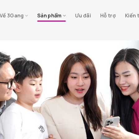
Về 3Gang
Sản phẩm
Ưu đãi
Hỗ trợ
Kiến 