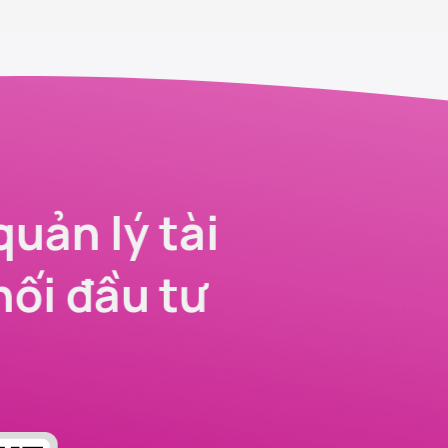
quản lý tài
nối đầu tư