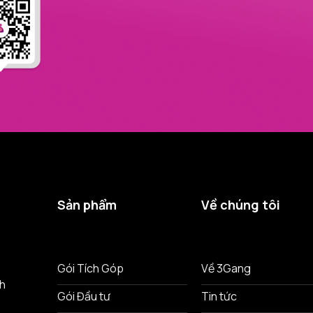
Sản phẩm
Về chúng tôi
ô
Gói Tích Góp
Về 3Gang
nh
Gói Đầu tư
Tin tức