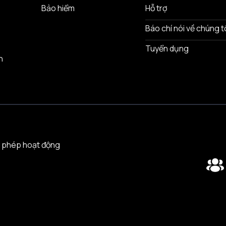
Bảo hiểm
Hỗ trợ
Báo chí nói về chúng t
Tuyển dụng
n
 phép hoạt động
Trải nghiệm 3Gang