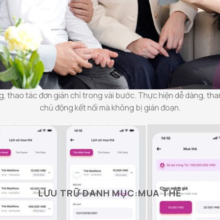
, thao tác đơn giản chỉ trong vài bước. Thực hiện dễ dàng, than
chủ động kết nối mà không bị gián đoạn.
LƯU TRỮ DANH MỤC:
MUA THẺ