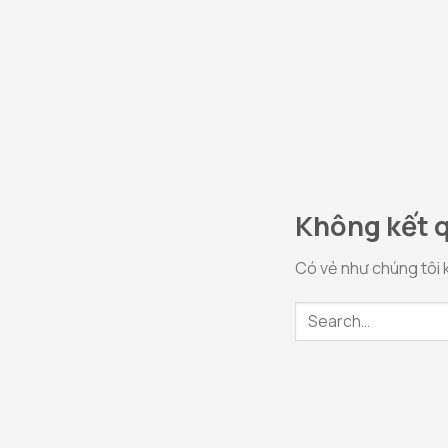
Không kết 
Có vẻ như chúng tôi k