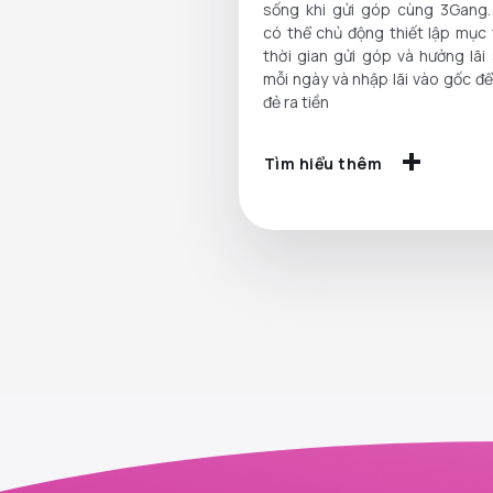
sống khi gửi góp cùng 3Gang.
có thể chủ động thiết lập mục 
thời gian gửi góp và hưởng lãi
mỗi ngày và nhập lãi vào gốc để
đẻ ra tiền
Tìm hiểu thêm