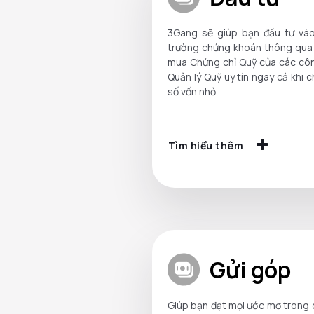
3Gang sẽ giúp bạn đầu tư vào
trường chứng khoán thông qua 
mua Chứng chỉ Quỹ của các côn
Quản lý Quỹ uy tín ngay cả khi c
số vốn nhỏ.
Tìm hiểu thêm
Gửi góp
Giúp bạn đạt mọi ước mơ trong