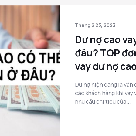
Tháng 2 23, 2023
Dư nợ cao vay
đâu? TOP đơn
vay dư nợ cao
Dư nợ hiện đang là vấn
các khách hàng khi vay 
nhu cầu chi tiêu của...