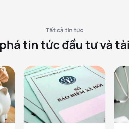
Tất cả tin tức
há tin tức đầu tư và tà