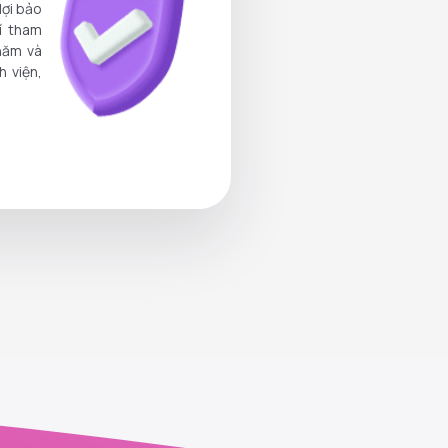
lợi bảo
hí tham
/năm và
h viện,