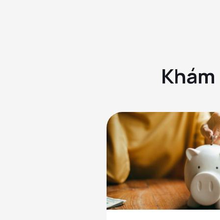
Khám p