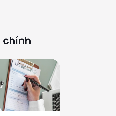
i chính