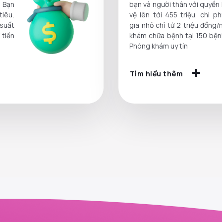
 Bạn
bạn và người thân với quyền 
tiêu,
vệ lên tới 455 triệu, chi p
 suất
gia nhỏ chỉ từ 2 triệu đồng
 tiền
khám chữa bệnh tại 150 bện
Phòng khám uy tín
Tìm hiểu thêm