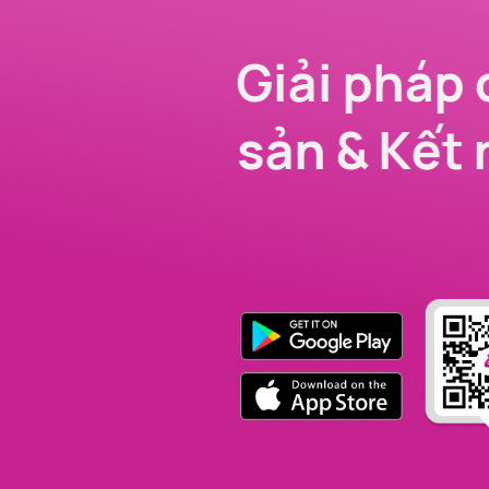
Giải pháp 
sản & Kết 