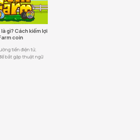
là gì? Cách kiếm lợi
Farm coin
ường tiền điện tử,
để bắt gặp thuật ngữ