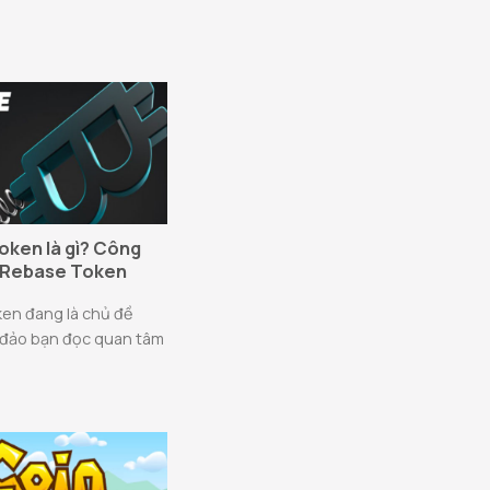
ken là gì? Công
 Rebase Token
en đang là chủ đề
đảo bạn đọc quan tâm