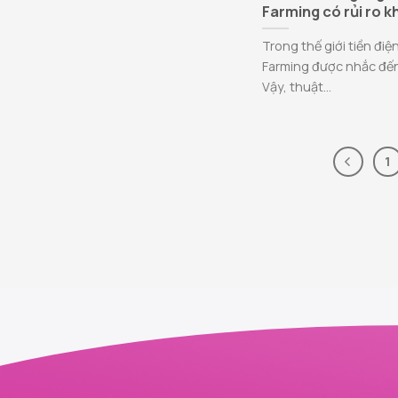
Farming có rủi ro 
Trong thế giới tiền điện
Farming được nhắc đến
Vậy, thuật...
1