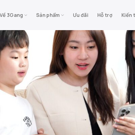
Về 3Gang
Sản phẩm
Ưu đãi
Hỗ trợ
Kiến 