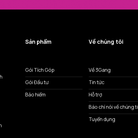
Sản phẩm
Về chúng tôi
ô
Gói Tích Góp
Về 3Gang
nh
Gói Đầu tư
Tin tức
Bảo hiểm
Hỗ trợ
Báo chí nói về chúng t
Tuyển dụng
n