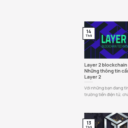
14
Th9
Layer 2 blockchain 
Những thông tin cần
Layer 2
Với những bạn đang tìm
trường tiền điện tử, ch
13
Th9