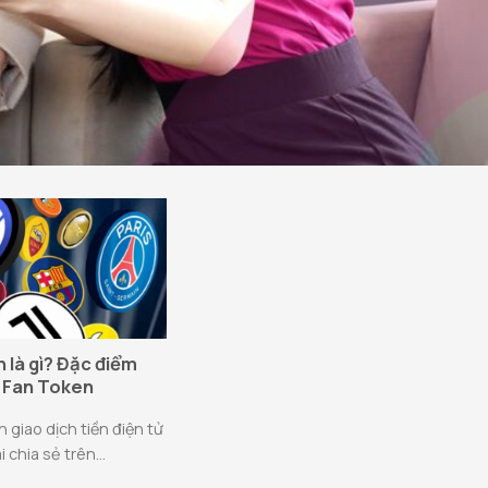
 là gì? Đặc điểm
 Fan Token
 giao dịch tiền điện tử
 chia sẻ trên...