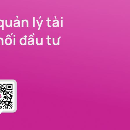
quản lý tài
nối đầu tư