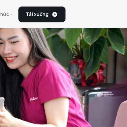
Tải xuống
thức