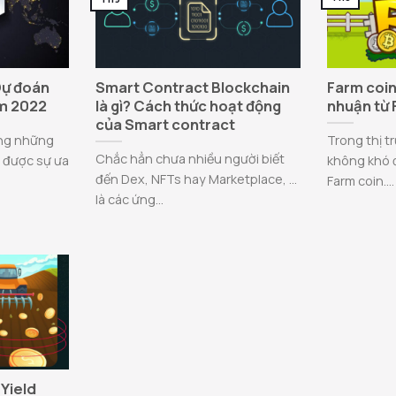
Dự đoán
Smart Contract Blockchain
Farm coin 
m 2022
là gì? Cách thức hoạt động
nhuận từ 
của Smart contract
ong những
Trong thị tr
Chắc hẳn chưa nhiều người biết
n được sự ưa
không khó 
đến Dex, NFTs hay Marketplace, …
Farm coin....
là các ứng...
 Yield