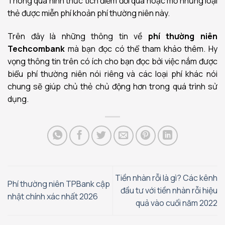
Thông qua hình thức tích điểm đổi quà hoặc mở những loại
thẻ được miễn phí khoản phí thường niên này.
Trên đây là những thông tin về
phí thường niên
Techcombank
mà bạn đọc có thể tham khảo thêm. Hy
vọng thông tin trên có ích cho bạn đọc bởi việc nắm được
biểu phí thường niên nói riêng và các loại phí khác nói
chung sẽ giúp chủ thẻ chủ động hơn trong quá trình sử
dụng.
Tiền nhàn rỗi là gì? Các kênh
Phí thường niên TPBank cập
đầu tư với tiền nhàn rỗi hiệu
nhật chính xác nhất 2026
quả vào cuối năm 2022