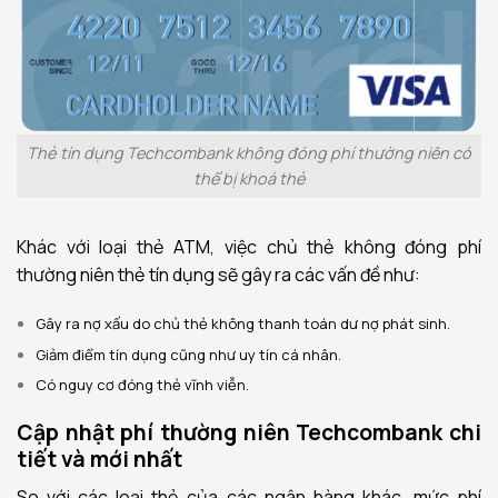
Thẻ tín dụng Techcombank không đóng phí thường niên có
thể bị khoá thẻ
Khác với loại thẻ ATM, việc chủ thẻ không đóng phí
thường niên thẻ tín dụng sẽ gây ra các vấn đề như:
Gây ra nợ xấu do chủ thẻ không thanh toán dư nợ phát sinh.
Giảm điểm tín dụng cũng như uy tín cá nhân.
Có nguy cơ đóng thẻ vĩnh viễn.
Cập nhật phí thường niên Techcombank chi
tiết và mới nhất
So với các loại thẻ của các ngân hàng khác, mức phí