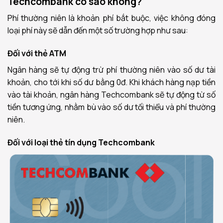
Techcombank có sao không?
Phí thường niên là khoản phí bắt buộc, việc không đóng
loại phí này sẽ dẫn đến một số trường hợp như sau:
Đối với thẻ ATM
Ngân hàng sẽ tự động trừ phí thường niên vào số dư tài
khoản, cho tới khi số dư bằng 0đ. Khi khách hàng nạp tiền
vào tài khoản, ngân hàng Techcombank sẽ tự động từ số
tiền tương ứng, nhằm bù vào số dư tối thiểu và phí thường
niên.
Đối với loại thẻ tín dụng Techcombank