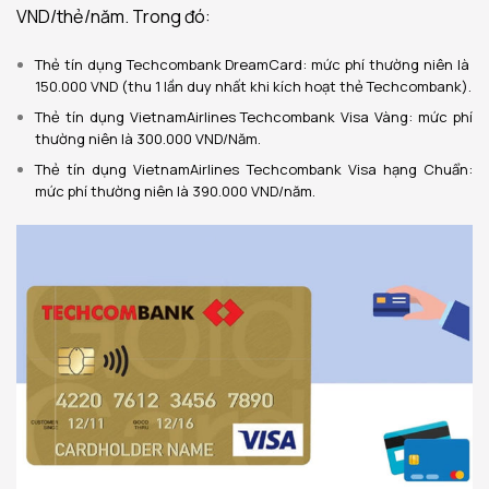
VND/thẻ/năm. Trong đó:
Thẻ tín dụng Techcombank DreamCard: mức phí thường niên là
150.000 VND (thu 1 lần duy nhất khi kích hoạt thẻ Techcombank).
Thẻ tín dụng VietnamAirlines Techcombank Visa Vàng: mức phí
thường niên là 300.000 VND/Năm.
Thẻ tín dụng VietnamAirlines Techcombank Visa hạng Chuẩn:
mức phí thường niên là 390.000 VND/năm
.