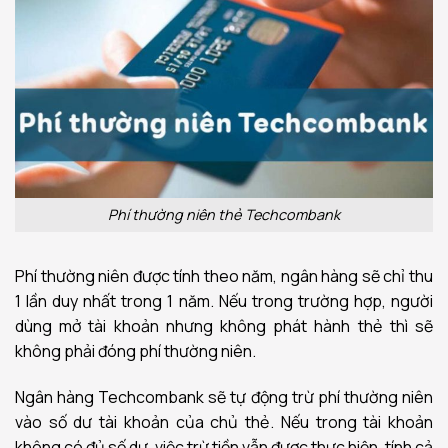
Phí thường niên thẻ Techcombank
Phí thường niên được tính theo năm, ngân hàng sẽ chỉ thu
1 lần duy nhất trong 1 năm. Nếu trong trường hợp, người
dùng mở tài khoản nhưng không phát hành thẻ thì sẽ
không phải đóng phí thường niên.
Ngân hàng Techcombank sẽ tự động trừ phí thường niên
vào số dư tài khoản của chủ thẻ. Nếu trong tài khoản
không có đủ số dư, việc trừ tiền vẫn được thực hiện, tính cả