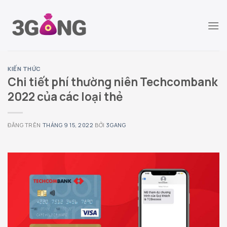
Chuyển
đến
nội
dung
KIẾN THỨC
Chi tiết phí thường niên Techcombank
2022 của các loại thẻ
ĐĂNG TRÊN
THÁNG 9 15, 2022
BỞI
3GANG