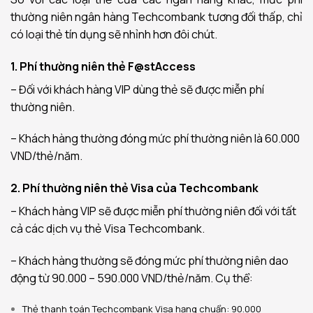
thường niên ngân hàng Techcombank tương đối thấp, chỉ
có loại thẻ tín dụng sẽ nhỉnh hơn đôi chút.
1. Phí thường niên thẻ F@stAccess
– Đối với khách hàng VIP dùng thẻ sẽ được miễn phí
thường niên.
– Khách hàng thường đóng mức phí thường niên là 60.000
VND/thẻ/năm.
2. Phí thường niên thẻ Visa của Techcombank
– Khách hàng VIP sẽ được miễn phí thường niên đối với tất
cả các dịch vụ thẻ Visa Techcombank.
– Khách hàng thường sẽ đóng mức phí thường niên dao
động từ 90.000 – 590.000 VND/thẻ/năm.
Cụ thể:
Thẻ thanh toán Techcombank Visa hạng chuẩn: 9
0.000