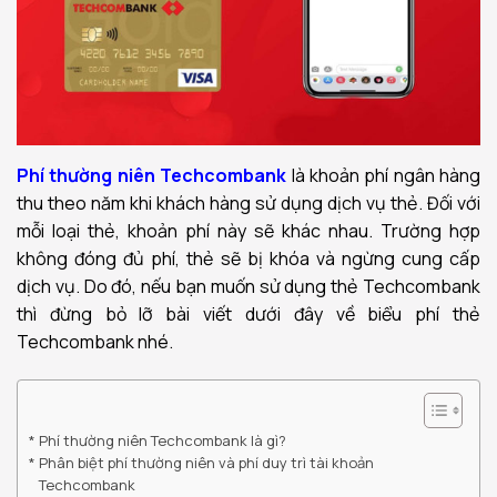
Phí thường niên Techcombank
là khoản phí ngân hàng
thu theo năm khi khách hàng sử dụng dịch vụ thẻ. Đối với
mỗi loại thẻ, khoản phí này sẽ khác nhau. Trường hợp
không đóng đủ phí, thẻ sẽ bị khóa và ngừng cung cấp
dịch vụ. Do đó, nếu bạn muốn sử dụng thẻ Techcombank
thì đừng bỏ lỡ bài viết dưới đây về biểu phí thẻ
Techcombank nhé.
Phí thường niên Techcombank là gì?
Phân biệt phí thường niên và phí duy trì tài khoản
Techcombank