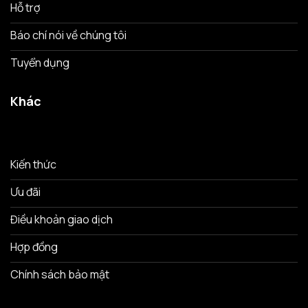
Hỗ trợ
Báo chí nói về chúng tôi
Tuyển dụng
Khác
Kiến thức
Ưu đãi
Điều khoản giao dịch
Hợp đồng
Chính sách bảo mật