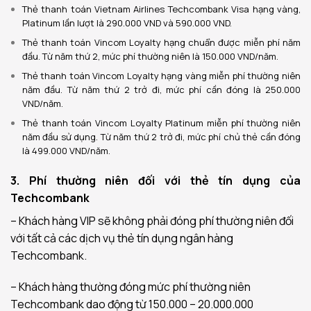
Thẻ thanh toán Vietnam Airlines Techcombank Visa hạng vàng,
Platinum lần lượt là 290.000 VND và 590.000 VND.
Thẻ thanh toán Vincom Loyalty hạng chuẩn được miễn phí năm
đầu. Từ năm thứ 2, mức phí thường niên là 150.000 VND/năm.
Thẻ thanh toán Vincom Loyalty hạng vàng miễn phí thường niên
năm đầu. Từ năm thứ 2 trở đi, mức phí cần đóng là 250.000
VND/năm.
Thẻ thanh toán Vincom Loyalty Platinum miễn phí thường niên
năm đầu sử dụng. Từ năm thứ 2 trở đi, mức phí chủ thẻ cần đóng
là 499.000 VND/năm.
3. Phí thường niên đối với thẻ tín dụng của
Techcombank
– Khách hàng VIP sẽ không phải đóng phí thường niên đối
với tất cả các dịch vụ thẻ tín dụng ngân hàng
Techcombank.
– Khách hàng thường đóng mức phí thường niên
Techcombank dao động từ 150.000 – 20.000.000