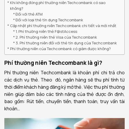
Khi không đóng phí thường niên Techcombank có sao
không?
Đối với thẻ ATM
Đối với loại thẻ tín dụng Techcombank
Cập nhật phí thường niên Techcombank chi tiết và mới nhất
1. Phí thường niên thẻ F@stAccess
2. Phí thường niên thẻ Visa của Techcombank
3. Phí thường niên đối với thẻ tín dụng của Techcombank
Phí thường niên của Techcombank có giảm được không?
Phí thường niên Techcombank là gì?
Phí thường niên Techcombank là khoản phí chi trả cho
các dịch vụ thẻ. Theo đó, ngân hàng sẽ thu phí tính từ
thời điểm khách hàng đăng ký mở thẻ. Việc thu phí thường
niên giúp đảm bảo các tính năng của thẻ được ổn định,
bao gồm: Rút tiền, chuyển tiền, thanh toán, truy vấn tài
khoản…