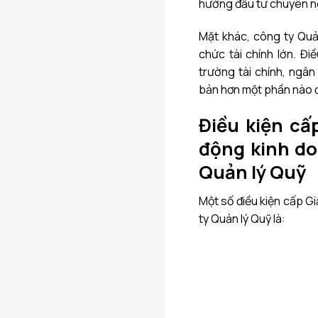
hướng đầu tư chuyên ngh
Mặt khác,
công ty Quả
chức tài chính lớn. Đi
trường tài chính, ngân
bản hơn một phần nào đ
Điều kiện
cấ
động kinh d
Quản lý Quỹ
Một số điều kiện cấp G
ty Quản lý Quỹ là: