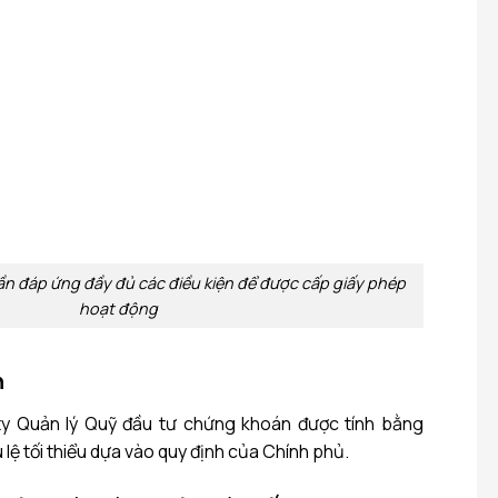
ần đáp ứng đầy đủ các điều kiện để được cấp giấy phép
hoạt động
n
ty Quản lý Quỹ đầu tư chứng khoán được tính bằng
 lệ tối thiểu dựa vào quy định của Chính phủ.