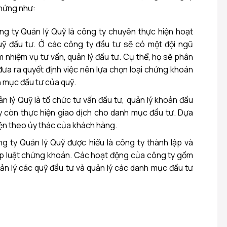
chứng như:
ng ty Quản lý Quỹ là công ty chuyên thực hiện hoạt
uỹ đầu tư. Ở các công ty đầu tư sẽ có một đội ngũ
m nhiệm vụ tư vấn, quản lý đầu tư. Cụ thể, họ sẽ phân
đưa ra quyết định việc nên lựa chọn loại chứng khoán
 mục đầu tư của quỹ.
n lý Quỹ là tổ chức tư vấn đầu tư, quản lý khoản đầu
ty còn thực hiện giao dịch cho danh mục đầu tư. Dựa
diện theo ủy thác của khách hàng.
g ty Quản lý Quỹ được hiểu là công ty thành lập và
p luật chứng khoán. Các hoạt động của công ty gồm
uản lý các quỹ đầu tư và quản lý các danh mục đầu tư