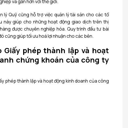
iệp và gần hơn với thế giới.
n lý Quỹ
cũng hỗ trợ việc quản lý tài sản cho các tổ
ều này giúp cho những hoạt động giao dịch trên thị
 hàng được chuyên nghiệp hóa. Quy trình đầu tư bài
ó cũng giúp tối ưu hoá lợi nhuận cho các bên.
p Giấy phép thành lập và hoạt
oanh chứng khoán
của công ty
iấy phép thành lập và hoạt động kinh doanh của công