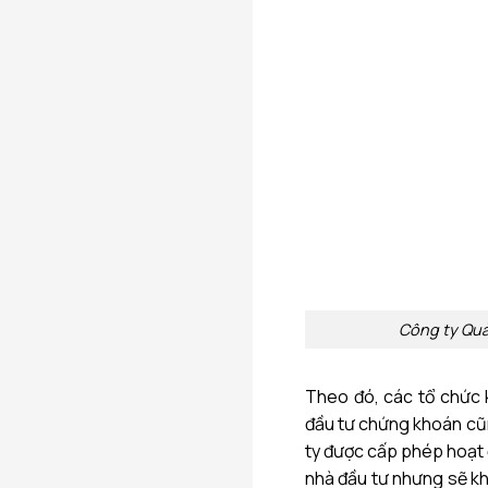
Công ty Quả
Theo đó, các tổ chức 
đầu tư chứng khoán cũn
ty được cấp phép hoạt
nhà đầu tư nhưng sẽ kh