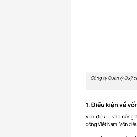
Công ty Quản lý Quỹ c
1. Điều kiện về vố
Vốn điều lệ vào công 
đồng Việt Nam. Vốn điều