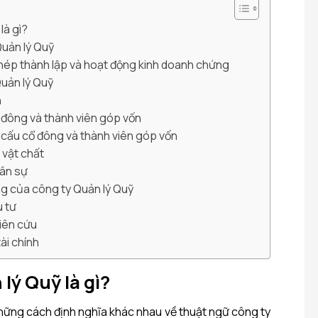
là gì?
Quản lý Quỹ
phép thành lập và hoạt động kinh doanh chứng
Quản lý Quỹ
n
ổ đông và thành viên góp vốn
ơ cấu cổ đông và thành viên góp vốn
ở vật chất
hân sự
ng của công ty Quản lý Quỹ
u tư
iên cứu
tài chính
lý Quỹ là gì?
hững cách định nghĩa khác nhau về thuật ngữ công ty