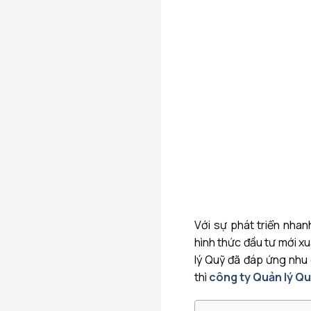
Với sự phát triển nha
hình thức đầu tư mới x
lý Quỹ đã đáp ứng nhu 
thì
công ty Quản lý Quỹ