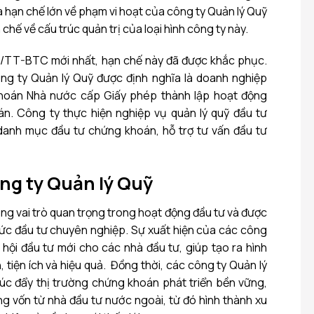
à hạn chế lớn về phạm vi hoạt của công ty Quản lý Quỹ
chế về cấu trúc quản trị của loại hình công ty này.
/TT-BTC mới nhất, hạn chế này đã được khắc phục.
ng ty Quản lý Quỹ được định nghĩa là doanh nghiệp
oán Nhà nước cấp Giấy phép thành lập hoạt động
n. Công ty thực hiện nghiệp vụ quản lý quỹ đầu tư
danh mục đầu tư chứng khoán, hỗ trợ tư vấn đầu tư
ông ty Quản lý Quỹ
ng vai trò quan trọng trong hoạt động đầu tư và được
hức đầu tư chuyên nghiệp. Sự xuất hiện của các công
hội đầu tư mới cho các nhà đầu tư, giúp tạo ra hình
 tiện ích và hiệu quả.
Đồng thời, các
công ty Quản lý
c đẩy thị trường chứng khoán phát triển bền vững,
ộng vốn từ nhà đầu tư nước ngoài, từ đó hình thành xu