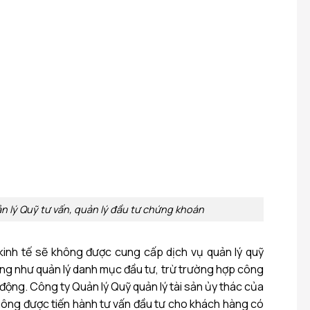
n lý Quỹ tư vấn, quản lý đầu tư chứng khoán
kinh tế sẽ không được cung cấp dịch vụ quản lý quỹ
g như quản lý danh mục đầu tư, trừ trường hợp công
 động.
Công ty Quản lý Quỹ quản lý tài sản ủy thác của
ông được tiến hành tư vấn đầu tư cho khách hàng có