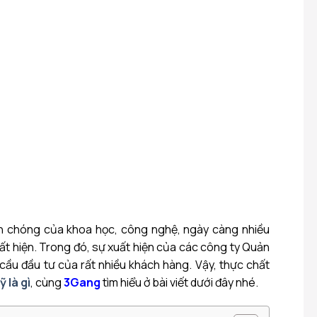
nh chóng của khoa học, công nghệ, ngày càng nhiều
uất hiện. Trong đó, sự xuất hiện của các công ty Quản
cầu đầu tư của rất nhiều khách hàng. Vậy, thực chất
 là gì
, cùng
3Gang
tìm hiểu ở bài viết dưới đây nhé.