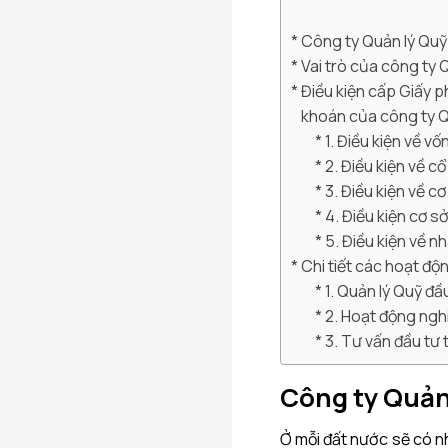
Công ty Quản lý Quỹ 
Vai trò của công ty 
Điều kiện cấp Giấy 
khoán của công ty 
1. Điều kiện về vố
2. Điều kiện về c
3. Điều kiện về c
4. Điều kiện cơ s
5. Điều kiện về n
Chi tiết các hoạt độ
1. Quản lý Quỹ đầ
2. Hoạt động ngh
3. Tư vấn đầu tư 
Công ty Quản 
Ở mỗi đất nước sẽ có n