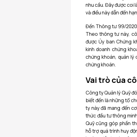
nhu cầu. Đây được coi l
và điều này dẫn đến hạn 
Đến Thông tư 99/2020
Theo thông tư này, cô
được Ủy ban Chứng kh
kinh doanh chứng khoá
chứng khoán, quản lý 
chứng khoán.
Vai trò của c
Công ty Quản lý Quỹ
đó
biết đến là những tổ c
ty này đã mang đến cơ 
thức đầu tư thông minh,
Quỹ
cũng góp phần thú
hỗ trợ quá trình huy đ