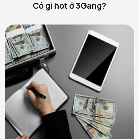
Có gì hot ở 3Gang?