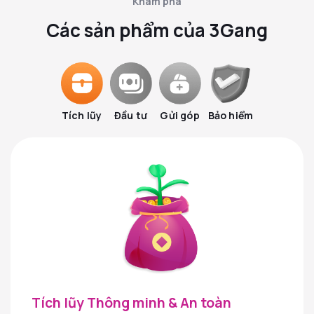
Khám phá
Các sản phẩm của 3Gang
Tích lũy
Đầu tư
Gửi góp
Bảo hiểm
Tích lũy Thông minh & An toàn