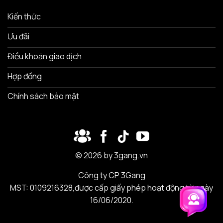
Kiến thức
Ưu đãi
Điều khoản giao dịch
Hợp đồng
Chính sách bảo mật
© 2026 by 3gang.vn
Công ty CP 3Gang
MST: 0109216328,được cấp giấy phép hoạt động từ ngày
16/06/2020.