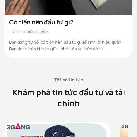
Có tiền nên đầu tư gì?
Tháng mười một 30, 2022
Bạn đang tự hỏi có tiền nên đầu tư gì để sinh lời hiệu quả?
Bạn đang băn khoăn giữa lợi nhuận và mức độ rủi...
Tất cả tin tức
Khám phá tin tức đầu tư và tài
chính