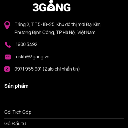
Tầng 2, TT5-1B-25, Khu đô thị mới Đại Kim,
Phường Định Công, TP Hà Nội, Việt Nam
1900 3492
cskh@3gang.vn
0971 955 901 (Zalo chỉ nhắn tin)
Sản phẩm
Gói Tích Góp
Gói Đầu tư