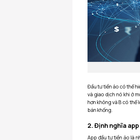
Đầu tư tiền ảo có thể h
và giao dịch nó khi ở m
hơn không và B có thể 
bán khống.
2. Định nghĩa app
App đầu tư tiền ảo là 