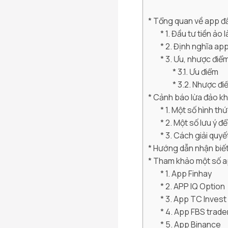
Tổng quan về app đầu
1. Đầu tư tiền ảo l
2. Định nghĩa app
3. Ưu, nhược điểm
3.1. Ưu điểm
3.2. Nhược đi
Cảnh báo lừa đảo kh
1. Một số hình th
2. Một số lưu ý đ
3. Cách giải quyết
Hướng dẫn nhận biết 
Tham khảo một số app
1. App Finhay
2. APP IQ Option
3. App TC Invest
4. App FBS trade
5. App Binance