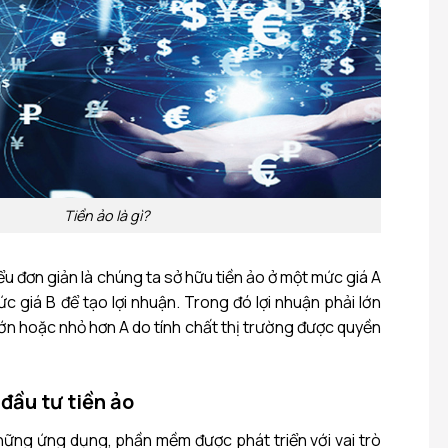
Tiền ảo là gì?
iểu đơn giản là chúng ta sở hữu tiền ảo ở một mức giá A
ức giá B để tạo lợi nhuận. Trong đó lợi nhuận phải lớn
lớn hoặc nhỏ hơn A do tính chất thị trường được quyền
 đầu tư tiền ảo
những ứng dụng, phần mềm được phát triển với vai trò