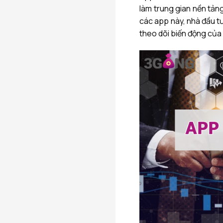
làm trung gian nền tảng
các app này, nhà đầu tư
theo dõi biến động của 