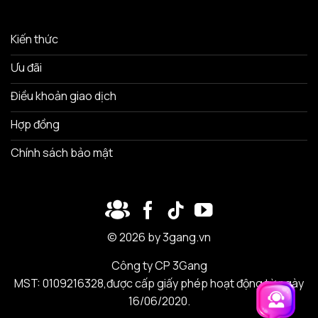
Kiến thức
Ưu đãi
Điều khoản giao dịch
Hợp đồng
Chính sách bảo mật
© 2026 by 3gang.vn
Công ty CP 3Gang
MST: 0109216328,được cấp giấy phép hoạt động từ ngày
16/06/2020.