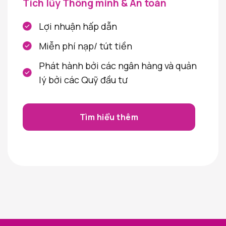
Tích lũy Thông minh & An toàn
Lợi nhuận hấp dẫn
Miễn phí nạp/ tút tiền
Phát hành bởi các ngân hàng và quản
lý bởi các Quỹ đầu tư
Tìm hiểu thêm