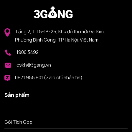
Tầng 2, TT5-1B-25, Khu đô thị mới Đại Kim,
Phường Định Công, TP Hà Nội, Việt Nam
1900 3492
cskh@3gang.vn
0971 955 901 (Zalo chỉ nhắn tin)
Sản phẩm
Gói Tích Góp