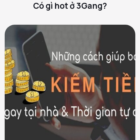
Có gì hot ở 3Gang?