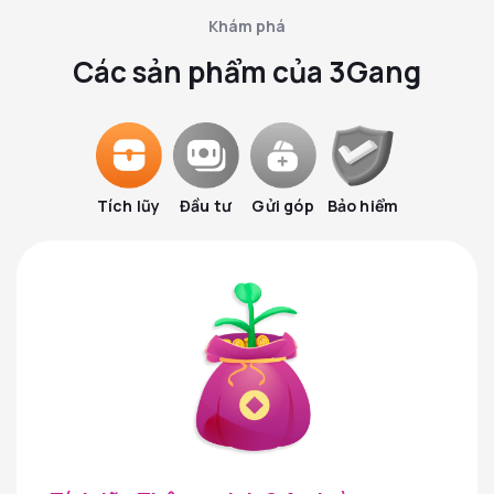
Khám phá
Các sản phẩm của 3Gang
Tích lũy
Đầu tư
Gửi góp
Bảo hiểm