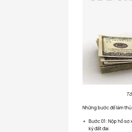
Tổ
Những bước để làm thủ 
Bước 01: Nộp hồ sơ 
ký đất đai.