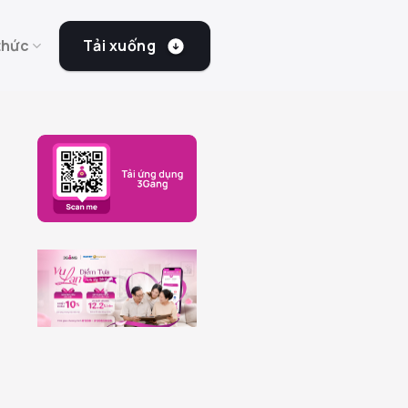
Tải xuống
thức