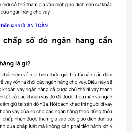
ản mới có thể tham gia vào một giao dịch dân sự khác
n của ngân hàng cho vay.
 tiền sinh lời AN TOÀN
i chấp sổ đỏ ngân hàng cần
 hàng là gì?
 khái niệm về một hình thức giải trừ tài sản cần đảm
ề vay vốn ra khỏi các ngân hàng cho vay. Điều này sẽ
c khoản vay ngân hàng đã được chủ thể đi vay thanh
thì tất cả các khoản vay đó đã được thỏa mãn và ngân
ầm giữ tài sản đó nữa. Nói cách khác thì người đi vay
 khoản vay của họ cho các ngân hàng theo đúng thỏa
ải chấp nhận được tham gia vào các giao dịch dân sự
nh của pháp luật mà không cần phải tiến hành xin ý