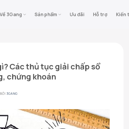
Về 3Gang
Sản phẩm
Ưu đãi
Hỗ trợ
Kiến 
gì? Các thủ tục giải chấp sổ
g, chứng khoán
BỞI
3GANG