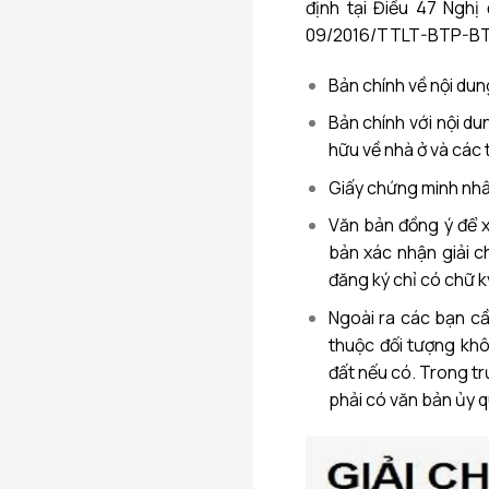
định tại Điều 47 Nghị
09/2016/TTLT-BTP-BTN
Bản chính về nội dun
Bản chính với nội d
hữu về nhà ở và các t
Giấy chứng minh nhâ
Văn bản đồng ý để 
bản xác nhận giải 
đăng ký chỉ có chữ 
Ngoài ra các bạn cầ
thuộc đối tượng kh
đất nếu có. Trong t
phải có văn bản ủy 