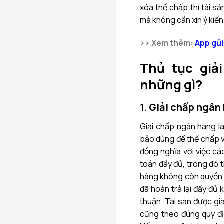
xóa thế chấp thì tài s
mà không cần xin ý kiế
>> Xem thêm:
App gửi
Thủ tục giả
những gì?
1. Giải chấp ngân
Giải chấp ngân hàng là
bảo dùng để thế chấp v
đồng nghĩa với việc cá
toán đầy đủ, trong đó 
hàng không còn quyền c
đã hoàn trả lại đầy đủ
thuận. Tài sản được gi
cũng theo đúng quy đị