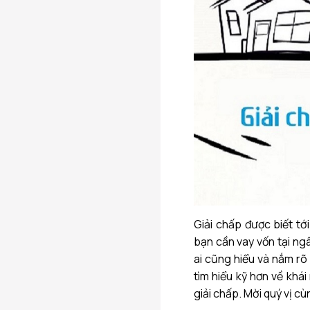
Giải chấp được biết tớ
bạn cần vay vốn tại ng
ai cũng hiểu và nắm rõ
tìm hiểu kỹ hơn về khá
giải chấp. Mời quý vị c