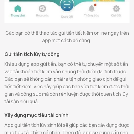
Các bạn có thể thao tác gửi tiền tiết kiệm online ngay trên
app một cách dễ dàng.
Gửi tiền tích lũy tự động
Khi sử dụng app gửi tiền, bạn có thể tự chuyển một số tiền
vào tài khoản tiết kiệm vào những thời điểm đã định trước.
Các bạn sẽ không cần phải ra tận phòng giao dịch để gửi
tiền tiết kiệm. Việc này giúp các bạn vừa tiết kiệm được thời
gian và công sức mà còn rèn luyện được thói quen tích lũy
tài sản hiệu quả.
Xây dựng mục tiêu tài chính
App gửi tiền tích lũy sinh lời sẽ giúp các bạn xây dựng được
mục tiêu tài chính cá nhân. Theo đó, app sẽ cung cấp cho