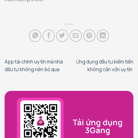
App tài chính uy tín mà nhà
Ứng dụng đầu tư kiếm tiền
đầu tư không nên bỏ qua
không cần vốn uy tín