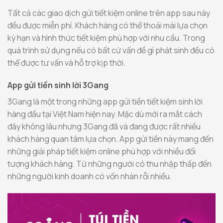
Tất cả các giao dịch gửi tiết kiệm online trên app sau này
đều được miễn phí. Khách hàng có thể thoải mái lựa chọn
kỳ hạn và hình thức tiết kiệm phù hợp với nhu cầu. Trong
quá trình sử dụng nếu có bất cứ vấn đề gì phát sinh đều có
thể được tư vấn và hỗ trợ kịp thời.
App gửi tiền sinh lời 3Gang
3Gang là một trong những app gửi tiền tiết kiệm sinh lời
hàng đầu tại Việt Nam hiện nay. Mặc dù mới ra mắt cách
đây không lâu nhưng 3Gang đã và đang được rất nhiều
khách hàng quan tâm lựa chọn. App gửi tiền này mang đến
những giải pháp tiết kiệm online phù hợp với nhiều đối
tượng khách hàng. Từ những người có thu nhập thấp đến
những người kinh doanh có vốn nhàn rỗi nhiều.