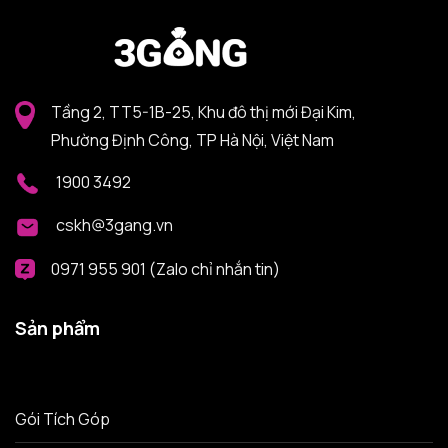
Tầng 2, TT5-1B-25, Khu đô thị mới Đại Kim,
Phường Định Công, TP Hà Nội, Việt Nam
1900 3492
cskh@3gang.vn
0971 955 901 (Zalo chỉ nhắn tin)
Sản phẩm
Gói Tích Góp