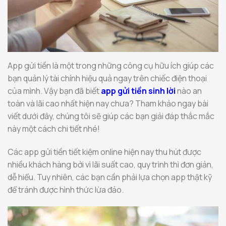
App gửi tiền là một trong những công cụ hữu ích giúp các
bạn quản lý tài chính hiệu quả ngay trên chiếc điện thoại
của mình. Vậy bạn đã biết
app gửi tiền sinh lời
nào an
toàn và lãi cao nhất hiện nay chưa? Tham khảo ngay bài
viết dưới đây, chúng tôi sẽ giúp các bạn giải đáp thắc mắc
này một cách chi tiết nhé!
Các app gửi tiền tiết kiệm online hiện nay thu hút được
nhiều khách hàng bởi vì lãi suất cao, quy trình thì đơn giản,
dễ hiểu. Tuy nhiên, các bạn cần phải lựa chọn app thật kỹ
để tránh được hình thức lừa đảo.