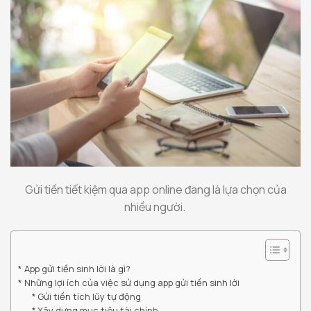
Gửi tiền tiết kiệm qua app online đang là lựa chọn của
nhiều người.
App gửi tiền sinh lời là gì?
Những lợi ích của việc sử dụng app gửi tiền sinh lời
Gửi tiền tích lũy tự động
Xây dựng mục tiêu tài chính