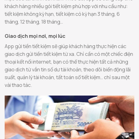
khách hàng nhiều gói tiết kiệm phù hợp với nhu cầu như:
tiết kiệm không kỳ hạn, tiết kiệm có kỳ hạn 3 tháng, 6
tháng, 12 tháng, 18 tháng…
Giao dịch mọi nơi, mọi lúc
App gửi tiền tiết kiệm sẽ giúp khách hàng thực hiện các
giao dịch gửi tiền tiết kiệm từ xa. Chỉ cần có một chiếc điện
thoại kết nối internet, bạn có thể thực hiện tất cả những
giao dịch từ vắn tin số dư tài khoản, theo dõi biến động lãi
suất, quản lý tài khoản, tất toán sổ tiết kiệm… chỉ sau một
vài thao tác.