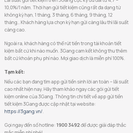
Lãi suất gửi tiết kiệm trên 3Gang cực kỳ ưu đãi từ 4,7 –
10,0%/1 năm. Thời hạn gửi tiết kiệm cũng rất đa dạng từ
không kỳ hạn, 1 tháng, 3 tháng, 6 tháng, 9 tháng, 12
tháng… Khách hàng lựa chọn kỳ hạn gửi càng lâu thì lãi suất
càng cao.
Ngoài ra, khách hàng có thể rút tiền trong tài khoản tiết
kiệm bất cứ khi nào muốn. 3Gang cam kết không thu thêm
bất cứ khoản phụ phí nào. Mọi giao dịch là miễn phí 100%.
Tạm kết:
Nếu các bạn đang tìm app gửi tiền sinh lời an toàn – lãi suất
cao nhất hiện nay. Hãy tham khảo ngay các gói gửi tiết
kiệm online của 3Gang. Thông tin chi tiết về app gửi tiền
tiết kiệm 3Gang được cập nhật tại website:
https://3gang.vn/
.
Gọi ngay đến số hotline:
1900 3492
để được giải đáp thắc
mắc miễn phí nhé!