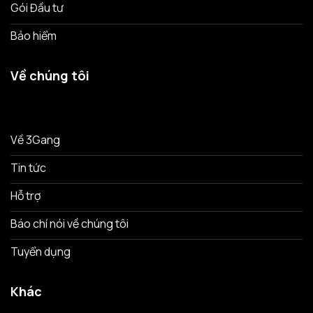
Gói Đầu tư
Bảo hiểm
Về chúng tôi
Về 3Gang
Tin tức
Hỗ trợ
Báo chí nói về chúng tôi
Tuyển dụng
Khác