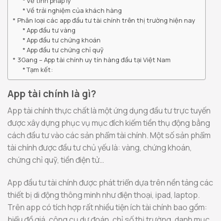
Về tính pháp lý
Về trải nghiệm của khách hàng
Phân loại các app đầu tư tài chính trên thị trường hiện nay
App đầu tư vàng
App đầu tư chứng khoán
App đầu tư chứng chỉ quỹ
3Gang – App tài chính uy tín hàng đầu tại Việt Nam
Tạm kết:
App tài chính là gì?
App tài chính thực chất là một ứng dụng đầu tư trực tuyến
được xây dựng phục vụ mục đích kiếm tiền thụ động bằng
cách đầu tư vào các sản phẩm tài chính. Một số sản phẩm
tài chính được đầu tư chủ yếu là: vàng, chứng khoán,
chứng chỉ quỹ, tiền điện tử…
App đầu tư tài chính được phát triển dựa trên nền tảng các
thiết bị di động thông minh như điện thoại, ipad, laptop.
Trên app có tích hợp rất nhiều tiện ích tài chính bao gồm:
biểu đồ giá, công cụ dự đoán, chỉ số thị trường, danh mục