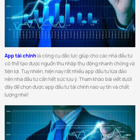
App tài chính
là công cụ đắc lực giúp cho các nhà đầu tư
có thể tạo được nguồn thu nhập thụ động nhanh chóng và
tiện lợi. Tuy nhiên, hiện nay rất nhiều app đầu tư lừa đảo
nên nhà đầu tư cần hết sức lưu ý. Tham khảo bài viết dưới
đây để chọn được app đầu tư tài chính nào uy tín và chất
lượng nhé!