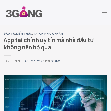
Chuyển
đến
nội
dung
ĐẦU TƯ
,
KIẾN THỨC
,
TÀI CHÍNH CÁ NHÂN
App tài chính uy tín mà nhà đầu tư
không nên bỏ qua
ĐĂNG TRÊN
THÁNG 9 4, 2024
BỞI
3GANG