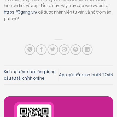
hiểu chi tiết về app đầu tư này. Hãy truy cập vào website:
https://3gang.vn/
để được nhân viên tư vấn và hỗ trợ miễn
phí nhé!
Kinh nghiệm chọn ứng dụng
App gửi tiền sinh lời AN TOÀN
đầu tư tài chính online