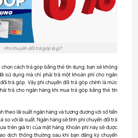
Phí chuyển đổi trả góp là gì?
 chọn cách trả góp bằng thẻ tín dụng, bạn sẽ không
ền đã sử dụng mà chỉ phải trả một khoản phí cho ngân
 đổi trả góp. Vậy phí chuyển đổi trả góp chính là mức
hải trả cho ngân hàng khi mua trả góp bằng thẻ tín
nh theo lãi suất ngân hàng và tương đương với số tiền
cả so với lãi suất. Ngân hàng sẽ tính phí chuyển đổi trả
ựa trên giá trị của mặt hàng. Khoản phí này sẽ được
iao dịch thông thường sau khi bạn đăng ký chuyển