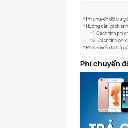
Phí chuyển đổi trả gó
Hướng dẫn cách tính
1. Cách tính phí c
2. Cách tính phí 
Phí chuyển đổi trả 
Phí chuyển đổ