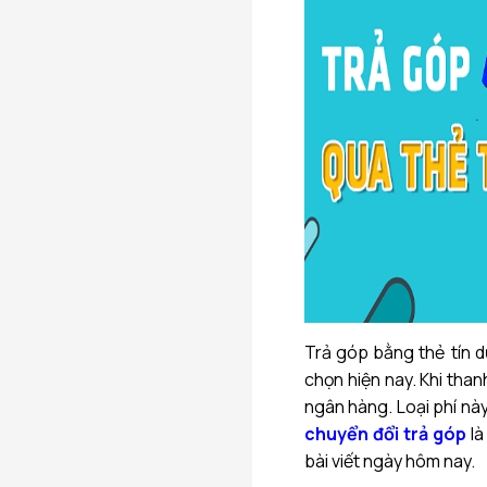
Trả góp bằng thẻ tín d
chọn hiện nay. Khi tha
ngân hàng. Loại phí này
chuyển đổi trả góp
là
bài viết ngày hôm nay.