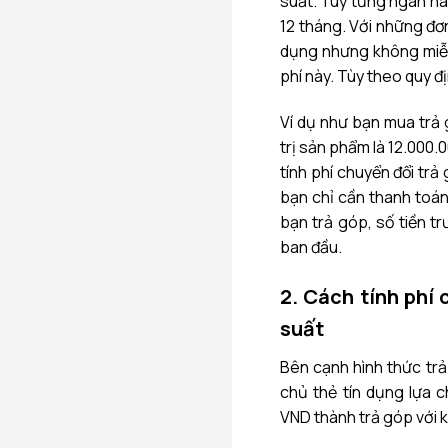
suất. Tuỳ từng ngân hà
12 tháng.
Với những đơn
dụng nhưng không miễn
phí này. Tùy theo quy 
Ví dụ như bạn mua trả 
trị sản phẩm là 12.000
tính phí chuyển đổi trả
bạn chỉ cần thanh toá
bạn trả góp, số tiền t
ban đầu.
2. Cách tính phí 
suất
Bên cạnh hình thức trả
chủ thẻ tín dụng lựa c
VND thành trả góp với kỳ