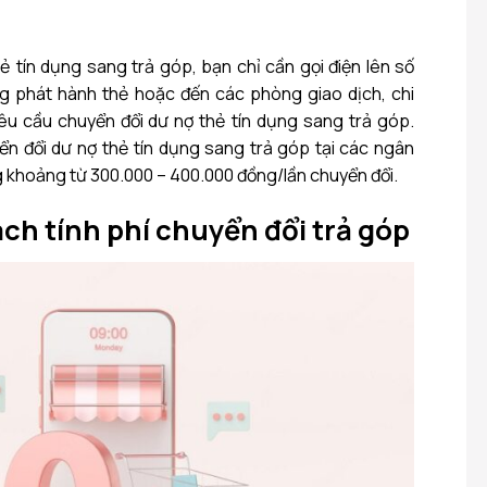
ẻ tín dụng sang trả góp, bạn chỉ cần gọi điện lên số
g phát hành thẻ hoặc đến các phòng giao dịch, chi
u cầu chuyển đổi dư nợ thẻ tín dụng sang trả góp.
ển đổi dư nợ thẻ tín dụng sang trả góp tại các ngân
 khoảng từ 300.000 – 400.000 đồng/lần chuyển đổi.
ch tính phí chuyển đổi trả góp