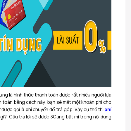
ụng là hình thức thanh toán được rất nhiều người lựa
nh toán bằng cách này, bạn sẽ mất một khoản phí cho
 được gọi là phí chuyển đổi trả góp. Vậy cụ thể thì
phí
 gì? Câu trả lời sẽ được 3Gang bật mí trong nội dung