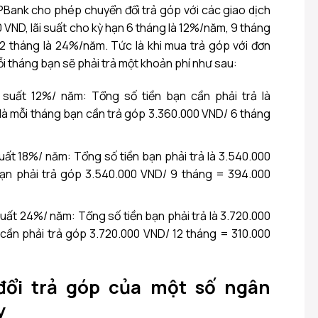
Bank cho phép chuyển đổi trả góp với các giao dịch
00 VND, lãi suất cho kỳ hạn 6 tháng là 12%/năm, 9 tháng
2 tháng là 24%/năm. Tức là khi mua trả góp với đơn
i tháng bạn sẽ phải trả một khoản phí như sau:
i suất 12%/ năm: Tổng số tiền bạn cần phải trả là
là mỗi tháng bạn cần trả góp 3.360.000 VND/ 6 tháng
suất 18%/ năm: Tổng số tiền bạn phải trả là 3.540.000
ạn phải trả góp 3.540.000 VND/ 9 tháng = 394.000
 suất 24%/ năm: Tổng số tiền bạn phải trả là 3.720.000
cần phải trả góp 3.720.000 VND/ 12 tháng = 310.000
đổi trả góp của một số ngân
y