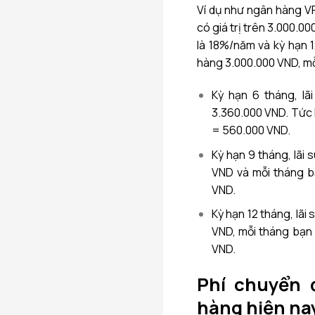
Ví dụ như ngân hàng VP
có giá trị trên 3.000.0
là 18%/năm và kỳ hạn 1
hàng 3.000.000 VND, mỗ
Kỳ hạn 6 tháng, lã
3.360.000 VND. Tức 
= 560.000 VND.
Kỳ hạn 9 tháng, lãi 
VND và mỗi tháng b
VND.
Kỳ hạn 12 tháng, lãi
VND, mỗi tháng bạn 
VND.
Phí chuyển 
hàng hiện na