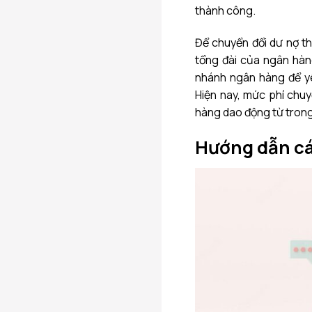
thành công.
Để chuyển đổi dư nợ th
tổng đài của ngân hàn
nhánh ngân hàng để yê
Hiện nay, mức phí chuy
hàng dao động từ trong
Hướng dẫn cá