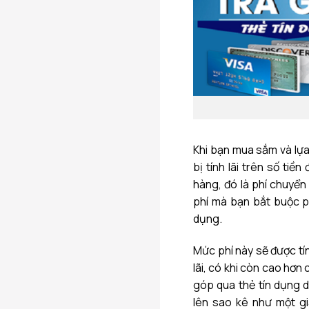
Khi bạn mua sắm và lựa
bị tính lãi trên số ti
hàng, đó là phí chuyển
phí mà bạn bắt buộc p
dụng.
Mức phí này sẽ được tí
lãi, có khi còn cao hơn 
góp qua thẻ tín dụng d
lên sao kê như một g