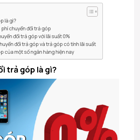
p là gì?
 phí chuyển đổi trả góp
huyển đổi trả góp với lãi suất 0%
chuyển đổi trả góp và trả góp có tính lãi suất
góp của một số ngân hàng hiện nay
i trả góp là gì?