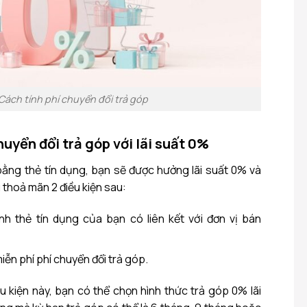
Cách tính phí chuyển đổi trả góp
huyển đổi trả góp với lãi suất 0%
ằng thẻ tín dụng, bạn sẽ được hưởng lãi suất 0% và
 thoả mãn 2 điều kiện sau:
h thẻ tín dụng của bạn có liên kết với đơn vị bán
iễn phí phí chuyển đổi trả góp.
u kiện này, bạn có thể chọn hình thức trả góp 0% lãi