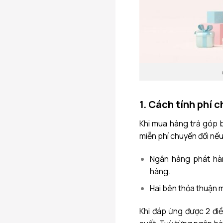
1. Cách tính phí c
Khi mua hàng trả góp b
miễn phí chuyển đổi nếu
Ngân hàng phát hàn
hàng.
Hai bên thỏa thuận m
Khi đáp ứng được 2 điề