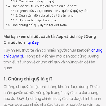
3.2. Cách bán chứng chỉ quỹ
4. Cách để đầu tư chứng chỉ quỹ hiệu quả nhất
4.1. Nghiên cứu và lựa chọn đơn vị quản lý quỹ uy tín
4.2. Quan tâm đến giá trị của tài sản ròng
4.3. Học cách chấp nhận rủi ro
5. Các chứng chỉ quỹ uy tín tại Việt Nam
Mời bạn xem chi tiết cách tải App và tích lũy 3Gang
Chi tiết hơn
Tại đây
Tuy nhiên, thực tế vẫn có nhiều người chưa biết đến
chứng
chỉ quỹ là gì
. Trong bài viết này, mời bạn đọc cùng 3Gang
tìm hiểu sâu hơn về chứng chỉ quỹ và những vấn đề liên
quan.
1. Chứng chỉ quỹ là gì?
Chứng chỉ quỹ là một loại chứng khoán được dùng để xác
nhận quyền sở hữu vốn góp trong 1 quỹ đầu tư đại chúng
nào đó. Quỹ đại chúng chính là quỹ đầu tư được hình thành
từ vốn góp của nhiều nhà đầu tư và nó hoạt động với mục