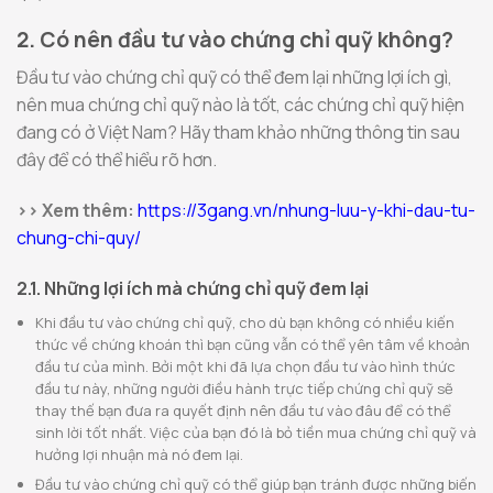
2. Có nên đầu tư vào chứng chỉ quỹ không?
Đầu tư vào chứng chỉ quỹ có thể đem lại những lợi ích gì,
nên mua chứng chỉ quỹ nào là tốt, các chứng chỉ quỹ hiện
đang có ở Việt Nam? Hãy tham khảo những thông tin sau
đây để có thể hiểu rõ hơn.
>> Xem thêm:
https://3gang.vn/nhung-luu-y-khi-dau-tu-
chung-chi-quy/
2.1. Những lợi ích mà chứng chỉ quỹ đem lại
Khi đầu tư vào chứng chỉ quỹ, cho dù bạn không có nhiều kiến
thức về chứng khoán thì bạn cũng vẫn có thể yên tâm về khoản
đầu tư của mình. Bởi một khi đã lựa chọn đầu tư vào hình thức
đầu tư này, những người điều hành trực tiếp chứng chỉ quỹ sẽ
thay thế bạn đưa ra quyết định nên đầu tư vào đâu để có thể
sinh lời tốt nhất. Việc của bạn đó là bỏ tiền mua chứng chỉ quỹ và
hưởng lợi nhuận mà nó đem lại.
Đầu tư vào chứng chỉ quỹ có thể giúp bạn tránh được những biến