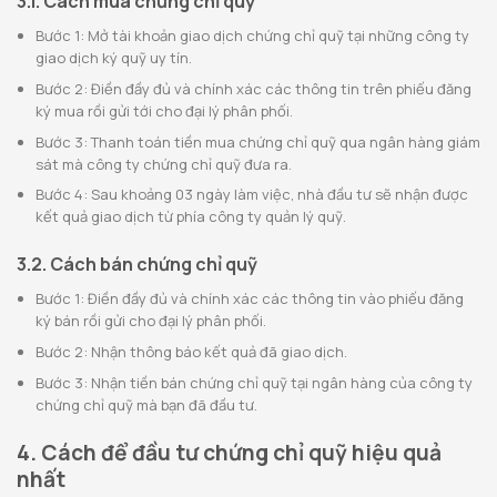
3.1. Cách mua chứng chỉ quỹ
Bước 1: Mở tài khoản giao dịch chứng chỉ quỹ tại những công ty
giao dịch ký quỹ uy tín.
Bước 2: Điền đầy đủ và chính xác các thông tin trên phiếu đăng
ký mua rồi gửi tới cho đại lý phân phối.
Bước 3: Thanh toán tiền mua chứng chỉ quỹ qua ngân hàng giám
sát mà công ty chứng chỉ quỹ đưa ra.
Bước 4: Sau khoảng 03 ngày làm việc, nhà đầu tư sẽ nhận được
kết quả giao dịch từ phía công ty quản lý quỹ.
3.2. Cách bán chứng chỉ quỹ
Bước 1: Điền đầy đủ và chính xác các thông tin vào phiếu đăng
ký bán rồi gửi cho đại lý phân phối.
Bước 2: Nhận thông báo kết quả đã giao dịch.
Bước 3: Nhận tiền bán chứng chỉ quỹ tại ngân hàng của công ty
chứng chỉ quỹ mà bạn đã đầu tư.
4. Cách để đầu tư chứng chỉ quỹ hiệu quả
nhất