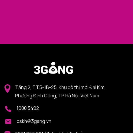
Tầng 2, TT5-1B-25, Khu đô thị mới Đại Kim,
Phường Định Công, TP Hà Nội, Việt Nam
1900 3492
cskh@3gang.vn