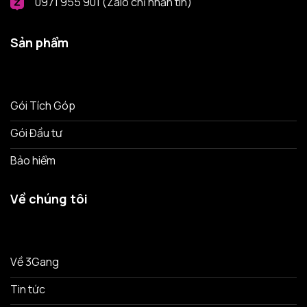
0971 955 901 (Zalo chỉ nhắn tin)
Sản phẩm
Gói Tích Góp
Gói Đầu tư
Bảo hiểm
Về chúng tôi
Về 3Gang
Tin tức