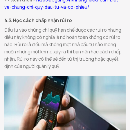
ve-chung-chi-quy-dau-tu-va-co-phieu/
4.3. Học cách chấp nhận rủi ro
Đầu tư vào chứng chỉ quỹ hạn chế được các rủi ro nhưng
điều này không có nghĩa là nó hoàn toàn không có rủi ro
nào. Rủi ro là điều mà không một nhà đầu tư nào mong
muốn nhưng một khi nó xảy ra thì bạn nên học cách chấp
nhận. Rủi ro này có thể sẽ đến từ thị trường hoặc quyết
định của người quản lý quỹ.