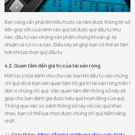
Bạn cùng cần phải tìm hiểu trước và nắm được thông tin số
tiền góp vốn của mình vào quỹ sẽ được quỹ đầu tư như
nào, đầu tư vào những sản phẩm chứng khoán gì, lợi
nhuận và rủi ro ra sao. Điều này sẽ giúp bạn có thể an tâm
hơn khi lựa chọn quỹ đầu tư.
4.2. Quan tâm đến giá trị của tài sản ròng
Một lưu ý nữa dành cho cho các bạn khi đầu tư vào chứng
chỉ quỹ đó là bạn nên quan tâm tới giá trị tài sản ròng trên 1
đơn vị chứng chỉ quỹ. Việc quan tâm đến thông số này sẽ
giúp cho bạn đánh giá được hiệu quả hoạt động của quỹ.
Thông qua việc so sánh thông số này với các quỹ khác
nhau, bạn có thể lựa chọn được chứng chỉ quỹ tiềm năng
nhất.
>> Xem thêm:
https://3gang.vn/nhung-dieu-can-biet-