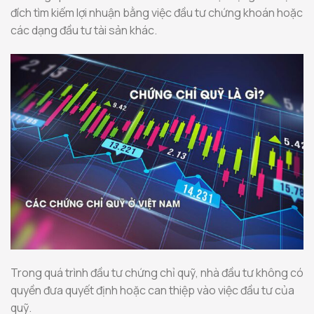
đích tìm kiếm lợi nhuận bằng việc đầu tư chứng khoán hoặc
các dạng đầu tư tài sản khác.
Trong quá trình đầu tư chứng chỉ quỹ, nhà đầu tư không có
quyền đưa quyết định hoặc can thiệp vào việc đầu tư của
quỹ.