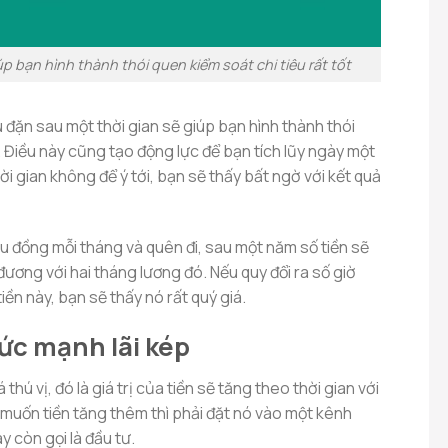
úp bạn hình thành thói quen kiểm soát chi tiêu rất tốt
 đặn sau một thời gian sẽ giúp bạn hình thành thói
. Điều này cũng tạo động lực để bạn tích lũy ngày một
ời gian không để ý tới, bạn sẽ thấy bất ngờ với kết quả
iệu đồng mỗi tháng và quên đi, sau một năm số tiền sẽ
đương với hai tháng lương đó. Nếu quy đổi ra số giờ
iền này, bạn sẽ thấy nó rất quý giá.
ức mạnh lãi kép
thú vị, đó là giá trị của tiền sẽ tăng theo thời gian với
g muốn tiền tăng thêm thì phải đặt nó vào một kênh
 còn gọi là đầu tư.