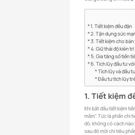
1. Tiết kiệm đều đặn
2. Tận dụng sức mạn
3. Tiết kiệm cho bản
4. Giữ thái độ kiên tr
5. Gia tăng số tiền t
6. Tích lũy đầu tư v
Tích lũy và đầu t
Đầu tư tích lũy 
1. Tiết kiệm 
Khi bắt đầu tiết kiệm t
mắm”. Tức là phần chi t
đó, không có cách nào ha
sau đó mới chi tiêu phần