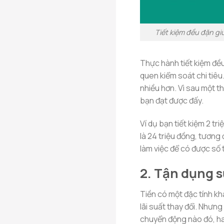
Tiết kiệm đều đặn gi
Thực hành tiết kiệm đều
quen kiểm soát chi tiêu
nhiều hơn. Vì sau một th
bạn đạt được đấy.
Ví dụ bạn tiết kiệm 2 tr
là 24 triệu đồng, tương 
làm việc để có được số t
2. Tận dụng s
Tiền có một đặc tính khá 
lãi suất thay đổi. Nhưn
chuyển động nào đó, hay