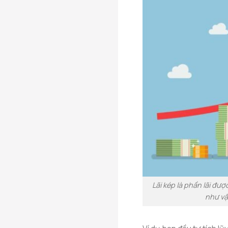
Lãi kép là phần lãi được 
như vậ