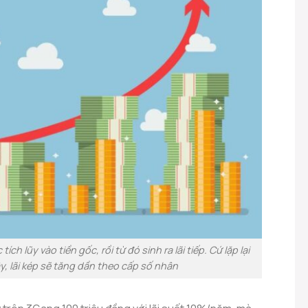
tích lũy vào tiền gốc, rồi từ đó sinh ra lãi tiếp. Cứ lặp lại
y, lãi kép sẽ tăng dần theo cấp số nhân