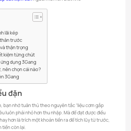
h lãi kép
 thân trước
ì và thận trọng
iết kiệm từng chút
ới ứng dụng 3Gang
ư, nên chọn cái nào?
trên 3Gang
đều đặn
iền, bạn nhớ tuân thủ theo nguyên tắc “liệu cơm gắp
iêu luôn phải nhỏ hơn thu nhập. Mà để đạt được điều
y hơn là trích một khoản tiền ra để tích lũy từ trước,
 tiền còn lại.