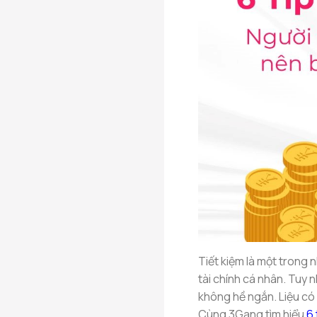
Tiết kiệm là một trong 
tài chính cá nhân. Tuy n
không hề ngắn. Liệu có
Cùng 3Gang tìm hiểu
6 