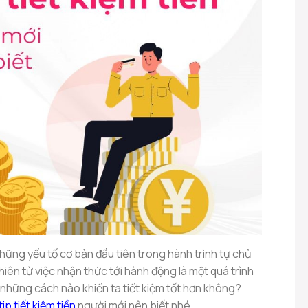
những yếu tố cơ bản đầu tiên trong hành trình tự chủ
hiên từ việc nhận thức tới hành động là một quá trình
 những cách nào khiến ta tiết kiệm tốt hơn không?
tip tiết kiệm tiền
người mới nên biết nhé