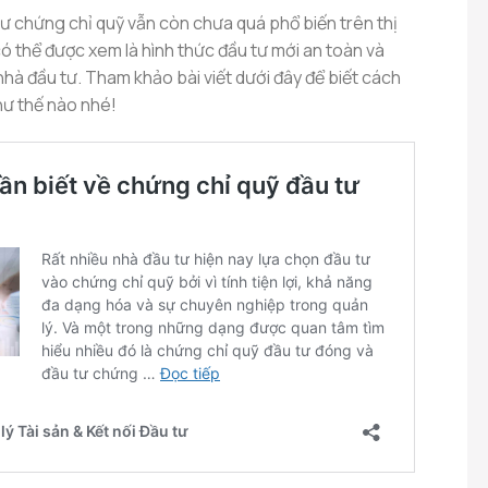
 tư chứng chỉ quỹ vẫn còn chưa quá phổ biến trên thị
ó thể được xem là hình thức đầu tư mới an toàn và
hà đầu tư. Tham khảo bài viết dưới đây để biết cách
hư thế nào nhé!