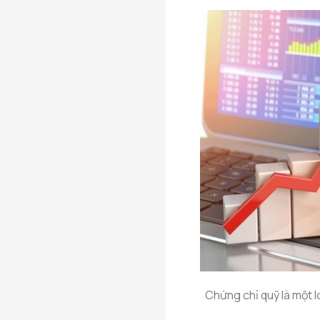
Chứng chỉ quỹ là một 