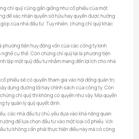
ứng chỉ quỹ cũng gần giống như cổ phiếu của một
ùng để xác nhận quyền sở hữu hay quyền được hưởng
 góp của nhà đầu tư. Tuy nhiên, chứng chỉ quỹ khác
à phương tiện huy động vốn của các công ty kinh
nghề cụ thể. Còn chứng chỉ quỹ lại là phương tiện
nh lập một quỹ đầu tư nhằm mang đến lợi ích cho nhà
ổ phiếu sẽ có quyền tham gia vào hội đồng quản trị,
xây dựng đường lối hay chính sách của công ty. Còn
chứng chỉ quỹ thì không có quyền như vậy. Mọi quyền
g ty quản lý quỹ quyết định.
iếu, các nhà đầu tư chủ yếu dựa vào khả năng quan
trường để lựa chọn đầu tư vào một loại cổ phiếu. Với
đầu tư không cần phải thực hiện điều này mà có công
.