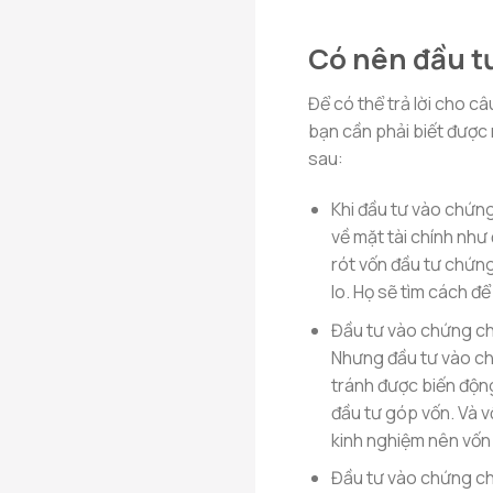
Có nên đầu t
Để có thể trả lời cho c
bạn cần phải biết được 
sau:
Khi đầu tư vào chứng
về mặt tài chính nh
rót vốn đầu tư chứng 
lo. Họ sẽ tìm cách đ
Đầu tư vào chứng chỉ
Nhưng đầu tư vào ch
tránh được biến động
đầu tư góp vốn. Và v
kinh nghiệm nên vốn
Đầu tư vào chứng ch