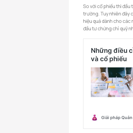
So với cổ phiếu thì đầu
trường. Tuy nhiên đây c
hiệu quả dành cho các n
đầu tư chứng chỉ quỹ n