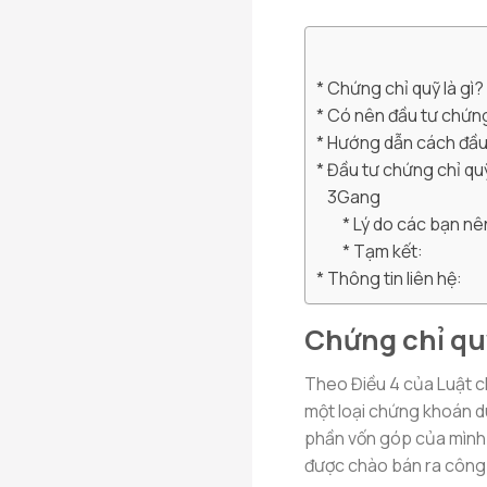
Chứng chỉ quỹ là gì?
Có nên đầu tư chứn
Hướng dẫn cách đầu 
Đầu tư chứng chỉ qu
3Gang
Lý do các bạn nê
Tạm kết:
Thông tin liên hệ:
Chứng chỉ quỹ
Theo Điều 4 của Luật c
một loại chứng khoán d
phần vốn góp của mình 
được chào bán ra công