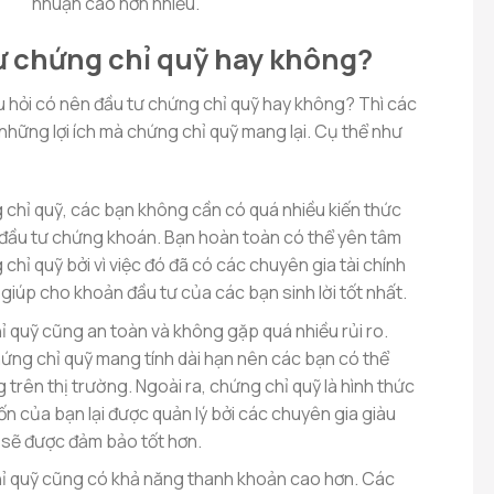
nhuận cao hơn nhiều.
ư chứng chỉ quỹ hay không?
âu hỏi có nên đầu tư chứng chỉ quỹ hay không? Thì các
những lợi ích mà chứng chỉ quỹ mang lại. Cụ thể như
 chỉ quỹ, các bạn không cần có quá nhiều kiến thức
ư đầu tư chứng khoán. Bạn hoàn toàn có thể yên tâm
chỉ quỹ bởi vì việc đó đã có các chuyên gia tài chính
ể giúp cho khoản đầu tư của các bạn sinh lời tốt nhất.
 quỹ cũng an toàn và không gặp quá nhiều rủi ro.
ứng chỉ quỹ mang tính dài hạn nên các bạn có thể
 trên thị trường. Ngoài ra, chứng chỉ quỹ là hình thức
ốn của bạn lại được quản lý bởi các chuyên gia giàu
 sẽ được đảm bảo tốt hơn.
ỉ quỹ cũng có khả năng thanh khoản cao hơn. Các