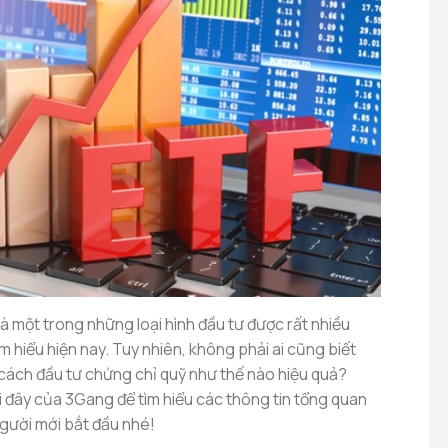
là một trong những loại hình đầu tư được rất nhiều
 hiểu hiện nay. Tuy nhiên, không phải ai cũng biết
 cách đầu tư chứng chỉ quỹ như thế nào hiệu quả?
i đây của 3Gang để tìm hiểu các thông tin tổng quan
gười mới bắt đầu nhé!