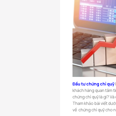
Đầu tư chứng chỉ quỹ
khách hàng quan tâm tìm
chứng chỉ quỹ là gì? Và
Tham khảo bài viết dướ
về chứng chỉ quỹ cho n