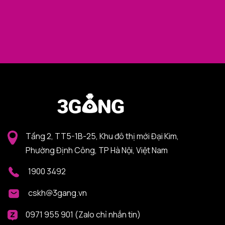
Tầng 2, TT5-1B-25, Khu đô thị mới Đại Kim,
Phường Định Công, TP Hà Nội, Việt Nam
1900 3492
cskh@3gang.vn
0971 955 901 (Zalo chỉ nhắn tin)