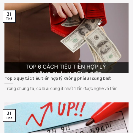
31
Th3
Top 6 quy tắc tiêu tiền hợp lý không phải ai cũng biết
Trong chúng ta, có lẽ ai cũng ít nhất 1 lần được nghe về tầm...
31
Th3