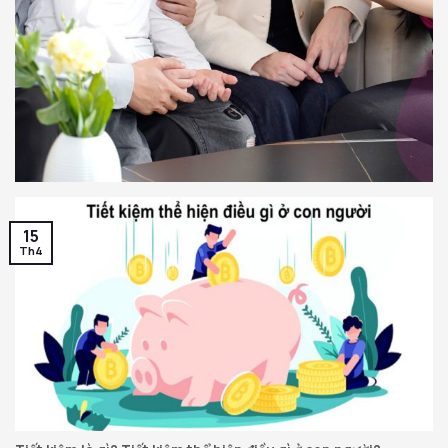
15
Th4