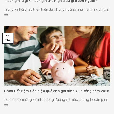
Tiết kiệm là gì? Tiết kiệm thể hiện điều gì ở con người?
Trong xã hội phát triển hiện đại không ngừng như hiện nay, thì chỉ
có...
11
Th4
Cách tiết kiệm tiền hiệu quả cho gia đình xu hướng năm 2026
Là chủ của một gia đình, tương đương với việc chúng ta cần phải
có...