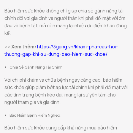
Bảo hiểm sức khỏe không chỉ giúp chia sẻ gánh nặng tài
chính đối với gia đình và người thân khi phải đối mặt với ốm
đau và bệnh tật, mà còn mang lại nhiều ưu điểm khác đáng
kể.
>> Xem thêm:
https://3gang.vn/kham-pha-cau-hoi-
thuong-gap-khi-su-dung-bao-hiem-suc-khoe/
Chia Sẻ Gánh Nặng Tài Chính:
Với chi phí khám và chữa bệnh ngày càng cao, bảo hiểm
sức khỏe giúp giảm bớt áp lực tài chính khi phải đối mặt với
các tình trạng bệnh kéo dài, mang lại sự yên tâm cho
người tham gia và gia đình.
Bảo Hiểm Bệnh Hiểm Nghèo:
Bảo hiểm sức khỏe cung cấp khả năng mua bảo hiểm