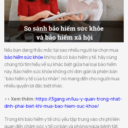
Nếu bạn đang thắc mắc tại sao nhiều người lại chọn mua
bảo hiểm sức khỏe
khi họ đã có bảo hiểm y tế, hãy cùng
chúng tôi tìm hiểu về sự khác biệt giữa hai loại bảo hiểm
này. Bảo hiểm sức khỏe không chỉ đơn giản là phiên bản
“bảo hiểm y tế của tư nhân”; nó mang đến cho người mua
nhiều quyền lợi đặc biệt khác.
>> Xem thêm:
https://3gang.vn/luu-y-quan-trong-nhat-
dinh-phai-biet-khi-mua-bao-hiem-suc-khoe/
Trong khi bảo hiểm y tế chủ yếu tập trung vào chi phí liên
quan đến chăm sóc y tế cơ bản và phòng ngừa bệnh tật,