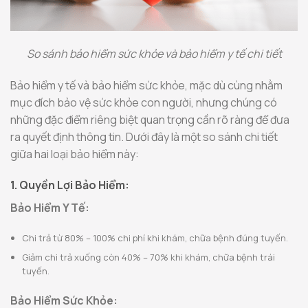
So sánh bảo hiểm sức khỏe và bảo hiểm y tế chi tiết
Bảo hiểm y tế và bảo hiểm sức khỏe, mặc dù cùng nhằm
mục đích bảo vệ sức khỏe con người, nhưng chúng có
những đặc điểm riêng biệt quan trọng cần rõ ràng để đưa
ra quyết định thông tin. Dưới đây là một so sánh chi tiết
giữa hai loại bảo hiểm này:
1. Quyền Lợi Bảo Hiểm:
Bảo Hiểm Y Tế:
Chi trả từ 80% – 100% chi phí khi khám, chữa bệnh đúng tuyến.
Giảm chi trả xuống còn 40% – 70% khi khám, chữa bệnh trái
tuyến.
Bảo Hiểm Sức Khỏe: