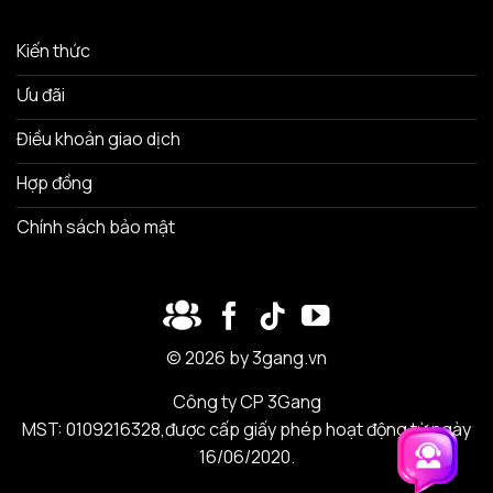
Kiến thức
Ưu đãi
Điều khoản giao dịch
Hợp đồng
Chính sách bảo mật
© 2026 by 3gang.vn
Công ty CP 3Gang
MST: 0109216328,được cấp giấy phép hoạt động từ ngày
16/06/2020.