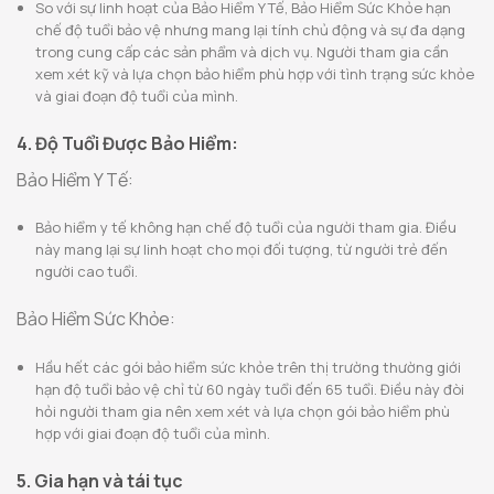
So với sự linh hoạt của Bảo Hiểm Y Tế, Bảo Hiểm Sức Khỏe hạn
chế độ tuổi bảo vệ nhưng mang lại tính chủ động và sự đa dạng
trong cung cấp các sản phẩm và dịch vụ. Người tham gia cần
xem xét kỹ và lựa chọn bảo hiểm phù hợp với tình trạng sức khỏe
và giai đoạn độ tuổi của mình.
4. Độ Tuổi Được Bảo Hiểm:
Bảo Hiểm Y Tế:
Bảo hiểm y tế không hạn chế độ tuổi của người tham gia. Điều
này mang lại sự linh hoạt cho mọi đối tượng, từ người trẻ đến
người cao tuổi.
Bảo Hiểm Sức Khỏe:
Hầu hết các gói bảo hiểm sức khỏe trên thị trường thường giới
hạn độ tuổi bảo vệ chỉ từ 60 ngày tuổi đến 65 tuổi. Điều này đòi
hỏi người tham gia nên xem xét và lựa chọn gói bảo hiểm phù
hợp với giai đoạn độ tuổi của mình.
5. Gia hạn và tái tục