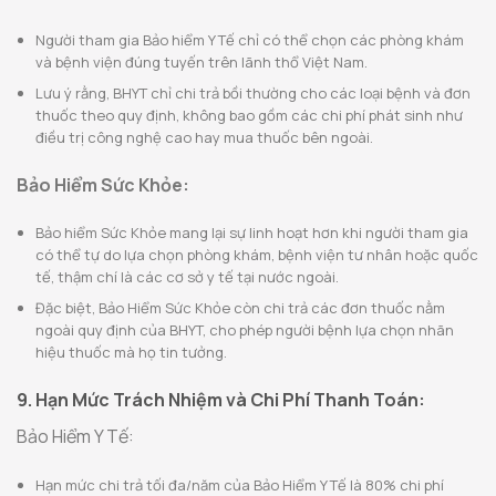
Người tham gia Bảo hiểm Y Tế chỉ có thể chọn các phòng khám
và bệnh viện đúng tuyến trên lãnh thổ Việt Nam.
Lưu ý rằng, BHYT chỉ chi trả bồi thường cho các loại bệnh và đơn
thuốc theo quy định, không bao gồm các chi phí phát sinh như
điều trị công nghệ cao hay mua thuốc bên ngoài.
Bảo Hiểm Sức Khỏe:
Bảo hiểm Sức Khỏe mang lại sự linh hoạt hơn khi người tham gia
có thể tự do lựa chọn phòng khám, bệnh viện tư nhân hoặc quốc
tế, thậm chí là các cơ sở y tế tại nước ngoài.
Đặc biệt, Bảo Hiểm Sức Khỏe còn chi trả các đơn thuốc nằm
ngoài quy định của BHYT, cho phép người bệnh lựa chọn nhãn
hiệu thuốc mà họ tin tưởng.
9. Hạn Mức Trách Nhiệm và Chi Phí Thanh Toán:
Bảo Hiểm Y Tế:
Hạn mức chi trả tối đa/năm của Bảo Hiểm Y Tế là 80% chi phí