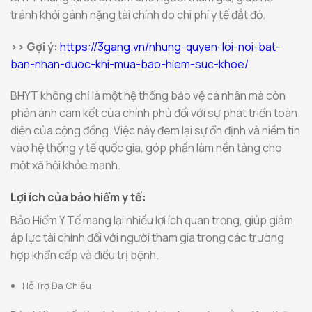
tránh khỏi gánh nặng tài chính do chi phí y tế đắt đỏ.
>> Gợi ý:
https://3gang.vn/nhung-quyen-loi-noi-bat-
ban-nhan-duoc-khi-mua-bao-hiem-suc-khoe/
BHYT không chỉ là một hệ thống bảo vệ cá nhân mà còn
phản ánh cam kết của chính phủ đối với sự phát triển toàn
diện của cộng đồng. Việc này đem lại sự ổn định và niềm tin
vào hệ thống y tế quốc gia, góp phần làm nền tảng cho
một xã hội khỏe mạnh.
Lợi ích của bảo hiểm y tế:
Bảo Hiểm Y Tế mang lại nhiều lợi ích quan trọng, giúp giảm
áp lực tài chính đối với người tham gia trong các trường
hợp khẩn cấp và điều trị bệnh.
Hỗ Trợ Đa Chiều: