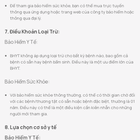
Để tham gia bảo hiểm sức khỏe, bạn có thể mua trực tuyến
thông qua ứng dụng hoặc trang web của công ty bảo hiểm hoặc
thông qua đại lý.
7. Điều Khoản Loại Trừ:
Bảo Hiểm Y Tế:
BHYT không áp dụng loại trừ cho bất kỳ bệnh nào, bao gồm cả
bệnh có sẵn hay bệnh bẩm sinh. Điều này là một ưu điểm lớn của
BHYT.
Bảo Hiểm Sức Khỏe:
Với bảo hiểm sức khỏe thông thường, có thể có thời gian chờ đối
với các bệnh/thương tật có sẵn hoặc bệnh đặc biệt, thường là 01
năm. Điều này có thể là một điều kiện cần kiên nhẫn cho những
người mới tham gia.
8. Lựa chọn cơ sở y tế
Bảo Hiểm Y Tế: