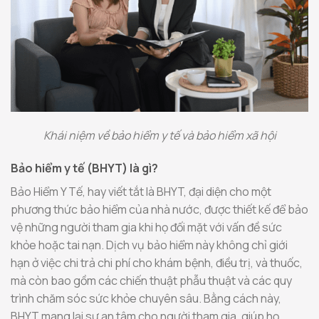
Khái niệm về bảo hiểm y tế và bảo hiểm xã hội
Bảo hiểm y tế (BHYT) là gì?
Bảo Hiểm Y Tế, hay viết tắt là BHYT, đại diện cho một
phương thức bảo hiểm của nhà nước, được thiết kế để bảo
vệ những người tham gia khi họ đối mặt với vấn đề sức
khỏe hoặc tai nạn. Dịch vụ bảo hiểm này không chỉ giới
hạn ở việc chi trả chi phí cho khám bệnh, điều trị, và thuốc,
mà còn bao gồm các chiến thuật phẫu thuật và các quy
trình chăm sóc sức khỏe chuyên sâu. Bằng cách này,
BHYT mang lại sự an tâm cho người tham gia, giúp họ