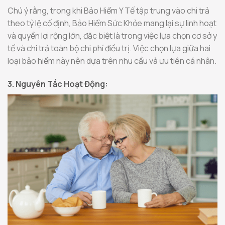
Chú ý rằng, trong khi Bảo Hiểm Y Tế tập trung vào chi trả
theo tỷ lệ cố định, Bảo Hiểm Sức Khỏe mang lại sự linh hoạt
và quyền lợi rộng lớn, đặc biệt là trong việc lựa chọn cơ sở y
tế và chi trả toàn bộ chi phí điều trị. Việc chọn lựa giữa hai
loại bảo hiểm này nên dựa trên nhu cầu và ưu tiên cá nhân.
3. Nguyên Tắc Hoạt Động: