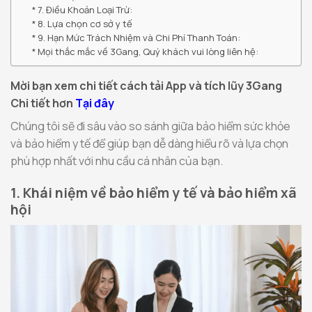
7. Điều Khoản Loại Trừ:
8. Lựa chọn cơ sở y tế
9. Hạn Mức Trách Nhiệm và Chi Phí Thanh Toán:
Mọi thắc mắc về 3Gang, Quý khách vui lòng liên hệ:
Mời bạn xem chi tiết cách tải App và tích lũy 3Gang
Chi tiết hơn
Tại đây
Chúng tôi sẽ đi sâu vào so sánh giữa bảo hiểm sức khỏe
và bảo hiểm y tế để giúp bạn dễ dàng hiểu rõ và lựa chọn
phù hợp nhất với nhu cầu cá nhân của bạn.
1. Khái niệm về bảo hiểm y tế và bảo hiểm xã
hội