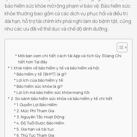
bảo hiểm sức khỏe mở rộng phạm vi bảo vệ. Bảo hiểm sức
khỏe thường bao gồm cả các dịch vụ phục hồi và điều trị
dài hạn, hỗ trợ tài chính khi phải nghỉ làm do bệnh tật, cũng
như các ưu đãi về thể dục và chế độ dinh dưỡng.
Mời bạn xem chi tiết cách tải App và tích lũy 3Gang Chi
tiết hơn Tại đây
1. Khái niệm về bảo hiểm y tế và bảo hiểm xã hội
Bảo hiểm y tế (BHYT) là gì?
Lợi ích của bảo hiểm y tế:
Bảo hiểm sức khỏe là gì?
Lợi ích mà bảo hiểm sức khỏe mang tới:
2. So sánh bảo hiểm sức khỏe và bảo hiểm y tế chi tiết
1. Quyền Lợi Bảo Hiểm:
2. Mức Phí Tham Gia:
3. Nguyên Tắc Hoạt Động:
4. Độ Tuổi Được Bảo Hiểm:
5. Gia hạn và tái tục
6. Thủ Tục Tham Gia: