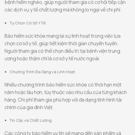
bệnh hiểm nghèo, giúp người tham gia có cơ hội tiếp cận
các dịch vụ y tế chất lượng mà không lo ngại về chi phí.
Tự Chọn Cơ Sở Y Tế:
Bảo hiểm sức khỏe mang lại sự linh hoạt trong việc lựa
chọn cơ sở y tế, giúp tiết kiệm thời gian chuyển tuyến.
Người tham gia có thể chọn điều trị tại bệnh viện trung
ương hoặc thậm chí là cơ sở y tế nước ngoài.
Chương Trình Đa Dạng và Linh Hoạt:
Nhiều chương trình bảo hiểm sức khỏe có thời hạn một
năm hoặc lâu hơn, tùy thuộc vào nhu cầu của từng khách
hàng. Chi phí tham gia phù hợp với đa dạng tình hình tài
chính của gia đình Việt.
Tin Cậy và Chất Lượng:
Các công ty bảo hiểm uy tín sẽ mang đến sản phẩm và