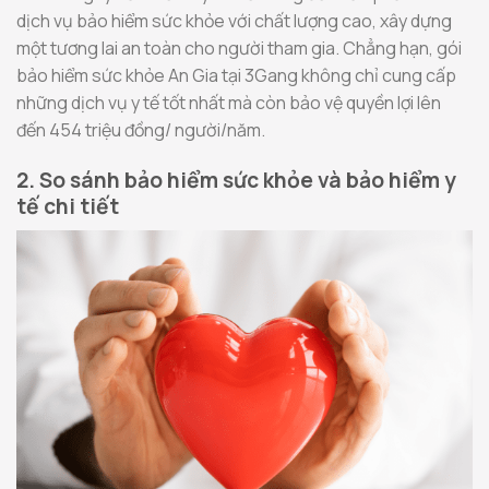
dịch vụ bảo hiểm sức khỏe với chất lượng cao, xây dựng
một tương lai an toàn cho người tham gia. Chẳng hạn, gói
bảo hiểm sức khỏe An Gia tại 3Gang không chỉ cung cấp
những dịch vụ y tế tốt nhất mà còn bảo vệ quyền lợi lên
đến 454 triệu đồng/ người/năm.
2. So sánh bảo hiểm sức khỏe và bảo hiểm y
tế chi tiết