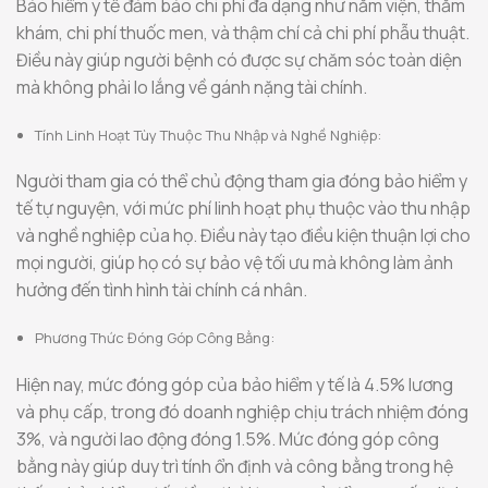
Bảo hiểm y tế đảm bảo chi phí đa dạng như nằm viện, thăm
khám, chi phí thuốc men, và thậm chí cả chi phí phẫu thuật.
Điều này giúp người bệnh có được sự chăm sóc toàn diện
mà không phải lo lắng về gánh nặng tài chính.
Tính Linh Hoạt Tùy Thuộc Thu Nhập và Nghề Nghiệp:
Người tham gia có thể chủ động tham gia đóng bảo hiểm y
tế tự nguyện, với mức phí linh hoạt phụ thuộc vào thu nhập
và nghề nghiệp của họ. Điều này tạo điều kiện thuận lợi cho
mọi người, giúp họ có sự bảo vệ tối ưu mà không làm ảnh
hưởng đến tình hình tài chính cá nhân.
Phương Thức Đóng Góp Công Bằng:
Hiện nay, mức đóng góp của bảo hiểm y tế là 4.5% lương
và phụ cấp, trong đó doanh nghiệp chịu trách nhiệm đóng
3%, và người lao động đóng 1.5%. Mức đóng góp công
bằng này giúp duy trì tính ổn định và công bằng trong hệ