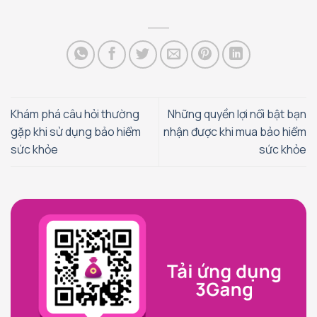
Khám phá câu hỏi thường
Những quyền lợi nổi bật bạn
gặp khi sử dụng bảo hiểm
nhận được khi mua bảo hiểm
sức khỏe
sức khỏe