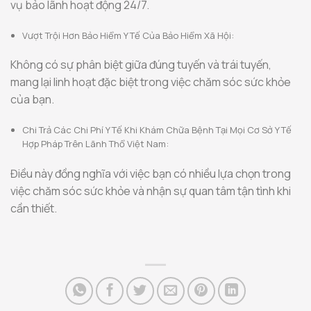
vụ bảo lãnh hoạt động 24/7.
Vượt Trội Hơn Bảo Hiểm Y Tế Của Bảo Hiểm Xã Hội:
Không có sự phân biệt giữa đúng tuyến và trái tuyến,
mang lại linh hoạt đặc biệt trong việc chăm sóc sức khỏe
của bạn.
Chi Trả Các Chi Phí Y Tế Khi Khám Chữa Bệnh Tại Mọi Cơ Sở Y Tế
Hợp Pháp Trên Lãnh Thổ Việt Nam:
Điều này đồng nghĩa với việc bạn có nhiều lựa chọn trong
việc chăm sóc sức khỏe và nhận sự quan tâm tận tình khi
cần thiết.