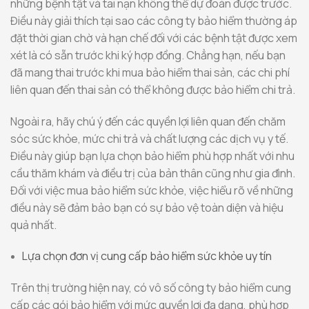
những bệnh tật và tai nạn không thể dự đoán được trước.
Điều này giải thích tại sao các công ty bảo hiểm thường áp
đặt thời gian chờ và hạn chế đối với các bệnh tật được xem
xét là có sẵn trước khi ký hợp đồng. Chẳng hạn, nếu bạn
đã mang thai trước khi mua bảo hiểm thai sản, các chi phí
liên quan đến thai sản có thể không được bảo hiểm chi trả.
Ngoài ra, hãy chú ý đến các quyền lợi liên quan đến chăm
sóc sức khỏe, mức chi trả và chất lượng các dịch vụ y tế.
Điều này giúp bạn lựa chọn bảo hiểm phù hợp nhất với nhu
cầu thăm khám và điều trị của bản thân cũng như gia đình.
Đối với việc mua bảo hiểm sức khỏe, việc hiểu rõ về những
điều này sẽ đảm bảo bạn có sự bảo vệ toàn diện và hiệu
quả nhất.
Lựa chọn đơn vị cung cấp bảo hiểm sức khỏe uy tín
Trên thị trường hiện nay, có vô số công ty bảo hiểm cung
cấp các gói bảo hiểm với mức quyền lợi đa dạng, phù hợp