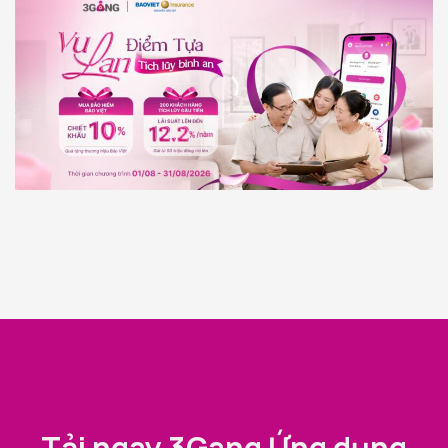
Tải ngay 3Gang Ứng dụng