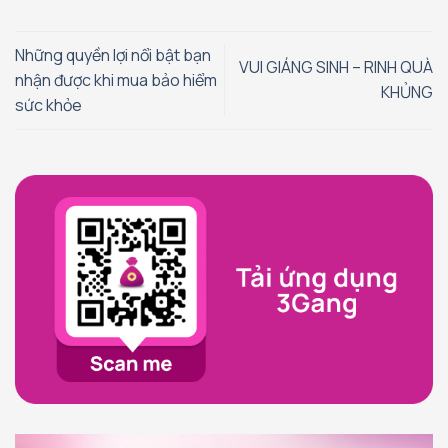
Những quyền lợi nổi bật bạn
VUI GIÁNG SINH – RINH QUÀ
nhận được khi mua bảo hiểm
KHỦNG
sức khỏe