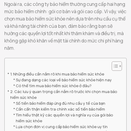
Ngoài ra, các công ty bảo hiểm thường cung cấp hai hạng
mức bảo hiểm chính: gói cơ bản và gói cao cấp. Vì vậy, việc
chọn mua bảo hiểm sức khỏe nên dựa trên nhu cầu cụ thể
và khả năng tài chính của bạn, đảm bảo rằng bạn sẽ
hưởng các quyền lợi tốt nhất khi thăm khám và điều trị, mà
không gặp khó khăn về mặt tài chính do mức chi phí hàng
năm.
1. Những điều cần nắm rõ khi mua bảo hiểm sức khỏe
Sự đang dạng các loại về bảo hiểm sức khỏe hiện nay
Có thể tìm mua bảo hiểm sức khỏe ở đâu?
2. Các lưu ý quan trọng cần nắm rõ trước khi chọn mua bảo
hiểm sức khỏe
Số tiền bảo hiểm đáp ứng đủ nhu cầu y tế của bạn
Cần cẩn thận kiểm tra chính xác số tiền bảo hiểm
Tìm hiểu thật kỹ các quyền lợi và nghĩa vụ của gói bảo
hiểm sức khỏe
Lựa chọn đơn vị cung cấp bảo hiểm sức khỏe uy tín