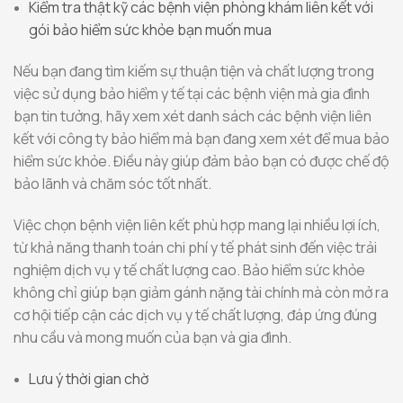
Kiểm tra thật kỹ các bệnh viện phòng khám liên kết với
gói bảo hiểm sức khỏe bạn muốn mua
Nếu bạn đang tìm kiếm sự thuận tiện và chất lượng trong
việc sử dụng bảo hiểm y tế tại các bệnh viện mà gia đình
bạn tin tưởng, hãy xem xét danh sách các bệnh viện liên
kết với công ty bảo hiểm mà bạn đang xem xét để mua bảo
hiểm sức khỏe. Điều này giúp đảm bảo bạn có được chế độ
bảo lãnh và chăm sóc tốt nhất.
Việc chọn bệnh viện liên kết phù hợp mang lại nhiều lợi ích,
từ khả năng thanh toán chi phí y tế phát sinh đến việc trải
nghiệm dịch vụ y tế chất lượng cao. Bảo hiểm sức khỏe
không chỉ giúp bạn giảm gánh nặng tài chính mà còn mở ra
cơ hội tiếp cận các dịch vụ y tế chất lượng, đáp ứng đúng
nhu cầu và mong muốn của bạn và gia đình.
Lưu ý thời gian chờ