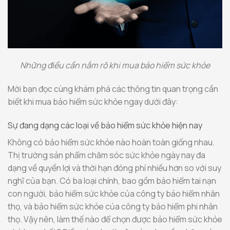
Những điều cần nắm rõ khi mua bảo hiểm sức khỏe
Mời bạn đọc cùng khám phá các thông tin quan trọng cần
biết khi mua bảo hiểm sức khỏe ngay dưới đây:
Sự đang dạng các loại về bảo hiểm sức khỏe hiện nay
Không có bảo hiểm sức khỏe nào hoàn toàn giống nhau.
Thị trường sản phẩm chăm sóc sức khỏe ngày nay đa
dạng về quyền lợi và thời hạn đóng phí nhiều hơn so với suy
nghĩ của bạn. Có ba loại chính, bao gồm bảo hiểm tai nạn
con người, bảo hiểm sức khỏe của công ty bảo hiểm nhân
thọ, và bảo hiểm sức khỏe của công ty bảo hiểm phi nhân
thọ. Vậy nên, làm thế nào để chọn được bảo hiểm sức khỏe