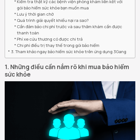
Kiểm tra thật kỹ các bệnh viện phòng khám liên kết với
gói bảo hiểm sức khỏe bạn muốn mua
Lưu ý thời gian chờ
Quá trình giải quyết khiếu nại ra sao?
Cần đảm bảo chi phí trước và sau thăm khám cần được
thanh toán
Phí xe cứu thương có được chi trả
Chi phí điều trị thay thế trong gói bảo hiểm
3. Tham khảo ngay bảo hiểm sức khỏe trên ứng dụng 3Gang
1. Những điều cần nắm rõ khi mua bảo hiểm
sức khỏe