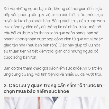
Đối với những người bận rộn, không có thời gian đến trực
tiếp văn phòng công ty, việc mua bảo hiểm sức khỏe trực
tuyến là lựa chọn hoàn hảo. Bằng cách truy cập trang web
của công ty, điền đầy đủ thông tin cá nhân, trả lời một số
câu hỏi và thực hiện thanh toán qua ngân hàng, bạn sẽ
nhanh chóng nhận được hợp đồng điện tử qua email hoặc
giao tận nhà (nếu bạn bận rộn). Việc này giúp tối ưu hóa
sự thuận tiện và tiết kiệm thời gian cho những người có
cuộc sống bận rộn.
Bạn có thể tham khảo gói bảo hiểm sức khỏe An Gia trên
ứng dụng 3Gang, với tính tiện lợi và nhiều ưu đãi vượt trội.
2. Các lưu ý quan trọng cần nắm rõ trước khi
chọn mua bảo hiểm sức khỏe