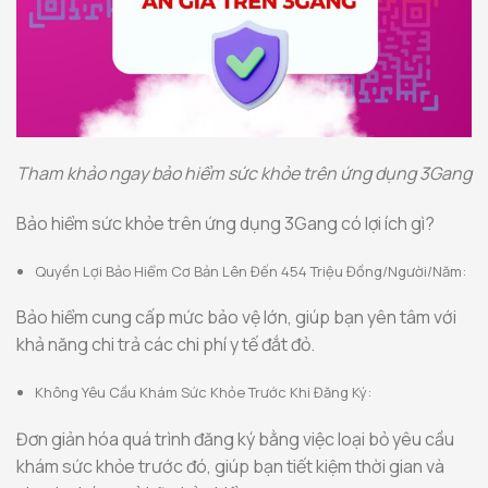
Tham khảo ngay bảo hiểm sức khỏe trên ứng dụng 3Gang
Bảo hiểm sức khỏe trên ứng dụng 3Gang có lợi ích gì?
Quyền Lợi Bảo Hiểm Cơ Bản Lên Đến 454 Triệu Đồng/Người/Năm:
Bảo hiểm cung cấp mức bảo vệ lớn, giúp bạn yên tâm với
khả năng chi trả các chi phí y tế đắt đỏ.
Không Yêu Cầu Khám Sức Khỏe Trước Khi Đăng Ký:
Đơn giản hóa quá trình đăng ký bằng việc loại bỏ yêu cầu
khám sức khỏe trước đó, giúp bạn tiết kiệm thời gian và