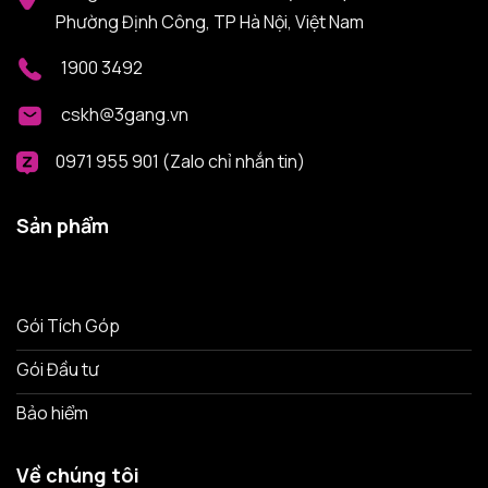
Phường Định Công, TP Hà Nội, Việt Nam
1900 3492
cskh@3gang.vn
0971 955 901 (Zalo chỉ nhắn tin)
Sản phẩm
Gói Tích Góp
Gói Đầu tư
Bảo hiểm
Về chúng tôi