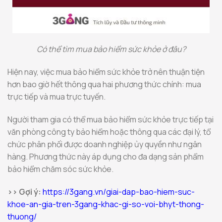
Có thể tìm mua bảo hiểm sức khỏe ở đâu?
Hiện nay, việc mua bảo hiểm sức khỏe trở nên thuận tiện
hơn bao giờ hết thông qua hai phương thức chính: mua
trực tiếp và mua trực tuyến.
Người tham gia có thể mua bảo hiểm sức khỏe trực tiếp tại
văn phòng công ty bảo hiểm hoặc thông qua các đại lý, tổ
chức phân phối được doanh nghiệp ủy quyền như ngân
hàng. Phương thức này áp dụng cho đa dạng sản phẩm
bảo hiểm chăm sóc sức khỏe.
>> Gợi ý:
https://3gang.vn/giai-dap-bao-hiem-suc-
khoe-an-gia-tren-3gang-khac-gi-so-voi-bhyt-thong-
thuong/