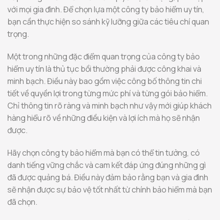
với mọi gia đình. Để chọn lựa một công ty bảo hiểm uy tín,
bạn cần thực hiện so sánh kỹ lưỡng giữa các tiêu chí quan
trọng.
Một trong những đặc điểm quan trọng của công ty bảo
hiểm uy tín là thủ tục bồi thường phải được công khai và
minh bạch. Điều này bao gồm việc công bố thông tin chi
tiết về quyền lợi trong từng mức phí và từng gói bảo hiểm.
Chỉ thông tin rõ ràng và minh bạch như vậy mới giúp khách
hàng hiểu rõ về những điều kiện và lợi ích mà họ sẽ nhận
được.
Hãy chọn công ty bảo hiểm mà bạn có thể tin tưởng, có
danh tiếng vững chắc và cam kết đáp ứng đúng những gì
đã được quảng bá. Điều này đảm bảo rằng bạn và gia đình
sẽ nhận được sự bảo vệ tốt nhất từ chính bảo hiểm mà bạn
đã chọn.