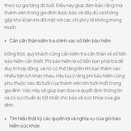
theo sự gia tăng độ tuổi. Điều này giúp đảm bảo rằng mọi
thành viên trong gia đình được bảo vệ đầy đủ và không
gặp khó khăn khi đối mặt với các chi phí y tế không mong
muốn.
Cần cẩn thận kiểm tra chính xác số tiền bảo hiểm
Đồng thời, quý khách cũng cần kiểm tra cẩn thận về số tiền
bảo hiểm cần thiết. Phí bảo hiểm là số tiền bạn phải trả để
duy trì hợp đồng, và nó có thể tăng lên khi bạn thêm vào
nhiều tiện ích khác nhau. Hãy lưu ý rằng phí bảo hiểm cũng
phụ thuộc vào độ tuổi của thành viên lớn tuổi nhất trong
gia đình. Việc này sẽ giúp bạn đưa ra quyết định thông tin
và có sự chuẩn bị tốt nhất cho bảo vệ sức khỏe của gia
đình.
Tìm hiểu thật kỹ các quyền lợi và nghĩa vụ của gói bảo
hiểm sức khỏe