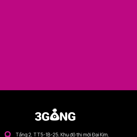
Tầng 2, TT5-1B-25, Khu đô thị mới Đại Kim,