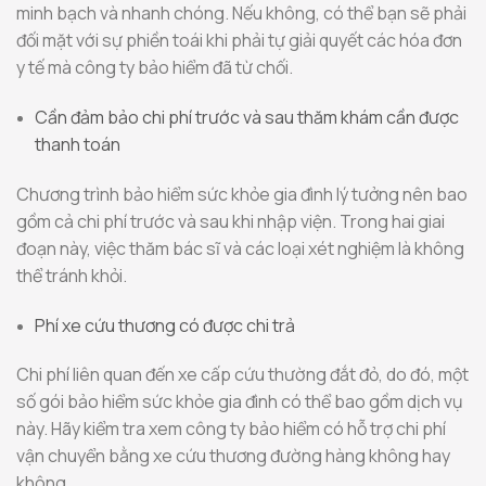
minh bạch và nhanh chóng. Nếu không, có thể bạn sẽ phải
đối mặt với sự phiền toái khi phải tự giải quyết các hóa đơn
y tế mà công ty bảo hiểm đã từ chối.
Cần đảm bảo chi phí trước và sau thăm khám cần được
thanh toán
Chương trình bảo hiểm sức khỏe gia đình lý tưởng nên bao
gồm cả chi phí trước và sau khi nhập viện. Trong hai giai
đoạn này, việc thăm bác sĩ và các loại xét nghiệm là không
thể tránh khỏi.
Phí xe cứu thương có được chi trả
Chi phí liên quan đến xe cấp cứu thường đắt đỏ, do đó, một
số gói bảo hiểm sức khỏe gia đình có thể bao gồm dịch vụ
này. Hãy kiểm tra xem công ty bảo hiểm có hỗ trợ chi phí
vận chuyển bằng xe cứu thương đường hàng không hay
không.