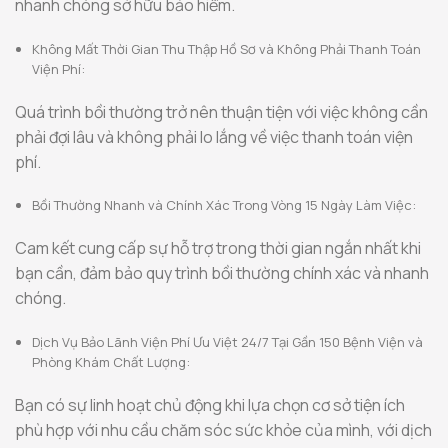
nhanh chóng sở hữu bảo hiểm.
Không Mất Thời Gian Thu Thập Hồ Sơ và Không Phải Thanh Toán
Viện Phí:
Quá trình bồi thường trở nên thuận tiện với việc không cần
phải đợi lâu và không phải lo lắng về việc thanh toán viện
phí.
Bồi Thường Nhanh và Chính Xác Trong Vòng 15 Ngày Làm Việc:
Cam kết cung cấp sự hỗ trợ trong thời gian ngắn nhất khi
bạn cần, đảm bảo quy trình bồi thường chính xác và nhanh
chóng.
Dịch Vụ Bảo Lãnh Viện Phí Ưu Việt 24/7 Tại Gần 150 Bệnh Viện và
Phòng Khám Chất Lượng:
Bạn có sự linh hoạt chủ động khi lựa chọn cơ sở tiện ích
phù hợp với nhu cầu chăm sóc sức khỏe của mình, với dịch