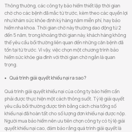
Thông thường, các công ty bảo hiểm thiết lập thời gian
chờ cho các bệnh đã mắc từ trước, kèm theo các quyền lợi
như khám sức khỏe định kỳ hàng năm miễn phí, hay bảo
hiểm nha khoa. Thời gian chờ này thường dao động từ 2
đến 5 năm, trong khoảng thời gian này, khách hàng không
thể yêu cầu bồi thường liên quan đến những căn bệnh đã
tồn tại từ trước. Vì vậy, việc chọn một chương trình bảo
hiểm sức khỏe gia đình với thời gian chờ ngắn là quan
trọng.
Quá trình giải quyết khiếu nại ra sao?
Quá trình giải quyết khiếu nại của công ty bảo hiểm cần
phải được thực hiện một cách thông suốt. Tỷ lệ giải quyết
yêu cầu bồi thường được tính bằng cách chia tổng số
khiếu nại đã hoàn tất cho số lượng đơn khiếu nại được nộp.
Người mua bảo hiểm nên ưu tiên chọn công ty có tỷ lệ giải
quyết khiếu nại cao, đảm bảo rằng quá trình giải quyết là