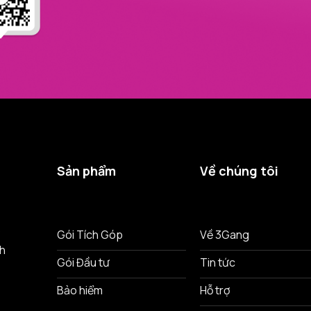
Sản phẩm
Về chúng tôi
ô
Gói Tích Góp
Về 3Gang
nh
Gói Đầu tư
Tin tức
Bảo hiểm
Hỗ trợ