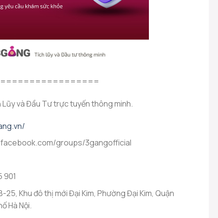
=================
Lũy và Đầu Tư trực tuyến thông minh.
ang.vn/
.facebook.com/groups/3gangofficial
5 901
-25, Khu đô thị mới Đại Kim, Phường Đại Kim, Quận
ố Hà Nội.