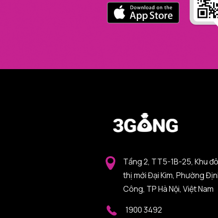
Tầng 2, TT5-1B-25, Khu đ
thị mới Đại Kim, Phường Đị
Công, TP Hà Nội, Việt Nam
1900 3492