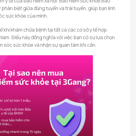
iểm y tế của bảo hiểm xã hội: Bảo hiểm sức khỏe Bảo
 phân biệt giữa đúng tuyến và trái tuyến, giúp bạn linh
óc sức khỏe của mình.
y tế khi khám chữa bệnh tại tất cả các cơ sở y tế hợp
 Nam: Điều này đồng nghĩa với việc bạn có sự lựa chọn
m sóc sức khỏe và nhận sự quan tâm khi cần.