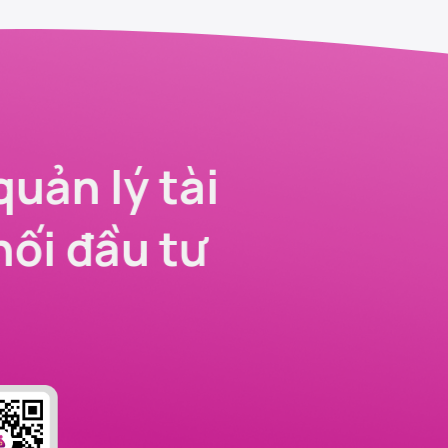
quản lý tài
nối đầu tư