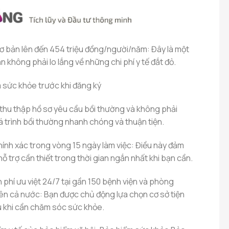
cơ bản lên đến 454 triệu đồng/người/năm: Đây là một
n không phải lo lắng về những chi phí y tế đắt đỏ.
 sức khỏe trước khi đăng ký
 thu thập hồ sơ yêu cầu bồi thường và không phải
á trình bồi thường nhanh chóng và thuận tiện.
hính xác trong vòng 15 ngày làm việc: Điều này đảm
 trợ cần thiết trong thời gian ngắn nhất khi bạn cần.
n phí ưu việt 24/7 tại gần 150 bệnh viện và phòng
ên cả nước: Bạn được chủ động lựa chọn cơ sở tiện
u khi cần chăm sóc sức khỏe.