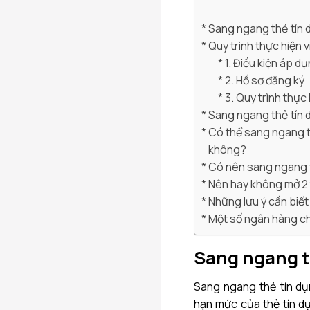
Sang ngang thẻ tín d
Quy trình thực hiện 
1. Điều kiện áp d
2. Hồ sơ đăng ký
3. Quy trình thực
Sang ngang thẻ tín 
Có thể sang ngang t
không?
Có nên sang ngang 
Nên hay không mở 2 
Những lưu ý cần biết
Một số ngân hàng ch
Sang ngang th
Sang ngang thẻ tín dụ
hạn mức của thẻ tín d