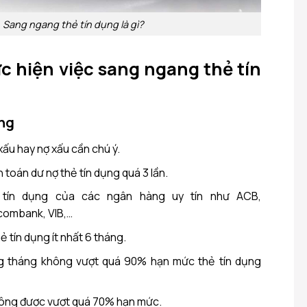
Sang ngang thẻ tín dụng là gì?
c hiện việc sang ngang thẻ tín
ụng
xấu hay nợ xấu cần chú ý.
toán dư nợ thẻ tín dụng quá 3 lần.
tín dụng của các ngân hàng uy tín như ACB,
ombank, VIB,…
ẻ tín dụng ít nhất 6 tháng.
àng tháng không vượt quá 90% hạn mức thẻ tín dụng
không được vượt quá 70% hạn mức.