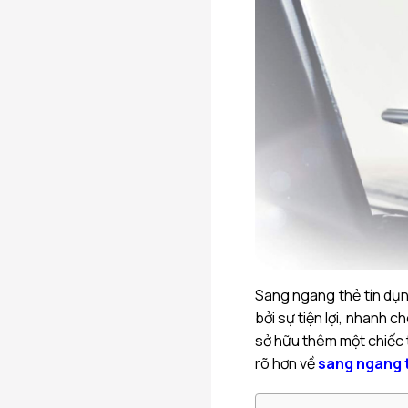
Sang ngang thẻ tín dụn
bởi sự tiện lợi, nhanh
sở hữu thêm một chiếc 
rõ hơn về
sang ngang t