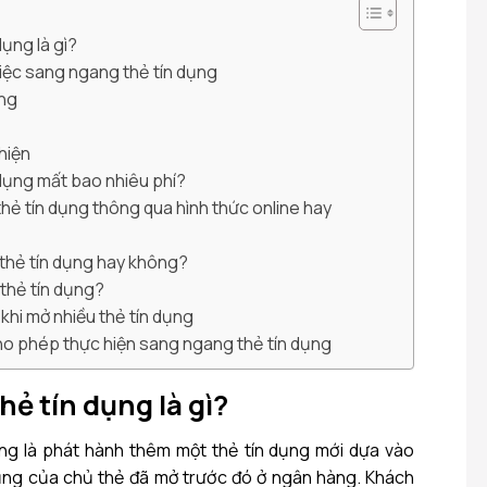
ụng là gì?
việc sang ngang thẻ tín dụng
ụng
 hiện
dụng mất bao nhiêu phí?
hẻ tín dụng thông qua hình thức online hay
thẻ tín dụng hay không?
thẻ tín dụng?
 khi mở nhiều thẻ tín dụng
o phép thực hiện sang ngang thẻ tín dụng
ẻ tín dụng là gì?
ng là phát hành thêm một thẻ tín dụng mới dựa vào
ụng của chủ thẻ đã mở trước đó ở ngân hàng. Khách