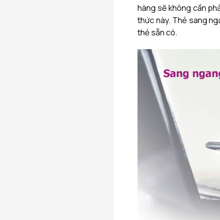
hàng sẽ không cần phả
thức này. Thẻ sang ng
thẻ sẵn có.