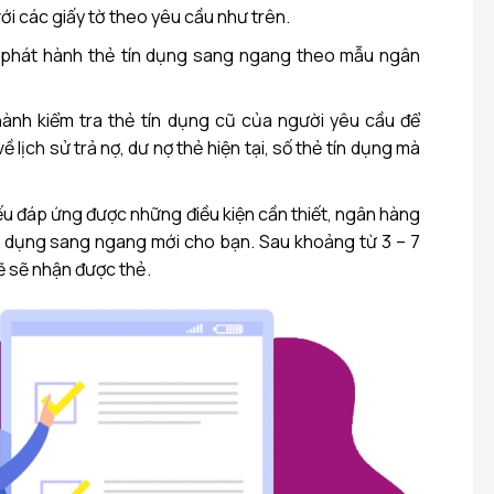
ới các giấy tờ theo yêu cầu như trên.
 phát hành thẻ tín dụng sang ngang theo mẫu ngân
hành kiểm tra thẻ tín dụng cũ của người yêu cầu để
ề lịch sử trả nợ, dư nợ thẻ hiện tại, số thẻ tín dụng mà
ếu đáp ứng được những điều kiện cần thiết, ngân hàng
n dụng sang ngang mới cho bạn. Sau khoảng từ 3 – 7
ẽ sẽ nhận được thẻ.