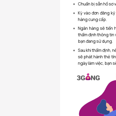
Chuẩn bị sẵn hồ sơ v
Kỳ vào đơn đăng ký
hàng cung cấp.
Ngân hàng sẽ tiến 
thẩm định thông tin v
bạn đang sử dụng.
Sau khi thẩm định, n
sẽ phát hành thẻ tí
ngày làm việc, bạn s