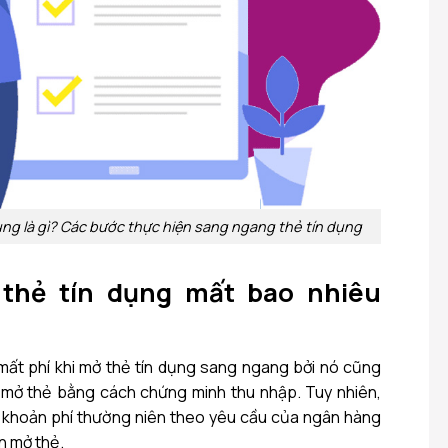
ng là gì? Các bước thực hiện sang ngang thẻ tín dụng
thẻ tín dụng mất bao nhiêu
ất phí khi mở thẻ tín dụng sang ngang bởi nó cũng
c mở thẻ bằng cách chứng minh thu nhập. Tuy nhiên,
 khoản phí thường niên theo yêu cầu của ngân hàng
n mở thẻ.