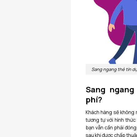
Sang ngang thẻ tín dụ
Sang ngang 
phí?
Khách hàng sẽ không m
tương tự với hình thứ
bạn vẫn cần phải đóng
sau khi được chấp thuậ