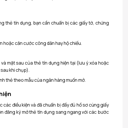
g thẻ tín dụng, bạn cần chuẩn bị các giấy tờ, chứng
n hoặc căn cước công dân hay hộ chiếu.
và mặt sau của thẻ tín dụng hiện tại (lưu ý xóa hoặc
sau khi chụp).
ành thẻ theo mẫu của ngân hàng muốn mở.
 hiện
c các điều kiện và đã chuẩn bị đầy đủ hồ sơ cùng giấy
ện đăng ký mở thẻ tín dụng sang ngang với các bước