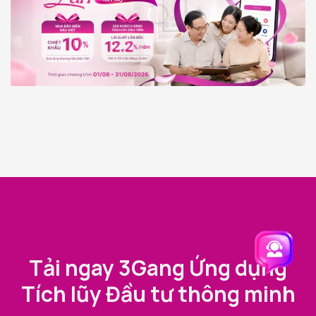
Tải ngay 3Gang Ứng dụng
Trải nghiệm 3Gang
Trải nghiệm 3Gang
Tích lũy Đầu tư thông minh