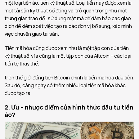
một loại tiền ảo, tiền kỹ thuật số. Loại tiền này được xem là
một tài sản kỹ thuật số đóng vai trò quan trọng như một
trung gian trao đổi, sử dụng mật mã để đảm bảo các giao
dịch để kiểm soát việc tạo ra các đơn vị bổ sung, xác minh
việc chuyển giao tài sản.
Tiền mã hóa cũng được xem như là một tập con của tiền
kỹ thuật số vfa cũng là một tập con của Altcoin – các loại
tiền tệ thay thế.
trên thế giới đồng tiền Bitcoin chính là tiền mã hoá đầu tiên.
Sau đó, càng ngày có thêm nhiều loại tiền mã hóa khác
được tạo ra.
2. Ưu – nhược điểm của hình thức đầu tư tiền
ảo?