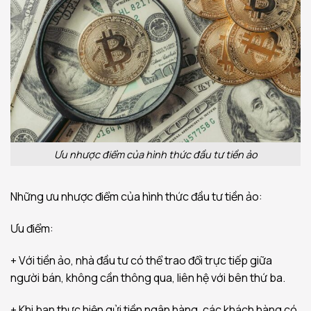
Ưu nhược điểm của hình thức đầu tư tiền ảo
Những ưu nhược điểm của hình thức đầu tư tiền ảo:
Ưu điểm:
+ Với tiền ảo, nhà đầu tư có thể trao đổi trực tiếp giữa
người bán, không cần thông qua, liên hệ với bên thứ ba.
+ Khi bạn thực hiện gửi tiền ngân hàng, các khách hàng có