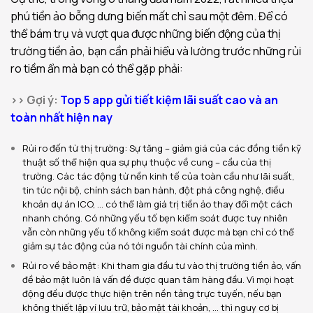
phú tiền ảo bỗng dưng biến mất chỉ sau một đêm. Để có
thể bám trụ và vượt qua được những biến động của thị
trường tiền ảo, bạn cần phải hiểu và lường trước những rủi
ro tiềm ẩn mà bạn có thể gặp phải:
>> Gợi ý:
Top 5 app gửi tiết kiệm lãi suất cao và an
toàn nhất hiện nay
Rủi ro đến từ thị trường: Sự tăng – giảm giá của các đồng tiền kỹ
thuật số thể hiện qua sự phụ thuộc về cung – cầu của thị
trường. Các tác động từ nền kinh tế của toàn cầu như lãi suất,
tin tức nội bộ, chính sách ban hành, đột phá công nghệ, điều
khoản dự án ICO, … có thể làm giá trị tiền ảo thay đổi một cách
nhanh chóng. Có những yếu tố bẹn kiểm soát được tuy nhiên
vẫn còn những yếu tố không kiểm soát được mà bạn chỉ có thể
giảm sự tác động của nó tới nguồn tài chính của mình.
Rủi ro về bảo mật: Khi tham gia đầu tư vào thị trường tiền ảo, vấn
đề bảo mật luôn là vấn đề được quan tâm hàng đầu. Vì mọi hoạt
động đều được thực hiện trên nền tảng trực tuyến, nếu bạn
không thiết lập ví lưu trữ, bảo mật tài khoản, … thì nguy cơ bị