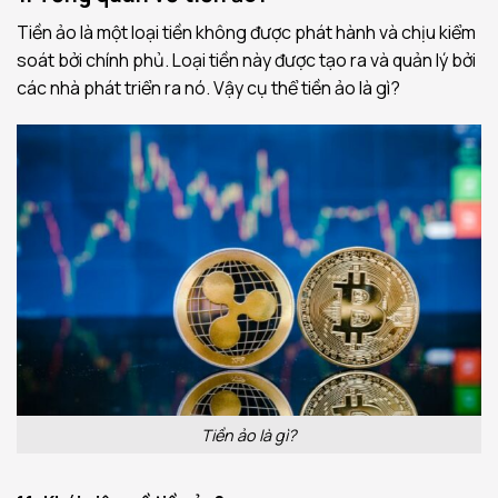
Tiền ảo là một loại tiền không được phát hành và chịu kiểm
soát bởi chính phủ. Loại tiền này được tạo ra và quản lý bởi
các nhà phát triển ra nó. Vậy cụ thể tiền ảo là gì?
Tiền ảo là gì?