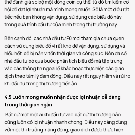
thể đánh giá sơ bộ một đồng coin cụ thể, từ đó tìm kiếm cơ
hội để đạt lợi nhuận mà mình mong muốn. Sẽ là một điều rất
tiếc nếu bạn không vận dụng, sử dụng các biểu đồ này
trong quá trình đầu tư của mình trong thị trường này.
Bên cạnh đó, các nhà đầu tư F0 mới tham gia chưa quen
cách sử dụng biểu đồ vì rất khó để vận dụng, sử dụng và
hiểu hết, dễ bị nản vì tốn thời gian và công sức. Nên đa số
nhà đầu tư bỏ qua bước phân tích biểu đồ mà tập trung
vào các thông tin ngoài lề khác hoặc thực hiện các giao
dịch theo tâm lý đám đông. Điều này rất nguy hiểm và rủi ro
khi đầu tư trong thị trường tiền ảo.
4.5 Luôn mong muốn nhận được lợi nhuận dễ dàng
trong thời gian ngắn
Bất cứ một một ai khi đầu tư vào bất cứ thị trường nào
cũng luôn có lợi nhuận nhanh chóng. Điều này càng đúng
với một thị trường năng động, giao dịch được thực hiện