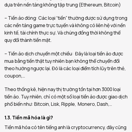
dựa trên nền tảng không tập trung (Ethereum, Bitcoin)
– Tiền ảo đóng: Các loại “tiền” thường được sử dụng trong
các nền tảng game trực tuyến và không có liên hệ với nền
kinh tế, tài chính thực sự. Và chúng đồng thời không thể
quy đổi thành tiền mặt.
– Tiền ảo dịch chuyển một chiều: Đây là loại tiền ảo được
mua bằng tiền thật tuy nhiên bạn không thể chuyển đổi
theo hướng ngược lại. Đó là các loại điểm tích lũy trên thẻ,
coupon,…
Theo thống kê, hiện nay thị trường tồn tại hơn 3000 loại
tiền ảo. Tuy nhiên, chỉ có một số loại tiền ảo được giao dịch
phổ biến như: Bitcoin, Lisk, Ripple, Monero, Dash,…
1.3. Tiền mã hóa là gì?
Tiền mã hóa có tên tiếng anh là cryptocurrency, đây cũng