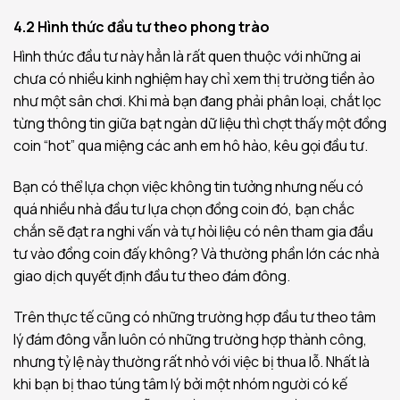
4.2 Hình thức đầu tư theo phong trào
Hình thức đầu tư này hẳn là rất quen thuộc với những ai
chưa có nhiều kinh nghiệm hay chỉ xem thị trường tiền ảo
như một sân chơi. Khi mà bạn đang phải phân loại, chắt lọc
từng thông tin giữa bạt ngàn dữ liệu thì chợt thấy một đồng
coin “hot” qua miệng các anh em hô hào, kêu gọi đầu tư.
Bạn có thể lựa chọn việc không tin tưởng nhưng nếu có
quá nhiều nhà đầu tư lựa chọn đồng coin đó, bạn chắc
chắn sẽ đạt ra nghi vấn và tự hỏi liệu có nên tham gia đầu
tư vào đồng coin đấy không? Và thường phần lớn các nhà
giao dịch quyết định đầu tư theo đám đông.
Trên thực tế cũng có những trường hợp đầu tư theo tâm
lý đám đông vẫn luôn có những trường hợp thành công,
nhưng tỷ lệ này thường rất nhỏ với việc bị thua lỗ. Nhất là
khi bạn bị thao túng tâm lý bởi một nhóm người có kế