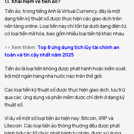
1.1. Khái niệm về tiền ảo?
Tiền ảo, trong tiếng Anh là Virtual Currency, đây là một
dạng tiền kỹ thuật số được thực hiện các giao dịch trên
nền tảng online. Loại tiền này chỉ tồn tại dưới dạng điện tử,
có loại tiền mã hóa, bao gồm nhiều loại tiền tệ khác nhau.
>> Xem thêm:
Top 8 ứng dụng tích lũy tài chính an
toàn và tin cậy nhất năm 2025
Tiền ảo là loại tiền không được phát hành hoặc kiểm soát
bởi một ngân hàng nhà nước nào trên thế giới.
Các loại tiền kỹ thuật số được thực hiện giao dịch, lưu trữ
qua các ứng dụng và phần mềm được chỉ định ở dạng kỹ
thuật số.
Ví dụ về một số loại tiền ảo hiện nay: Bitcoin, XRP và
Litecoin. Các loại tiền ảo thông thường đều được phát
hành bởi các tổ chức phát hành tư nhân, được sử dụng