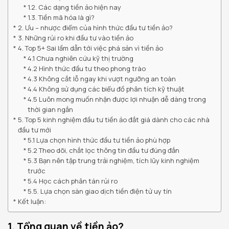
1.2. Các dạng tiền ảo hiện nay
1.3. Tiền mã hóa là gì?
2. Ưu – nhược điểm của hình thức đầu tư tiền ảo?
3. Những rủi ro khi đầu tư vào tiền ảo
4. Top 5+ Sai lầm dẫn tới việc phá sản vì tiền ảo
4.1 Chưa nghiên cứu kỹ thị trường
4.2 Hình thức đầu tư theo phong trào
4.3 Không cắt lỗ ngay khi vượt ngưỡng an toàn
4.4 Không sử dụng các biểu đồ phân tích kỹ thuật
4.5 Luôn mong muốn nhận được lợi nhuận dễ dàng trong
thời gian ngắn
5. Top 5 kinh nghiệm đầu tư tiền ảo đắt giá dành cho các nhà
đầu tư mới
5.1 Lựa chọn hình thức đầu tư tiền ảo phù hợp
5.2 Theo dõi, chắt lọc thông tin đầu tư đúng đắn
5.3 Bạn nên tập trung trải nghiệm, tích lũy kinh nghiệm
trước
5.4 Học cách phân tán rủi ro
5.5. Lựa chọn sàn giao dịch tiền điện tử uy tín
Kết luận:
1. Tổng quan về tiền ảo?