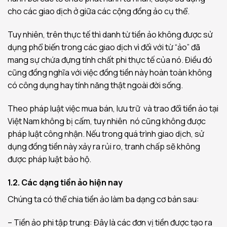
cho các giao dịch ở giữa các cộng đồng ảo cụ thể.
Tuy nhiên, trên thực tế thì danh từ tiền ảo không được sử
dụng phổ biến trong các giao dịch vì đối với từ “ảo” đã
mang sự chứa đựng tính chất phi thực tế của nó. Điều đó
cũng đồng nghĩa với việc đồng tiền này hoàn toàn không
có công dụng hay tính năng thật ngoài đời sống.
Theo pháp luật việc mua bán, lưu trữ và trao đổi tiền ảo tại
Việt Nam không bị cấm, tuy nhiên nó cũng không được
pháp luật công nhận. Nếu trong quá trình giao dịch, sử
dụng đồng tiền này xảy ra rủi ro, tranh chấp sẽ không
được pháp luật bảo hộ.
1.2. Các dạng tiền ảo hiện nay
Chúng ta có thể chia tiền ảo làm ba dạng cơ bản sau:
– Tiền ảo phi tập trung: Đây là các đơn vị tiền được tạo ra