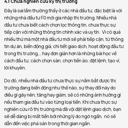
4.1 Chưa nghiên cứu kỹ thị trường
Đây là sai lầm thường thấy ở các nhà đầu tư, đặc biệt là với
những nhà đầu tư F0 mới gia nhập thị trường. Nhiều nhà
đầu tư chưa biết cách chọn lọc thông tin, chưa thực sự
tiếp cận với những thông tin chính xác và uy tín. Vì có quá
nhiều thứ mà một nhà đầu tư mới sẽ phải tiếp cận, từ thông
tin dự án, biến động giá, chi tiết giao dịch, hoạt động đầu tư
trong thị trường,… hay đơn giản hơn là những bài học về
cách đầu tư, cách chọn sàn, chọn tiền ảo, đặt lệnh, tạo ví,
lời khuyên.
Do đó, nhiều nhà đầu tư chưa thực sự nắm bắt được thị
trường đang biến động như thế nào, sự thay đổi này do
điều gì gây nên, tăng hay giảm, sẽ có những ảnh hưởng gì
nếu tham gia đầu tư vào từng loại tiền. Khi chưa thực sự
nghiên cứu rõ thị trường mà đã vội đặt lệnh giao dịch, bạn
sẽ dễ dàng bị mất tiền bởi những lý do ngớ ngẩn, nó sẽ
dẫn đến việc phá sản trong thời gian ngắn.