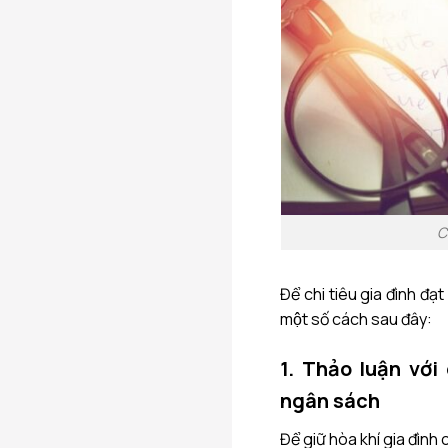
C
Để chi tiêu gia đình đạt 
một số cách sau đây:
1. Thảo luận với 
ngân sách
Để giữ hòa khí gia đìn