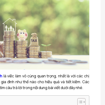
nh
là việc làm vô cùng quan trọng, nhất là với các chị
u gia đình như thế nào cho hiệu quả và tiết kiệm. Các
̀m câu trả lời trong nội dung bài viết dưới đây nhé.