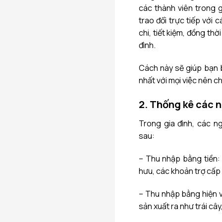
các thành viên trong gi
trao đổi trực tiếp với 
chi, tiết kiệm, đồng thờ
đình.
Cách này sẽ giúp bạ
nhất với mọi việc nên c
2. Thống kê các n
Trong gia đình, các n
sau:
– Thu nhập bằng tiền: T
hưu, các khoản trợ cấp 
– Thu nhập bằng hiện vật
sản xuất ra như trái cây,