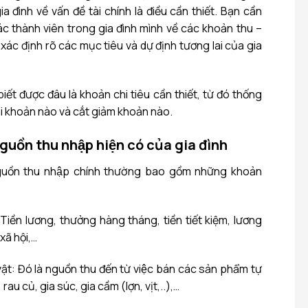
a đình về vấn đề tài chính là điều cần thiết. Bạn cần
các thành viên trong gia đình mình về các khoản thu –
i xác định rõ các mục tiêu và dự định tương lai của gia
n biết được đâu là khoản chi tiêu cần thiết, từ đó thống
hi khoản nào và cắt giảm khoản nào.
guồn thu nhập hiện có của gia đình
guồn thu nhập chính thường bao gồm những khoản
iền lương, thưởng hàng tháng, tiền tiết kiệm, lương
xã hội,…
: Đó là nguồn thu đến từ việc bán các sản phẩm tự
 rau củ, gia súc, gia cầm (lợn, vịt,..),…