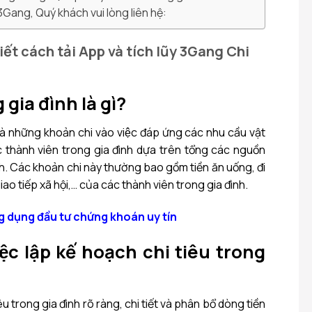
3Gang, Quý khách vui lòng liên hệ:
iết cách tải App và tích lũy 3Gang Chi
 gia đình là gì?
là những khoản chi vào việc đáp ứng các nhu cầu vật
c thành viên trong gia đình dựa trên tổng các nguồn
nh. Các khoản chi này thường bao gồm tiền ăn uống, đi
hí giao tiếp xã hội,… của các thành viên trong gia đình.
 dụng đầu tư chứng khoán uy tín
 việc lập kế hoạch chi tiêu trong
iêu trong gia đình rõ ràng, chi tiết và phân bổ dòng tiền