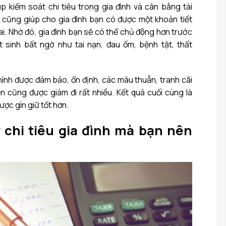
úp kiểm soát chi tiêu trong gia đình và cân bằng tài
̀y cũng giúp cho gia đình bạn có được một khoản tiết
. Nhờ đó, gia đình bạn sẽ có thể chủ động hơn trước
sinh bất ngờ như tai nạn, đau ốm, bệnh tật, thất
chính được đảm bảo, ổn định, các mâu thuẫn, tranh cãi
cũng được giảm đi rất nhiều. Kết quả cuối cùng là
ược gìn giữ tốt hơn.
́ chi tiêu gia đình mà bạn nên