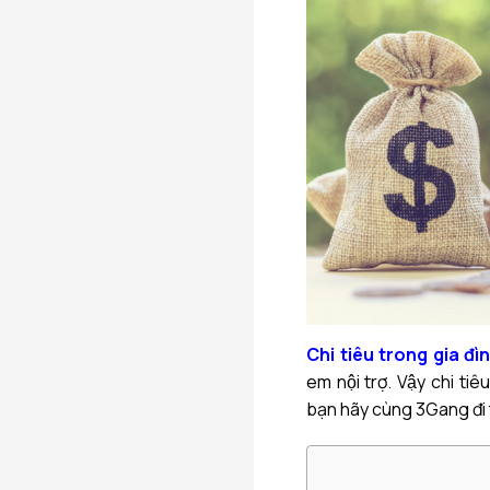
Chi tiêu trong gia đì
em nội trợ. Vậy chi tiê
bạn hãy cùng 3Gang đi ti