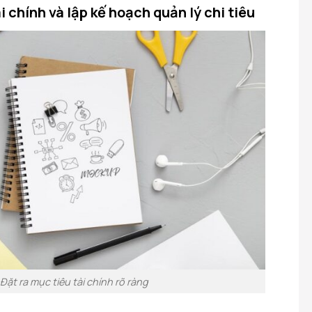
ài chính và lập kế hoạch quản lý chi tiêu
Đặt ra mục tiêu tài chính rõ ràng