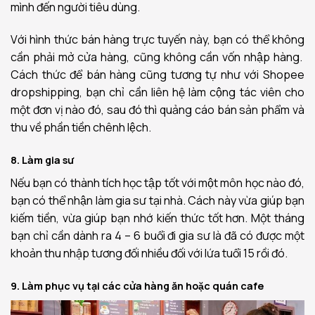
mình đến người tiêu dùng.
Với hình thức bán hàng trực tuyến này, bạn có thể không
cần phải mở cửa hàng, cũng không cần vốn nhập hàng.
Cách thức để bán hàng cũng tương tự như với Shopee
dropshipping, bạn chỉ cần liên hệ làm cộng tác viên cho
một đơn vị nào đó, sau đó thì quảng cáo bán sản phẩm và
thu về phần tiền chênh lệch.
8. Làm gia sư
Nếu bạn có thành tích học tập tốt với một môn học nào đó,
bạn có thể nhận làm gia sư tại nhà. Cách này vừa giúp bạn
kiếm tiền, vừa giúp bạn nhớ kiến thức tốt hơn. Một tháng
bạn chỉ cần dành ra 4 – 6 buổi đi gia sư là đã có được một
khoản thu nhập tương đối nhiều đối với lứa tuổi 15 rồi đó.
9. Làm phục vụ tại các cửa hàng ăn hoặc quán cafe