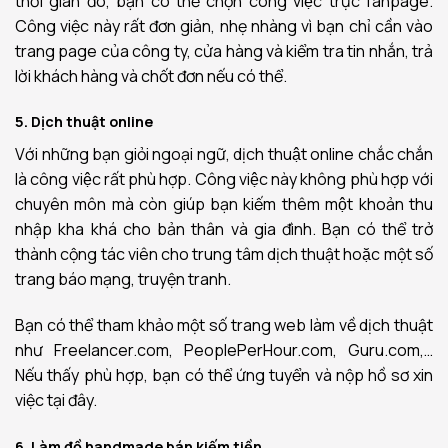
thời gian đó, bạn có thể chọn công việc trực fanpage.
Công việc này rất đơn giản, nhẹ nhàng vì bạn chỉ cần vào
trang page của công ty, cửa hàng và kiểm tra tin nhắn, trả
lời khách hàng và chốt đơn nếu có thể.
5. Dịch thuật online
Với những bạn giỏi ngoại ngữ, dịch thuật online chắc chắn
là công việc rất phù hợp. Công việc này không phù hợp với
chuyên môn mà còn giúp bạn kiếm thêm một khoản thu
nhập kha khá cho bản thân và gia đình. Bạn có thể trở
thành cộng tác viên cho trung tâm dịch thuật hoặc một số
trang báo mạng, truyện tranh.
Bạn có thể tham khảo một số trang web làm về dịch thuật
như Freelancer.com, PeoplePerHour.com, Guru.com,…
Nếu thấy phù hợp, bạn có thể ứng tuyển và nộp hồ sơ xin
việc tại đây.
6. Làm đồ handmade bán kiếm tiền