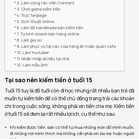
2. Làm cộng tác viên Content
3. Chơi game kiếm tiền
4. Trực fanpage
5. Dịch thuật online
6. Làm đồ handmade bán kiếm tiền
7. Tự kinh doanh bán hàng online
8. Làm gia sư
9. Làm phục vụ tại các cửa hàng ăn hoặc quán cafe
10. Làm Youtuber
11. Nhận nhập dữ liệu tại nhà
12. Làm mẫu ảnh
Tại sao nên kiếm tiền ở tuổi 15
Tuổi 15 tuy là độ tuổi còn đi học nhưng rất nhiều bạn trẻ đã
muốn tự kiếm tiền để có thể chủ động trang trải các khoản
chi trong cuộc sống, không phải xin tiền cha mẹ. Kiếm tiền
ở tuổi 15 sẽ đem lại rất nhiều lợi ích, cụ thể như sau:
Khi kiếm được tiền, bạn có thể tự mua những món đồ mình muốn,
đi những nơi mình thích mà không cần phải xin ba mẹ hoặc người