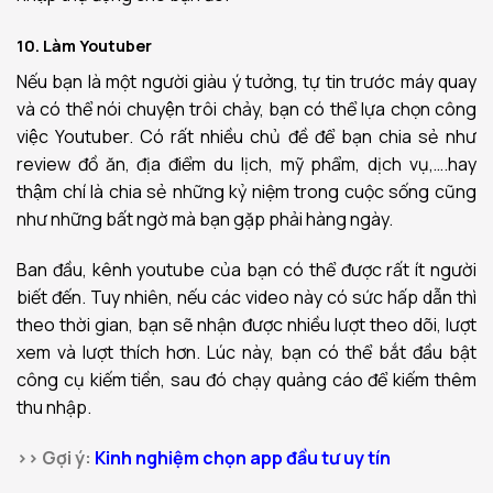
10. Làm Youtuber
Nếu bạn là một người giàu ý tưởng, tự tin trước máy quay
và có thể nói chuyện trôi chảy, bạn có thể lựa chọn công
việc Youtuber. Có rất nhiều chủ đề để bạn chia sẻ như
review đồ ăn, địa điểm du lịch, mỹ phẩm, dịch vụ,….hay
thậm chí là chia sẻ những kỷ niệm trong cuộc sống cũng
như những bất ngờ mà bạn gặp phải hàng ngày.
Ban đầu, kênh youtube của bạn có thể được rất ít người
biết đến. Tuy nhiên, nếu các video này có sức hấp dẫn thì
theo thời gian, bạn sẽ nhận được nhiều lượt theo dõi, lượt
xem và lượt thích hơn. Lúc này, bạn có thể bắt đầu bật
công cụ kiếm tiền, sau đó chạy quảng cáo để kiếm thêm
thu nhập.
>> Gợi ý:
Kinh nghiệm chọn app đầu tư uy tín