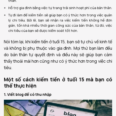
thân.
Hỗ trợ gia đình bằng việc tự trang trải sinh hoạt phí của bản thân.
Tự đi làm để kiếm tiền sẽ giúp bạn có ý thức hơn trong việc quản
lý chi tiêu. Bởi lẽ, bạn sẽ nhận ra việc kiếm tiền không hề đơn
giản, tốn khá nhiều thời gian công sức của bản thân, từ đó, việc
chi tiêu của bạn sẽ được kiểm soát tốt hơn.
Nói tóm lại, khi kiếm tiền ở tuổi 15, bạn sẽ tự chủ về kinh tế
và không bị phụ thuộc vào gia đình. Mọi thứ bạn làm đều
do bản thân tự quyết định và điều này sẽ giúp bạn cảm
thấy thoải mái hơn cũng như có ý thức hơn trong việc chi
tiêu.
Một số cách kiếm tiền ở tuổi 15 mà bạn có
thể thực hiện
1. Viết blog để có thu nhập