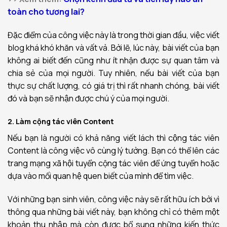
toàn cho tương lai?
Đặc điểm của công việc này là trong thời gian đầu, việc viết
blog khá khó khăn và vất vả. Bởi lẽ, lúc này, bài viết của bạn
không ai biết đến cũng như ít nhận được sự quan tâm và
chia sẻ của mọi người. Tuy nhiên, nếu bài viết của bạn
thực sự chất lượng, có giá trị thì rất nhanh chóng, bài viết
đó và bạn sẽ nhận được chú ý của mọi người.
2. Làm cộng tác viên Content
Nếu bạn là người có khả năng viết lách thì cộng tác viên
Content là công việc vô cùng lý tưởng. Bạn có thể lên các
trang mạng xã hội tuyển cộng tác viên để ứng tuyển hoặc
dựa vào mối quan hệ quen biết của mình để tìm việc.
Với những bạn sinh viên, công việc này sẽ rất hữu ích bởi vì
thông qua những bài viết này, bạn không chỉ có thêm một
khoản thu nhập mà còn được bổ sung những kiến thức