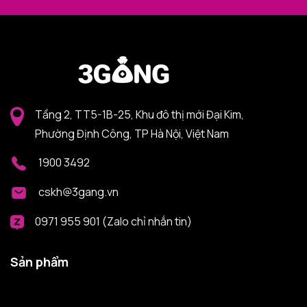
Tầng 2, TT5-1B-25, Khu đô thị mới Đại Kim,
Phường Định Công, TP Hà Nội, Việt Nam
1900 3492
cskh@3gang.vn
0971 955 901 (Zalo chỉ nhắn tin)
Sản phẩm