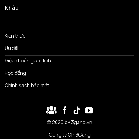
Khác
Kiến thức
Ưu đãi
Điều khoản giao dịch
Hợp đồng
Chính sách bảo mật
© 2026 by 3gang.vn
Công ty CP 3Gang