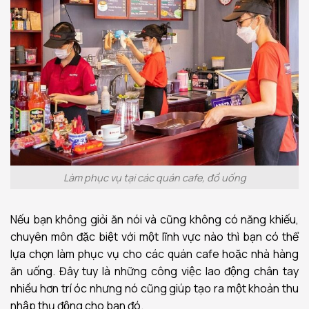
Làm phục vụ tại các quán cafe, đồ uống
Nếu bạn không giỏi ăn nói và cũng không có năng khiếu,
chuyên môn đặc biệt với một lĩnh vực nào thì bạn có thể
lựa chọn làm phục vụ cho các quán cafe hoặc nhà hàng
ăn uống. Đây tuy là những công việc lao động chân tay
nhiều hơn trí óc nhưng nó cũng giúp tạo ra một khoản thu
nhập thụ động cho bạn đó.