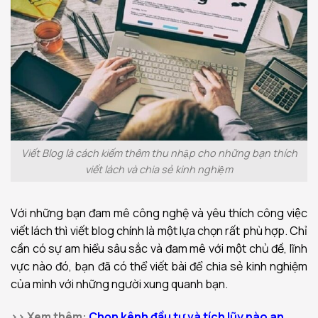
Viết Blog là cách kiếm thêm thu nhập cho những bạn thích
viết lách và chia sẻ kinh nghiệm
Với những bạn đam mê công nghệ và yêu thích công việc
viết lách thì viết blog chính là một lựa chọn rất phù hợp. Chỉ
cần có sự am hiểu sâu sắc và đam mê với một chủ đề, lĩnh
vực nào đó, bạn đã có thể viết bài để chia sẻ kinh nghiệm
của mình với những người xung quanh bạn.
>> Xem thêm:
Chọn kênh đầu tư và tích lũy nào an