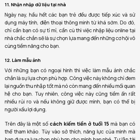
11. Nhận nhập dữ liệu tại nhà
Ngày nay, hầu hết các bạn trẻ đều được tiếp xúc và sử
dụng máy tính, điện thoại thông minh từ khá sớm. Do đó,
chỉ cần bạn có sự tỉ mỉ, cần cù thì việc nhập liệu online tại
nhà chắc chắn sẽ là sự chọn lựa mang đến những cơ hội vô
cùng tiềm năng cho bạn.
12. Làm mẫu ảnh
Với những bạn có ngoại hình thì việc làm mẫu ảnh chắc
chắn là sự lựa chọn phù hợp. Công việc này không chỉ đem
lại nguồn thu nhập tốt mà nó còn mang đến nhiều mối quan
hệ cho bạn. Tuy nhiên, công việc này cũng tiềm ẩn rất
nhiều rủi ro và nếu không giữ được mình, bạn có thể bị
người xấu lợi dụng.
Trên đây là một số
cách
kiếm tiền ở tuổi 15
mà bạn có
thể tham khảo. Tùy vào sở thích, năng lực của mình mà
bạn đưa ra lựa chọn phù hợp cho mình bạn nhé. Tự lập tài