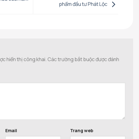
phẩm đầu tư Phát Lộc
c hiển thị công khai.
Các trường bắt buộc được đánh
Email
Trang web