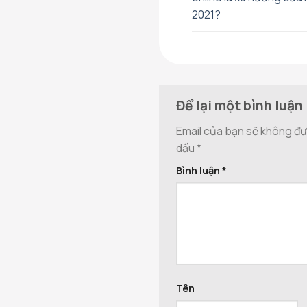
2021?
Để lại một bình luận
Email của bạn sẽ không đượ
dấu
*
Bình luận
*
Tên