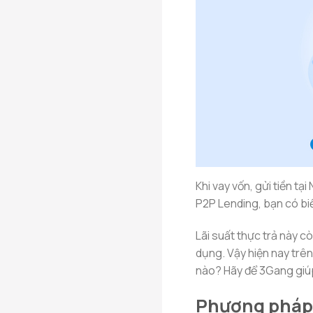
Khi vay vốn, gửi tiền tạ
P2P Lending, bạn có biế
Lãi suất thực trả này c
dụng. Vậy hiện nay trên
nào? Hãy để 3Gang giúp
Phương pháp 