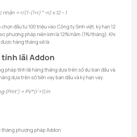
c nhận = r/(1-(1+r)^-n) x 12 – 1
a chọn đầu tư 100 triệu vào Công ty Sinh việt, kỳ hạn 12
theo phương pháp niên kim là 12%/năm (1%/tháng). Khi
 được hàng tháng sẽ là:
tính lãi Addon
g pháp tính lãi hàng tháng dựa trên số dư ban đầu và
háng dựa trên số tiền vay ban đầu và kỳ hạn vay.
g (Pmt’) = PV*(r’+1)/n
theo tháng phương pháp Addon