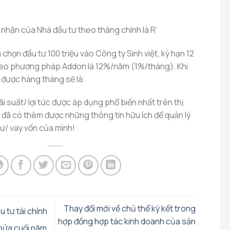
ực nhận của Nhà đầu tư theo tháng chính là R’
a chọn đầu tư 100 triệu vào Công ty Sinh việt, kỳ hạn 12
theo phương pháp Addon là 12%/năm (1%/tháng). Khi
 được hàng tháng sẽ là:
lãi suất/ lợi tức được áp dụng phổ biến nhất trên thị
đã có thêm được những thông tin hữu ích để quản lý
ư/ vay vốn của mình!
Thay đổi mới về chủ thể ký kết trong
 tư tài chính
hợp đồng hợp tác kinh doanh của sản
 nửa cuối năm