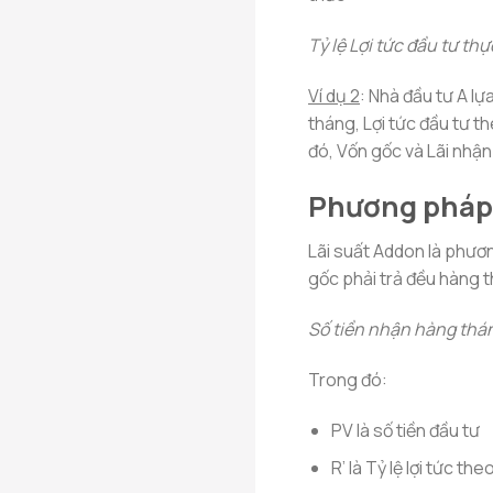
Tỷ lệ Lợi tức đầu tư thự
Ví dụ 2
: Nhà đầu tư A lự
tháng, Lợi tức đầu tư 
đó, Vốn gốc và Lãi nhận
Phương pháp 
Lãi suất Addon là phươn
gốc phải trả đều hàng t
Số tiền nhận hàng thán
Trong đó:
PV là số tiền đầu tư
R’ là Tỷ lệ lợi tức 