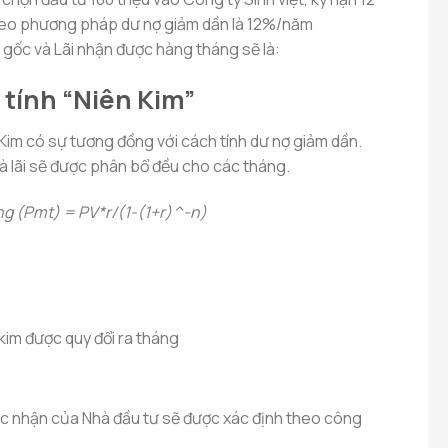
theo phương pháp dư nợ giảm dần là 12%/năm
 gốc và Lãi nhận được hàng tháng sẽ là:
tính “Niên Kim”
Kim có sự tương đồng với cách tính dư nợ giảm dần.
và lãi sẽ được phân bổ đều cho các tháng.
ng (Pmt) = PV*r/(1-(1+r)^-n)
n kim được quy đổi ra tháng
hực nhận của Nhà đầu tư sẽ được xác định theo công