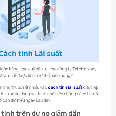
i Ngân hàng, các quỹ đầu tư, các công ty Tài chính hay
t lãi suất được tính như thế nào không?
òn phụ thuộc rất nhiều vào
cách tính lãi suất
dược áp
 thị trường đang áp dụng phổ biến những cách tính lãi
 bạn tìm hiểu ngay sau đây!
tính trên dư nợ giảm dần