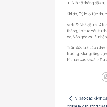
N là số tháng đầu tư.
Khi đó, Tỷ lệ lợi tức th
Ví dụ 3
: Nhà đầu tư A lự
tháng, Lợi tức đầu tư 
đó, Vốn gốc và Lãi nhận
Trên đây là 3 cách tính 
trường. Mong rằng bạn 
tốt hơn các khoản đầu t
Vì sao các kênh đầu
online là xu hướng của