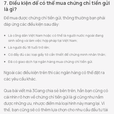
7. Điều kiện để có thể mua chứng chỉ tiền gửi
là gì?
Để mua được chứng chỉ tiền gửi, thông thường bạn phải
đáp ứng các điều kiện sau đây:
Là công dân Việt Nam hoặc có thể là người nước ngoài đang
sinh sống và làm việc hợp pháp tại Việt Nam;
Là người đủ 18 tuổi trở lên;
Có đầy đủ các loại giấy tờ cần thiết để chứng minh nhân thân;
Đã có giao dịch tại ngân hàng mua chứng chỉ tiền gửi.
Ngoài các điều kiện trên thì các ngân hàng có thể đặt ra
các yêu cầu khác.
Qua bài viết mà 3Gang chia sẻ bên trên, hẳn bạn cũng có
cái nhìn rõ hơn về chứng chỉ tiền gửi là gì cũng như nắm
được những ưu, nhược điểm mà loại hình này mang lại. Vì
thế, bạn cũng sẽ có thêm lựa chọn cho nhu cầu đầu tư tài