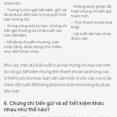
chính lớn.
– Không được phép tất
– Tương tự như gửi tiết kiệm, gốc và
toán chứng chỉ tiền gửi
lãi sẽ được đảm bảo trong suốt thời
trước hạn.
hạn chứng chỉ.
– Tính thanh khoản khá
– Trong cùng một kỳ hạn, chứng chỉ
thấp.
tiền gửi thường sẽ có lãi suất cao
– Lãi suất dài hạn chưa
hơn tiết kiệm.
được cao.
– Dễ dàng chuyển nhượng, bán
hoặc tặng, được dùng cho nhiều
mục đích khác nhau.
Như vậy, mặc dù là lãi suất của loại chứng chỉ này cao hơn
so với gửi tiết kiệm nhưng tính thanh khoản lại không cao.
Vì thế trước khi mua, bạn cần cân nhắc trước các rủi ro tài
chính đột xuất để không phải khó khăn khi không lấy được
tiền mặt.
6. Chứng chỉ tiền gửi và sổ tiết kiệm khác
nhau như thế nào?