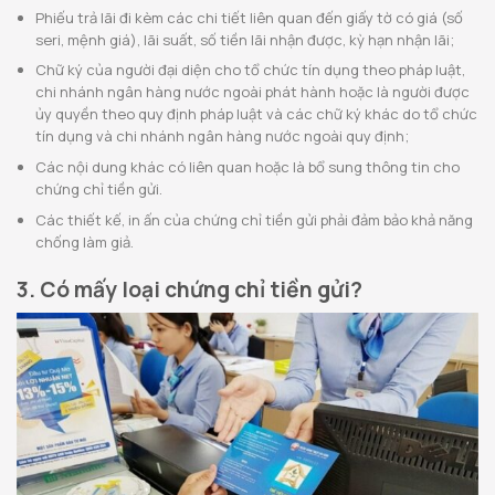
Phiếu trả lãi đi kèm các chi tiết liên quan đến giấy tờ có giá (số
seri, mệnh giá), lãi suất, số tiền lãi nhận được, kỳ hạn nhận lãi;
Chữ ký của người đại diện cho tổ chức tín dụng theo pháp luật,
chi nhánh ngân hàng nước ngoài phát hành hoặc là người được
ủy quyền theo quy định pháp luật và các chữ ký khác do tổ chức
tín dụng và chi nhánh ngân hàng nước ngoài quy định;
Các nội dung khác có liên quan hoặc là bổ sung thông tin cho
chứng chỉ tiền gửi.
Các thiết kế, in ấn của chứng chỉ tiền gửi phải đảm bảo khả năng
chống làm giả.
3. Có mấy loại chứng chỉ tiền gửi?