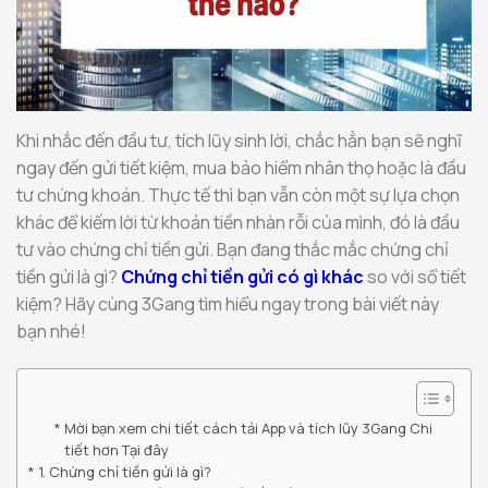
Khi nhắc đến đầu tư, tích lũy sinh lời, chắc hẳn bạn sẽ nghĩ
ngay đến gửi tiết kiệm, mua bảo hiểm nhân thọ hoặc là đầu
tư chứng khoán. Thực tế thì bạn vẫn còn một sự lựa chọn
khác để kiếm lời từ khoản tiền nhàn rỗi của mình, đó là đầu
tư vào chứng chỉ tiền gửi. Bạn đang thắc mắc chứng chỉ
tiền gửi là gì?
Chứng chỉ tiền gửi có gì khác
so với sổ tiết
kiệm? Hãy cùng 3Gang tìm hiểu ngay trong bài viết này
bạn nhé!
Mời bạn xem chi tiết cách tải App và tích lũy 3Gang Chi
tiết hơn Tại đây
1. Chứng chỉ tiền gửi là gì?