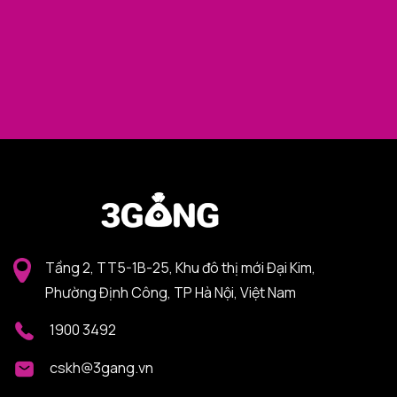
Tầng 2, TT5-1B-25, Khu đô thị mới Đại Kim,
Phường Định Công, TP Hà Nội, Việt Nam
1900 3492
cskh@3gang.vn