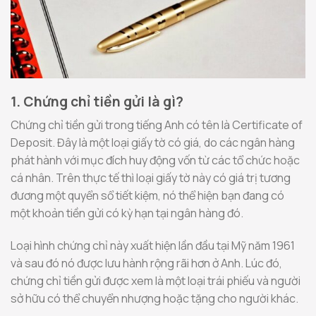
1. Chứng chỉ tiền gửi là gì?
Chứng chỉ tiền gửi trong tiếng Anh có tên là Certificate of
Deposit. Đây là một loại giấy tờ có giá, do các ngân hàng
phát hành với mục đích huy động vốn từ các tổ chức hoặc
cá nhân. Trên thực tế thì loại giấy tờ này có giá trị tương
đương một quyển sổ tiết kiệm, nó thể hiện bạn đang có
một khoản tiền gửi có kỳ hạn tại ngân hàng đó.
Loại hình chứng chỉ này xuất hiện lần đầu tại Mỹ năm 1961
và sau đó nó được lưu hành rộng rãi hơn ở Anh. Lúc đó,
chứng chỉ tiền gửi được xem là một loại trái phiếu và người
sở hữu có thể chuyển nhượng hoặc tặng cho người khác.