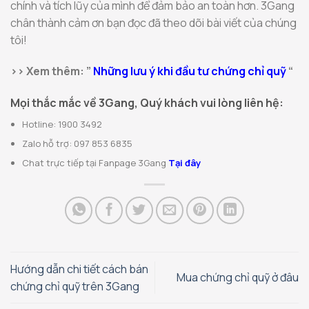
chính và tích lũy của mình để đảm bảo an toàn hơn. 3Gang
chân thành cảm ơn bạn đọc đã theo dõi bài viết của chúng
tôi!
>> Xem thêm: ”
Những lưu ý khi đầu tư chứng chỉ quỹ
“
Mọi thắc mắc về 3Gang, Quý khách vui lòng liên hệ:
Hotline: 1900 3492
Zalo hỗ trợ: 097 853 6835
Chat trực tiếp tại Fanpage 3Gang
Tại đây
Hướng dẫn chi tiết cách bán
Mua chứng chỉ quỹ ở đâu
chứng chỉ quỹ trên 3Gang