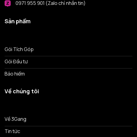
0971 955 901 (Zalo chỉ nhắn tin)
Sản phẩm
Gói Tích Góp
Gói Đầu tư
Bảo hiểm
Về chúng tôi
Về 3Gang
Tin tức