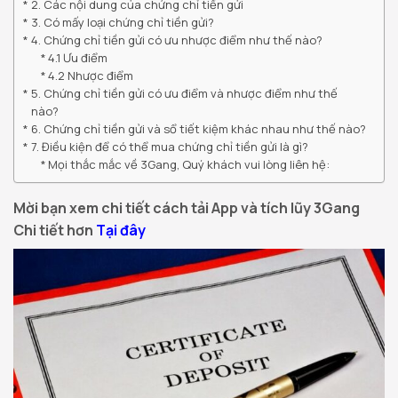
2. Các nội dung của chứng chỉ tiền gửi
3. Có mấy loại chứng chỉ tiền gửi?
4. Chứng chỉ tiền gửi có ưu nhược điểm như thế nào?
4.1 Ưu điểm
4.2 Nhược điểm
5. Chứng chỉ tiền gửi có ưu điểm và nhược điểm như thế
nào?
6. Chứng chỉ tiền gửi và sổ tiết kiệm khác nhau như thế nào?
7. Điều kiện để có thể mua chứng chỉ tiền gửi là gì?
Mọi thắc mắc về 3Gang, Quý khách vui lòng liên hệ:
Mời bạn xem chi tiết cách tải App và tích lũy 3Gang
Chi tiết hơn
Tại đây