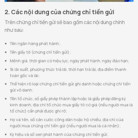
2. Các nội dung của chứng chỉ tiền gửi
Trên chứng chỉ tiền gửi sẽ bao gồm các nội dung chính
như sau:
Tên ngân hàng phát hành;
Tên giấy tờ (chứng chỉ tiền gửi);
Mệnh giá, thời gian có hiệu lực, ngày phát hành, ngày đáo hạn;
% lãi suất, phương thức trả lãi, thời hạn trả lãi, địa điểm thanh
toán gốc và lãi;
Thể hiện rõ loại chứng chỉ tiền gửi ghi danh hoặc chứng chỉ tiền
gửi vô danh;
Tên tổ chức, số giấy phép thành lập hoặc là giấy phép đăng ký
kinh doanh, địa chỉ tổ chức mua giấy tờ có giá (nếu người mua là
tổ chức) cần phải được ghi rõ;
Họ và tên, số căn cước công dân hoặc hộ chiếu, địa chỉ của
người mua chứng chỉ tiền gửi (nếu người mua là cá nhân);
Ký hiệu và số seri phát hành của chứng chỉ tiền gửi;