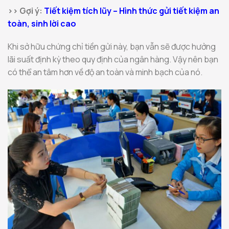
>> Gợi ý:
Tiết kiệm tích lũy – Hình thức gửi tiết kiệm an
toàn, sinh lời cao
Khi sở hữu chứng chỉ tiền gửi này, bạn vẫn sẽ được hưởng
lãi suất định kỳ theo quy định của ngân hàng. Vậy nên bạn
có thể an tâm hơn về độ an toàn và minh bạch của nó.