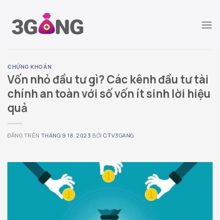
Chuyển
đến
nội
dung
CHỨNG KHOÁN
Vốn nhỏ đầu tư gì? Các kênh đầu tư tài
chính an toàn với số vốn ít sinh lời hiệu
quả
ĐĂNG TRÊN
THÁNG 9 18, 2023
BỞI
CTV3GANG