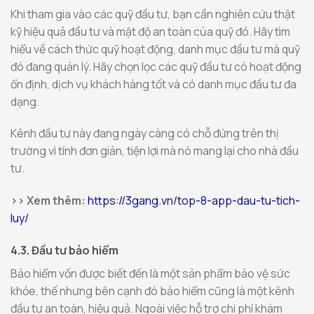
Khi tham gia vào các quỹ đầu tư, bạn cần nghiên cứu thật
kỹ hiệu quả đầu tư và mật độ an toàn của quỹ đó. Hãy tìm
hiểu về cách thức quỹ hoạt động, danh mục đầu tư mà quỹ
đó đang quản lý. Hãy chọn lọc các quỹ đầu tư có hoạt động
ổn định, dịch vụ khách hàng tốt và có danh mục đầu tư đa
dạng.
Kênh đầu tư này đang ngày càng có chỗ đứng trên thị
trường vì tính đơn giản, tiện lợi mà nó mang lại cho nhà đầu
tư.
>> Xem thêm:
https://3gang.vn/top-8-app-dau-tu-tich-
luy/
4.3. Đầu tư bảo hiểm
Bảo hiểm vốn được biết đến là một sản phẩm bảo vệ sức
khỏe, thế nhưng bên cạnh đó bảo hiểm cũng là một kênh
đầu tư an toàn, hiệu quả. Ngoài việc hỗ trợ chi phí khám