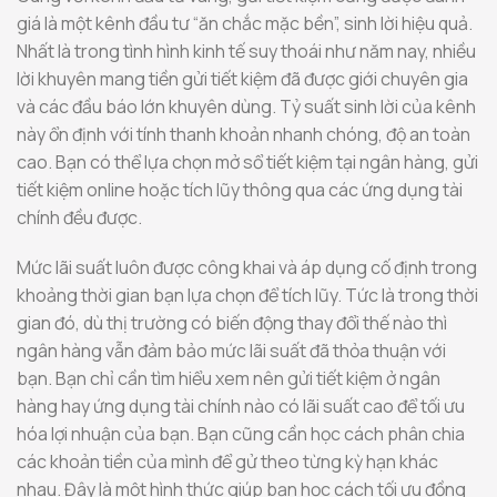
giá là một kênh đầu tư “ăn chắc mặc bền”, sinh lời hiệu quả.
Nhất là trong tình hình kinh tế suy thoái như năm nay, nhiều
lời khuyên mang tiền gửi tiết kiệm đã được giới chuyên gia
và các đầu báo lớn khuyên dùng. Tỷ suất sinh lời của kênh
này ổn định với tính thanh khoản nhanh chóng, độ an toàn
cao. Bạn có thể lựa chọn mở sổ tiết kiệm tại ngân hàng, gửi
tiết kiệm online hoặc tích lũy thông qua các ứng dụng tài
chính đều được.
Mức lãi suất luôn được công khai và áp dụng cố định trong
khoảng thời gian bạn lựa chọn để tích lũy. Tức là trong thời
gian đó, dù thị trường có biến động thay đổi thế nào thì
ngân hàng vẫn đảm bảo mức lãi suất đã thỏa thuận với
bạn. Bạn chỉ cần tìm hiểu xem nên gửi tiết kiệm ở ngân
hàng hay ứng dụng tài chính nào có lãi suất cao để tối ưu
hóa lợi nhuận của bạn. Bạn cũng cần học cách phân chia
các khoản tiền của mình để gử theo từng kỳ hạn khác
nhau. Đây là một hình thức giúp bạn học cách tối ưu đồng