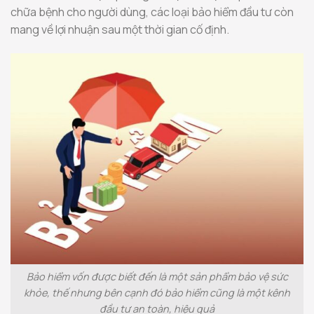
chữa bệnh cho người dùng, các loại bảo hiểm đầu tư còn
mang về lợi nhuận sau một thời gian cố định.
Bảo hiểm vốn được biết đến là một sản phẩm bảo vệ sức
khỏe, thế nhưng bên cạnh đó bảo hiểm cũng là một kênh
đầu tư an toàn, hiệu quả