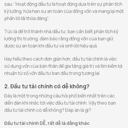
sau: “Hoạt động đầu tư là hoạt động dựa trên sự phân tích
kỹ lưỡng, hứa hẹn sự an toàn của đồng vốn và mang lại một
phần lời lãi thỏa đáng”.
Tức là để trở thành nhà đầu tư, bạn cần biết phân tích kỹ
lưỡng thị trường, đảm bảo rằng đồng vốn của bạn giữ
được sự an toàn khi đầu tư và sinh lời hiệu quả.
Hay hiểu theo cách đơn giản hơn, đầu tư tài chính là việc
sử dụng vốn của bản thân để gia tăng giá trị và tìm kiếm lợi
nhuận từ số vốn đầu tư ban đầu trong tương lai
2. Đầu tư tài chính có dễ không?
Đây là một trong những câu hỏi phổ biến nhất trên các
diễn đàn khi nhắc tới việc đầu tư tài chính. Vậy theo bạn
đầu tư tài chính có dễ không? Đáp án là gì?
Đầu tư tài chính DỄ, rất dễ là đằng khác