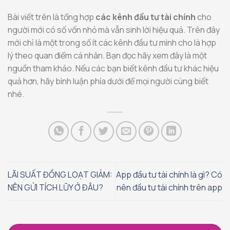
Bài viết trên là tổng hợp
các kênh đầu tư tài chính
cho
người mới có số vốn nhỏ mà vẫn sinh lời hiệu quả. Trên đây
mới chỉ là một trong số ít các kênh đầu tư mình cho là hợp
lý theo quan điểm cá nhân. Bạn đọc hãy xem đây là một
nguồn tham khảo. Nếu các bạn biết kênh đầu tư khác hiệu
quả hơn, hãy bình luận phía dưới để mọi người cùng biết
nhé.
LÃI SUẤT ĐỒNG LOẠT GIẢM:
App đầu tư tài chính là gì? Có
NÊN GỬI TÍCH LŨY Ở ĐÂU?
nên đầu tư tài chính trên app