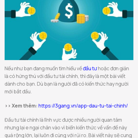
Nếu như bạn đang muốn tìm hiểu về
đầu tư
hoặc đơn giản
là có hứng thú với đầu tư tài chính, thì đây là một bài viết
dành cho bạn. Dù bạn là người đã có kiến thức hay người
mới bắt đầu.
>> Xem thêm:
https://3gang.vn/app-dau-tu-tai-chinh/
Đầu tư tài chính là lĩnh vực được nhiều người quan tâm
nhưng lại e ngại chân vào vì biển kiến thức về vấn đề này
quá rộng lớn, lại luôn đi cùng với rủi ro. Bài viết này sẽ cung