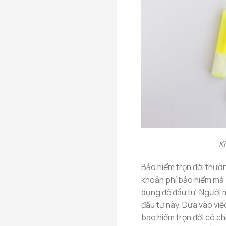
Kh
Bảo hiểm trọn đời thườ
khoản phí bảo hiểm mà
dụng để đầu tư. Người 
đầu tư này. Dựa vào việc
bảo hiểm trọn đời có chi