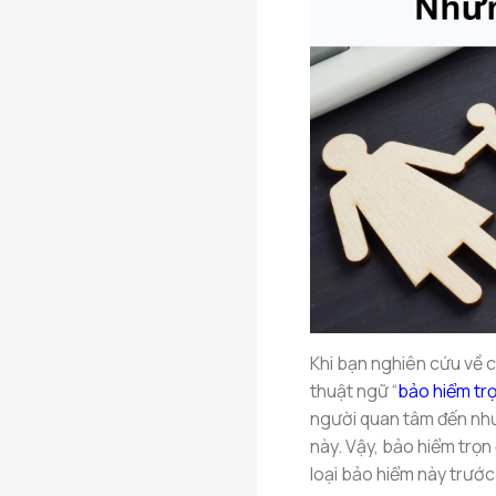
Khi bạn nghiên cứu về c
thuật ngữ “
bảo hiểm trọ
người quan tâm đến như
này. Vậy, bảo hiểm trọn 
loại bảo hiểm này trước