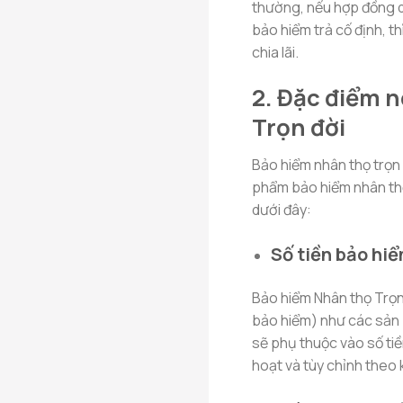
thường, nếu hợp đồng qu
bảo hiểm trả cố định, 
chia lãi.
2. Đặc điểm n
Trọn đời
Bảo hiểm nhân thọ trọn
phẩm bảo hiểm nhân thọ
dưới đây:
Số tiền bảo hi
Bảo hiểm Nhân thọ Trọn
bảo hiểm) như các sản 
sẽ phụ thuộc vào số tiề
hoạt và tùy chỉnh theo