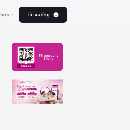
Tải xuống
thức