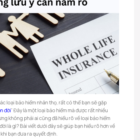
ác loại bảo hiểm nhân thọ, rất có thể bạn sẽ gặp
n đời
” Đây là một loại bảo hiểm mà được rất nhiều
ng không phải ai cũng đã hiểu rõ về loại bảo hiểm
đời là gì? Bài viết dưới đây sẽ giúp bạn hiểu rõ hơn về
 khi bạn đưa ra quyết định.