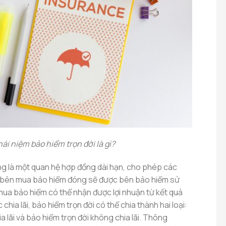
ái niệm bảo hiểm trọn đời là gì?
ng là một quan hệ hợp đồng dài hạn, cho phép các
 bên mua bảo hiểm đóng sẽ được bên bảo hiểm sử
mua bảo hiểm có thể nhận được lợi nhuận từ kết quả
 chia lãi, bảo hiểm trọn đời có thể chia thành hai loại:
a lãi và bảo hiểm trọn đời không chia lãi. Thông