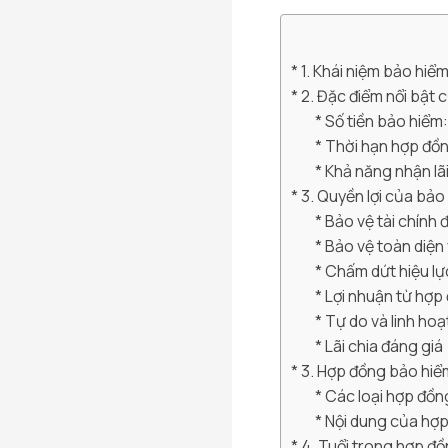
1. Khái niệm bảo hiểm 
2. Đặc điểm nổi bật 
Số tiền bảo hiểm
Thời hạn hợp đồ
Khả năng nhận lãi
3. Quyền lợi của bảo
Bảo vệ tài chính 
Bảo vệ toàn diện 
Chấm dứt hiệu lự
Lợi nhuận từ hợp
Tự do và linh hoạ
Lãi chia đáng giá
3. Hợp đồng bảo hiể
Các loại hợp đồ
Nội dung của hợ
4. Tuổi trong hợp đồ