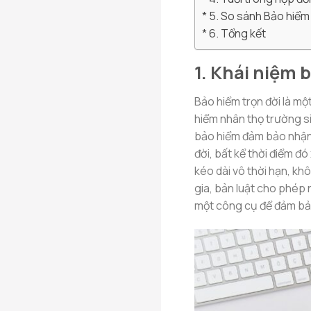
5. So sánh Bảo hiểm 
6. Tổng kết
1. Khái niệm b
Bảo hiểm trọn đời là mộ
hiểm nhân thọ trường si
bảo hiểm đảm bảo nhận 
đời, bất kể thời điểm đ
kéo dài vô thời hạn, khô
gia, bản luật cho phép
một công cụ để đảm bảo