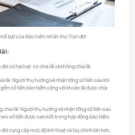
nổi bật của Bảo hiểm Nhân thọ Trọn đời
lãi:
ời có hai loại: có chia lãi và không chia lãi.
ia lãi: Người thụ hưởng sẽ nhận tổng số tiền sau khi
gồm số tiền bảo hiểm cộng với khoản lãi được chia
 chia lãi: Người thụ hưởng sẽ nhận tổng số tiền sau
 theo số tiền được cam kết trong hợp đồng bảo hiểm.
đời cung cấp mức độ linh hoạt và tùy chỉnh lớn hơn,