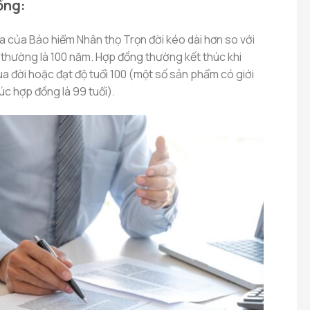
ồng:
a của Bảo hiểm Nhân thọ Trọn đời kéo dài hơn so với
 thường là 100 năm. Hợp đồng thường kết thúc khi
a đời hoặc đạt độ tuổi 100 (một số sản phẩm có giới
húc hợp đồng là 99 tuổi).