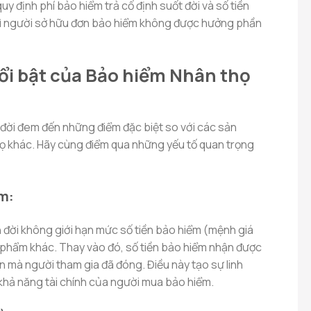
y định phí bảo hiểm trả cố định suốt đời và số tiền
thì người sở hữu đơn bảo hiểm không được hưởng phần
ổi bật của Bảo hiểm Nhân thọ
 đời đem đến những điểm đặc biệt so với các sản
 khác. Hãy cùng điểm qua những yếu tố quan trọng
ểm:
 đời không giới hạn mức số tiền bảo hiểm (mệnh giá
phẩm khác. Thay vào đó, số tiền bảo hiểm nhận được
n mà người tham gia đã đóng. Điều này tạo sự linh
 khả năng tài chính của người mua bảo hiểm.