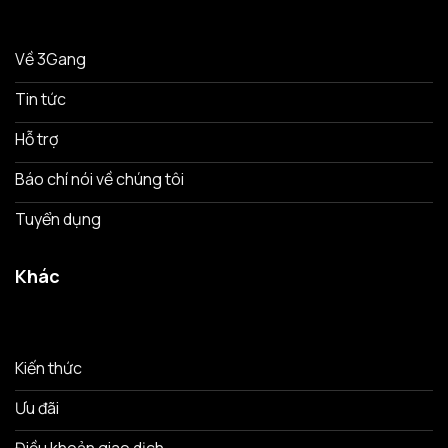
Về 3Gang
Tin tức
Hỗ trợ
Báo chí nói về chúng tôi
Tuyển dụng
Khác
Kiến thức
Ưu đãi
Điều khoản giao dịch