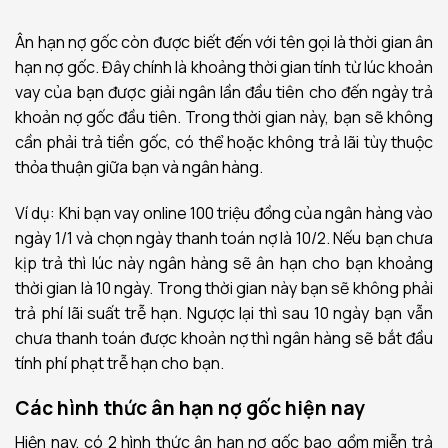
Ân hạn nợ gốc còn được biết đến với tên gọi là thời gian ân
hạn nợ gốc. Đây chính là khoảng thời gian tính từ lúc khoản
vay của bạn được giải ngân lần đầu tiên cho đến ngày trả
khoản nợ gốc đầu tiên. Trong thời gian này, bạn sẽ không
cần phải trả tiền gốc, có thể hoặc không trả lãi tùy thuộc
thỏa thuận giữa bạn và ngân hàng.
Ví dụ: Khi bạn vay online 100 triệu đồng của ngân hàng vào
ngày 1/1 và chọn ngày thanh toán nợ là 10/2. Nếu bạn chưa
kịp trả thì lúc này ngân hàng sẽ ân hạn cho bạn khoảng
thời gian là 10 ngày. Trong thời gian này bạn sẽ không phải
trả phí lãi suất trễ hạn. Ngược lại thì sau 10 ngày bạn vẫn
chưa thanh toán được khoản nợ thì ngân hàng sẽ bắt đầu
tính phí phạt trễ hạn cho bạn.
Các hình thức ân hạn nợ gốc hiện nay
Hiện nay, có 2 hình thức ân hạn nợ gốc bao gồm miễn trả