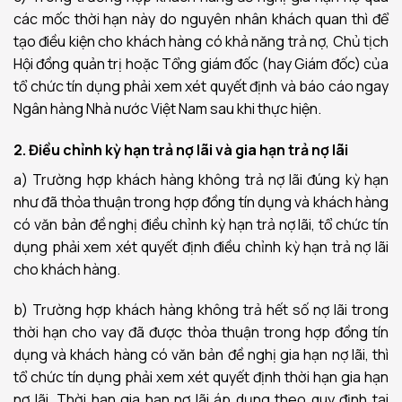
các mốc thời hạn này do nguyên nhân khách quan thì để
tạo điều kiện cho khách hàng có khả năng trả nợ, Chủ tịch
Hội đồng quản trị hoặc Tổng giám đốc (hay Giám đốc) của
tổ chức tín dụng phải xem xét quyết định và báo cáo ngay
Ngân hàng Nhà nước Việt Nam sau khi thực hiện.
2. Điều chỉnh kỳ hạn trả nợ lãi và gia hạn trả nợ lãi
a) Trường hợp khách hàng không trả nợ lãi đúng kỳ hạn
như đã thỏa thuận trong hợp đồng tín dụng và khách hàng
có văn bản đề nghị điều chỉnh kỳ hạn trả nợ lãi, tổ chức tín
dụng phải xem xét quyết định điều chỉnh kỳ hạn trả nợ lãi
cho khách hàng.
b) Trường hợp khách hàng không trả hết số nợ lãi trong
thời hạn cho vay đã được thỏa thuận trong hợp đồng tín
dụng và khách hàng có văn bản đề nghị gia hạn nợ lãi, thì
tổ chức tín dụng phải xem xét quyết định thời hạn gia hạn
nợ lãi. Thời hạn gia hạn nợ lãi áp dụng theo quy định tại