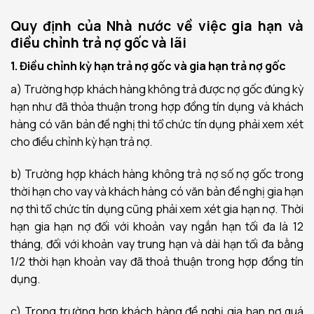
Quy định của Nhà nước về việc gia hạn và
điều chỉnh trả nợ gốc và lãi
1. Điều chỉnh kỳ hạn trả nợ gốc và gia hạn trả nợ gốc
a) Trường hợp khách hàng không trả được nợ gốc đúng kỳ
hạn như đã thỏa thuận trong hợp đồng tín dụng và khách
hàng có văn bản đề nghị thì tổ chức tín dụng phải xem xét
cho điều chỉnh kỳ hạn trả nợ.
b) Trường hợp khách hàng không trả nợ số nợ gốc trong
thời hạn cho vay và khách hàng có văn bản đề nghị gia hạn
nợ thì tổ chức tín dụng cũng phải xem xét gia hạn nợ. Thời
hạn gia hạn nợ đối với khoản vay ngắn hạn tối đa là 12
tháng, đối với khoản vay trung hạn và dài hạn tối đa bằng
1/2 thời hạn khoản vay đã thoả thuận trong hợp đồng tín
dụng.
c) Trong trường hợp khách hàng đề nghị gia hạn nợ quá