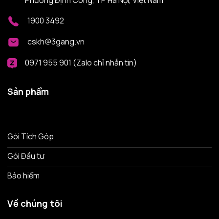
1900 3492
cskh@3gang.vn
0971 955 901 (Zalo chỉ nhắn tin)
Sản phẩm
Gói Tích Góp
Gói Đầu tư
Bảo hiểm
Về chúng tôi