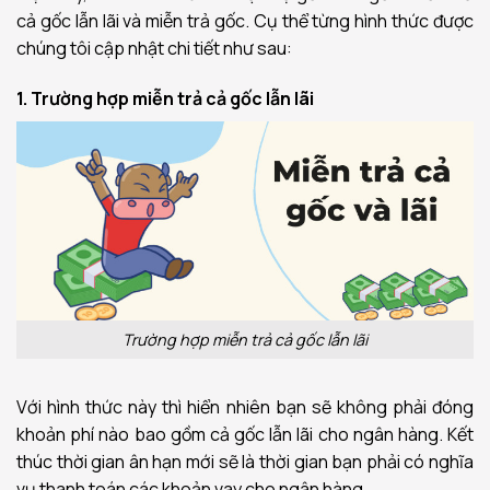
cả gốc lẫn lãi và miễn trả gốc. Cụ thể từng hình thức được
chúng tôi cập nhật chi tiết như sau:
1. Trường hợp miễn trả cả gốc lẫn lãi
Trường hợp miễn trả cả gốc lẫn lãi
Với hình thức này thì hiển nhiên bạn sẽ không phải đóng
khoản phí nào bao gồm cả gốc lẫn lãi cho ngân hàng. Kết
thúc thời gian ân hạn mới sẽ là thời gian bạn phải có nghĩa
vụ thanh toán các khoản vay cho ngân hàng.