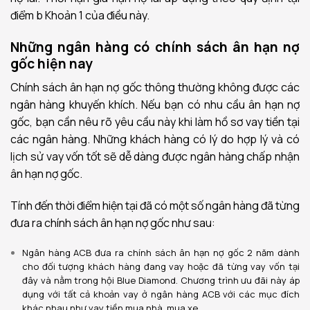
điểm b Khoản 1 của điều này.
Những ngân hàng có chính sách ân hạn nợ
gốc hiện nay
Chính sách ân hạn nợ gốc thông thường không được các
ngân hàng khuyến khích. Nếu bạn có nhu cầu ân hạn nợ
gốc, bạn cần nêu rõ yêu cầu này khi làm hồ sơ vay tiền tại
các ngân hàng. Những khách hàng có lý do hợp lý và có
lịch sử vay vốn tốt sẽ dễ dàng được ngân hàng chấp nhận
ân hạn nợ gốc.
Tính đến thời điểm hiện tại đã có một số ngân hàng đã từng
đưa ra chính sách ân hạn nợ gốc như sau:
Ngân hàng ACB đưa ra chính sách ân hạn nợ gốc 2 năm dành
cho đối tượng khách hàng đang vay hoặc đã từng vay vốn tại
đây và nằm trong hội Blue Diamond. Chương trình ưu đãi này áp
dụng với tất cả khoản vay ở ngân hàng ACB với các mục đích
khác nhau như vay tiền mua nhà, mua xe,…