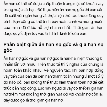
Ân hạn có thể sẽ được chấp thuận trong một số khoản vay
trung hoặc dài hạn. Để thực hiện ân hạn nợ gốc thì bạn cần
đề xuất với ngân hàng và thực hiện thủ tục theo đúng quy
trình. Bạn cũng có thể trình bày hoàn cảnh và mong muốn
của mình để được hỗ trợ nhanh nhất. Thời gian ân hạn
được quyết định tùy vào tình hình kinh tế của bạn.
Phân biệt giữa ân hạn nợ gốc và gia hạn nợ
gốc
Ân hạn nợ gốc và gia hạn nợ gốc là hai khái niệm thường bị
nhầm lẫn với nhau. Trên thực tế thì ý nghĩa của chúng là
hoàn toàn khác nhau. Về nguyên tắc, khi bản hợp đồng
vay tiền của bạn đã đến hạn thanh toán nhưng vì một số lý
do nào đó, bạn không thể thực hiện thanh toán nợ để kết
thúc bản hợp đồng. Lúc này người đi vay có thể xin gia hạn
nợ thêm một khoảng thời gian nữa đối với khoản nợ còn lại,
đây được gọi là thời gian gia hạn nợ.