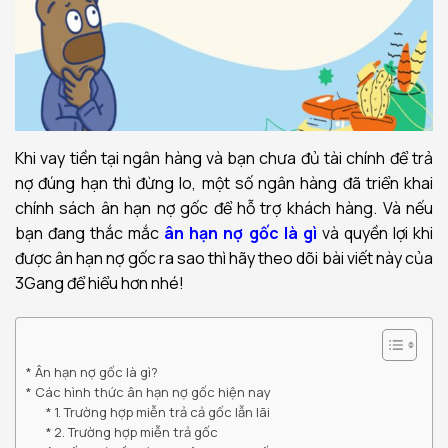
Khi vay tiền tại ngân hàng và bạn chưa đủ tài chính để trả
nợ đúng hạn thì đừng lo, một số ngân hàng đã triển khai
chính sách ân hạn nợ gốc để hỗ trợ khách hàng. Và nếu
bạn đang thắc mắc
ân hạn nợ gốc là gì
và quyền lợi khi
được ân hạn nợ gốc ra sao thì hãy theo dõi bài viết này của
3Gang để hiểu hơn nhé!
Ân hạn nợ gốc là gì?
Các hình thức ân hạn nợ gốc hiện nay
1. Trường hợp miễn trả cả gốc lẫn lãi
2. Trường hợp miễn trả gốc