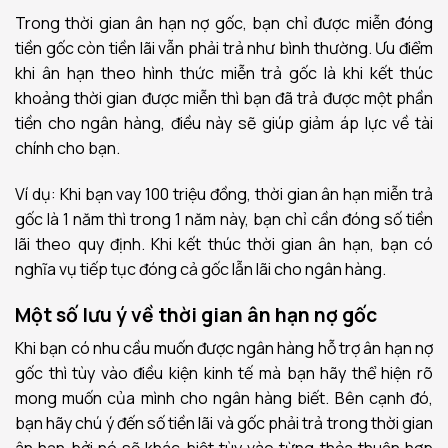
Trong thời gian ân hạn nợ gốc, bạn chỉ được miễn đóng
tiền gốc còn tiền lãi vẫn phải trả như bình thường. Ưu điểm
khi ân hạn theo hình thức miễn trả gốc là khi kết thúc
khoảng thời gian được miễn thì bạn đã trả được một phần
tiền cho ngân hàng, điều này sẽ giúp giảm áp lực về tài
chính cho bạn.
Ví dụ: Khi bạn vay 100 triệu đồng, thời gian ân hạn miễn trả
gốc là 1 năm thì trong 1 năm này, bạn chỉ cần đóng số tiền
lãi theo quy định. Khi kết thúc thời gian ân hạn, bạn có
nghĩa vụ tiếp tục đóng cả gốc lẫn lãi cho ngân hàng.
Một số lưu ý về thời gian ân hạn nợ gốc
Khi bạn có nhu cầu muốn được ngân hàng hỗ trợ ân hạn nợ
gốc thì tùy vào điều kiện kinh tế mà bạn hãy thể hiện rõ
mong muốn của mình cho ngân hàng biết. Bên cạnh đó,
bạn hãy chú ý đến số tiền lãi và gốc phải trả trong thời gian