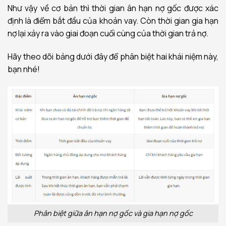
Như vậy về cơ bản thì thời gian ân hạn nợ gốc được xác
định là điểm bắt đầu của khoản vay. Còn thời gian gia hạn
nợ lại xảy ra vào giai đoạn cuối cùng của thời gian trả nợ.
Hãy theo dõi bảng dưới đây để phân biệt hai khái niệm này,
bạn nhé!
Phân biệt giữa ân hạn nợ gốc và gia hạn nợ gốc