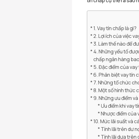
tín chấp cụ thể ra sao 
1. Vay tín chấp là gì?
2. Lợi ích của việc va
3. Làm thế nào để đư
4. Những yếu tố được
chấp ngân hàng ba
5. Đặc điểm của vay 
6. Phân biệt vay tín
7. Những tổ chức cho
8. Một số hình thức 
9. Những ưu điểm và
Ưu điểm khi vay 
Nhược điểm của v
10. Mức lãi suất và c
Tính lãi trên dư 
Tính lãi dựa trên