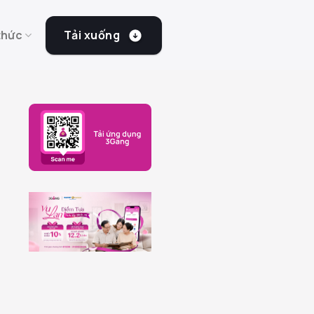
Tải xuống
thức