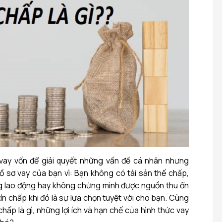
vay vốn để giải quyết những vấn đề cá nhân nhưng
hồ sơ vay của bạn vì: Bạn không có tài sản thế chấp,
 lao động hay không chứng minh được nguồn thu ổn
tín chấp khi đó là sự lựa chọn tuyệt vời cho bạn. Cùng
chấp là gì, những lợi ích và hạn chế của hình thức vay