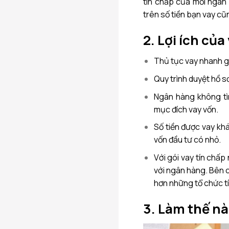
tín chấp của mỗi ngân 
trên số tiền bạn vay c
2. Lợi ích của
Thủ tục vay nhanh g
Quy trình duyệt hồ s
Ngân hàng không tì
mục đích vay vốn.
Số tiền được vay kh
vốn đầu tư có nhỏ.
Với gói vay tín chấp
với ngân hàng. Bên c
hơn những tổ chức t
3. Làm thế nà