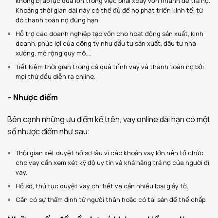
không bị áp lực quá lớn trong việc phải xoay vốn nhanh để trả nợ.
Khoảng thời gian dài này có thể đủ để họ phát triển kinh tế, từ
đó thanh toán nợ đúng hạn.
Hỗ trợ các doanh nghiệp tạo vốn cho hoạt động sản xuất, kinh
doanh, phúc lợi của công ty như đầu tư sản xuất, đầu tư nhà
xưởng, mở rộng quy mô….
Tiết kiệm thời gian trong cả quá trình vay và thanh toán nợ bởi
mọi thứ đều diễn ra online.
– Nhược điểm
Bên cạnh những ưu điểm kể trên, vay online dài hạn có một
số nhược điểm như sau:
Thời gian xét duyệt hồ sơ lâu vì các khoản vay lớn nên tổ chức
cho vay cần xem xét kỹ độ uy tín và khả năng trả nợ của người đi
vay.
Hồ sơ, thủ tục duyệt vay chi tiết và cần nhiều loại giấy tờ.
Cần có sự thẩm định từ người thân hoặc có tài sản để thế chấp.