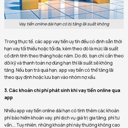
Vay tiền online dài hạn có bị tăng lãi suất không
Trong thực tế, các app vay tiền uy tín đều có định sẵn thời
hạn vay tối thiểu hoặc tối đa, kèm theo đó là mức lãi suất
cố định tính theo tháng hoặc năm. Do đó, bạn chỉ cần theo
dõi kỹ và thanh toán nợ đúng hạn thì lãi suất sẽ không
tăng. Nếu bạn trả quá hạn, app vay tiền có thể tăng lãi
theo quy định hoặc lưu bạn vào nhóm nợ xấu.
3. Các khoản chi phí phát sinh khi vay tiền online qua
app
Nhiều app vay tiền online dài hạn có tính thêm các khoản
phí bảo hiểm khoản vay, phí dịch vụ giá trị gia tăng, phí tư
vấn,… Tuy nhiên, những khoản phí này thường không cao