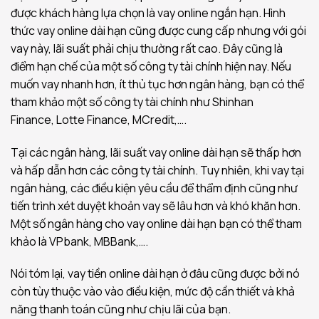
được khách hàng lựa chọn là vay online ngắn hạn. Hình
thức vay online dài hạn cũng được cung cấp nhưng với gói
vay này, lãi suất phải chịu thường rất cao. Đây cũng là
điểm hạn chế của một số công ty tài chính hiện nay. Nếu
muốn vay nhanh hơn, ít thủ tục hơn ngân hàng, bạn có thể
tham khảo một số công ty tài chính như Shinhan
Finance, Lotte Finance, MCredit,….
Tại các ngân hàng, lãi suất vay online dài hạn sẽ thấp hơn
và hấp dẫn hơn các công ty tài chính. Tuy nhiên, khi vay tại
ngân hàng, các điều kiện yêu cầu để thẩm định cũng như
tiến trình xét duyệt khoản vay sẽ lâu hơn và khó khăn hơn.
Một số ngân hàng cho vay online dài hạn bạn có thể tham
khảo là VPbank, MBBank,….
Nói tóm lại, vay tiền online dài hạn ở đâu cũng được bởi nó
còn tùy thuộc vào vào điều kiện, mức độ cần thiết và khả
năng thanh toán cũng như chịu lãi của bạn.