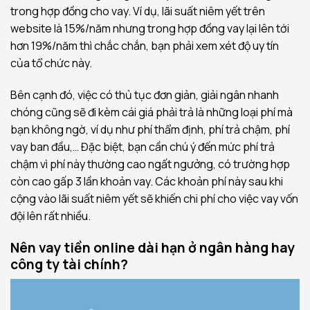
trong hợp đồng cho vay. Ví dụ, lãi suất niêm yết trên
website là 15%/năm nhưng trong hợp đồng vay lại lên tới
hơn 19%/năm thì chắc chắn, bạn phải xem xét độ uy tín
của tổ chức này.
Bên cạnh đó, việc có thủ tục đơn giản, giải ngân nhanh
chóng cũng sẽ đi kèm cái giá phải trả là những loại phí mà
bạn không ngờ, ví dụ như phí thẩm định, phí trả chậm, phí
vay ban đầu,… Đặc biệt, bạn cần chú ý đến mức phí trả
chậm vì phí này thường cao ngất ngưởng, có trường hợp
còn cao gấp 3 lần khoản vay. Các khoản phí này sau khi
cộng vào lãi suất niêm yết sẽ khiến chi phí cho việc vay vốn
đội lên rất nhiều.
Nên vay tiền online dài hạn ở ngân hàng hay
công ty tài chính?