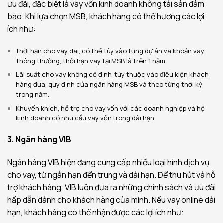
ưu đãi, đặc biệt là vay vốn kinh doanh không tài sản đảm
bảo. Khi lựa chọn MSB, khách hàng có thể hưởng các lợi
ích như:
Thời hạn cho vay dài, có thể tùy vào từng dự án và khoản vay.
Thông thường, thời hạn vay tại MSB là trên 1 năm.
Lãi suất cho vay không cố định, tùy thuộc vào điều kiện khách
hàng đưa, quy định của ngân hàng MSB và theo từng thời kỳ
trong năm.
Khuyến khích, hỗ trợ cho vay vốn với các doanh nghiệp và hộ
kinh doanh có nhu cầu vay vốn trong dài hạn.
3. Ngân hàng VIB
Ngân hàng VIB hiện đang cung cấp nhiều loại hình dịch vụ
cho vay, từ ngắn hạn đển trung và dài hạn. Để thu hút và hỗ
trợ khách hàng, VIB luôn đưa ra những chính sách và ưu đãi
hấp dẫn dành cho khách hàng của mình. Nếu vay online dài
hạn, khách hàng có thể nhận được các lợi ích như: