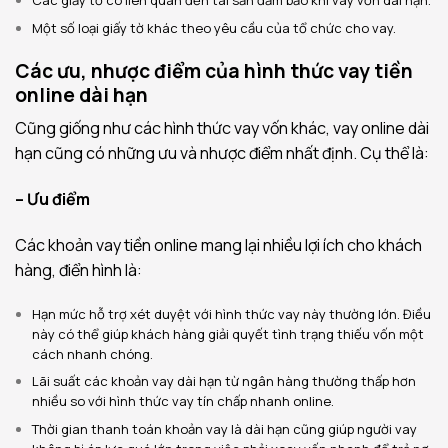
Một số loại giấy tờ khác theo yêu cầu của tổ chức cho vay.
Các ưu, nhược điểm của hình thức vay tiền
online dài hạn
Cũng giống như các hình thức vay vốn khác, vay online dài
hạn cũng có những ưu và nhược điểm nhất định. Cụ thể là:
– Ưu điểm
Các khoản vay tiền online mang lại nhiều lợi ích cho khách
hàng, điển hình là:
Hạn mức hỗ trợ xét duyệt với hình thức vay này thường lớn. Điều
này có thể giúp khách hàng giải quyết tình trạng thiếu vốn một
cách nhanh chóng.
Lãi suất các khoản vay dài hạn từ ngân hàng thường thấp hơn
nhiều so với hình thức vay tín chấp nhanh online.
Thời gian thanh toán khoản vay là dài hạn cũng giúp người vay