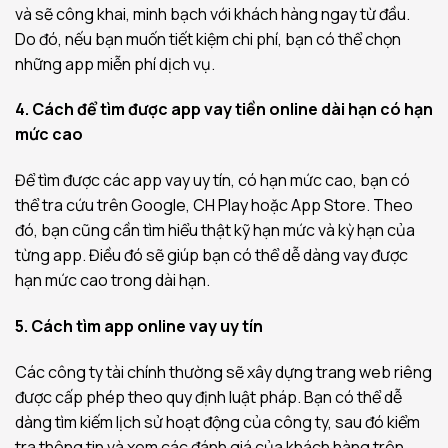
và sẽ công khai, minh bạch với khách hàng ngay từ đầu.
Do đó, nếu bạn muốn tiết kiệm chi phí, bạn có thể chọn
những app miễn phí dịch vụ.
4. Cách để tìm được app vay tiền online dài hạn có hạn
mức cao
Để tìm được các app vay uy tín, có hạn mức cao, bạn có
thể tra cứu trên Google, CH Play hoặc App Store. Theo
đó, bạn cũng cần tìm hiểu thật kỹ hạn mức và kỳ hạn của
từng app. Điều đó sẽ giúp bạn có thể dễ dàng vay được
hạn mức cao trong dài hạn.
5. Cách tìm app online vay uy tín
Các công ty tài chính thường sẽ xây dựng trang web riêng
được cấp phép theo quy định luật pháp. Bạn có thể dễ
dàng tìm kiếm lịch sử hoạt động của công ty, sau đó kiểm
tra thông tin và xem các đánh giá của khách hàng trên