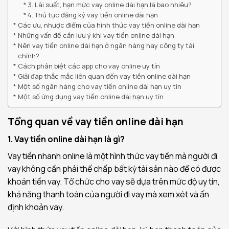
3. Lãi suất, hạn mức vay online dài hạn là bao nhiêu?
4. Thủ tục đăng ký vay tiền online dài hạn
Các ưu, nhược điểm của hình thức vay tiền online dài hạn
Những vấn đề cần lưu ý khi vay tiền online dài hạn
Nên vay tiền online dài hạn ở ngân hàng hay công ty tài
chính?
Cách phân biệt các app cho vay online uy tín
Giải đáp thắc mắc liên quan đến vay tiền online dài hạn
Một số ngân hàng cho vay tiền online dài hạn uy tín
Một số ứng dụng vay tiền online dài hạn uy tín
Tổng quan về vay tiền online dài hạn
1. Vay tiền online dài hạn là gì?
Vay tiền nhanh online là một hình thức vay tiền mà người đi
vay không cần phải thế chấp bất kỳ tài sản nào để có được
khoản tiền vay. Tổ chức cho vay sẽ dựa trên mức độ uy tín,
khả năng thanh toán của người đi vay mà xem xét và ấn
định khoản vay.