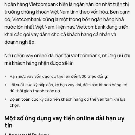
Ngân hàng Vietcombank hiện là ngân hàn lớn nhất trên thị
trường chứng khoán Việt Nam tính theo vốn hóa. Bên cạnh
đó, Vietcombank cũng là một trong bốn ngân hàng Nhà
nước lớn nhất Việt Nam. Hiện nay, Vietcombank đang triển
khai các gói vay dành cho cả khách hàng cá nhân và
doanh nghiệp.
Nếu chọn vay online dài hạn tại Vietcombank, những ưu đãi
mà khách hàng nhận được sẽ là:
Hạn mức vay vốn cao, có thể lên đến 500 triệu đồng;
Lãi suất cực kỳ hấp dẫn, kỳ hạn vay dài, đảm bảo khách hàng có
đủ thời gian thanh toán nợ.
Độ an toàn cực kỳ cao nên khách hàng có thể yên tâm khi lựa
chọn.
Một số ứng dụng vay tiền online dài hạn uy
tín