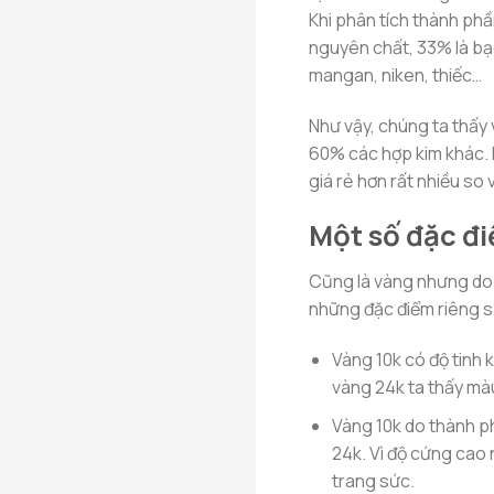
Khi phân tích thành ph
nguyên chất, 33% là bạc
mangan, niken, thiếc…
Như vậy, chúng ta thấy
60% các hợp kim khác. 
giá rẻ hơn rất nhiều so 
Một số đặc đi
Cũng là vàng nhưng do 
những đặc điểm riêng 
Vàng 10k có độ tinh 
vàng 24k ta thấy màu
Vàng 10k do thành p
24k. Vì độ cứng cao
trang sức.