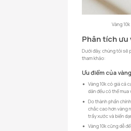
Vàng 10k
Phân tích ưu
Dưới đây, chúng tôi sẽ
tham khảo:
Ưu điểm của vàng
Vàng 10k có giá cả c
dân đều có thể mua 
Do thành phần chính
chắc cao hơn vàng n
trầy xước và biến dạ
Vàng 10k cũng dễ để