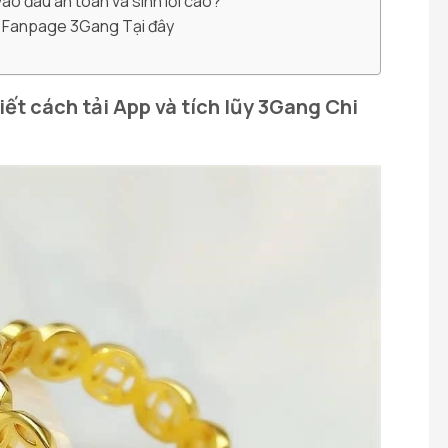
ào đâu an toàn và sinh lời cao?
ại Fanpage 3Gang Tại đây
iết cách tải App và tích lũy 3Gang Chi