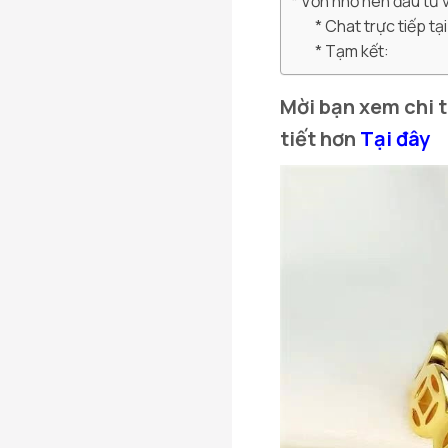
Vốn nhỏ nên đầu tư v
Chat trực tiếp t
Tạm kết:
Mời bạn xem chi t
tiết hơn
Tại đây