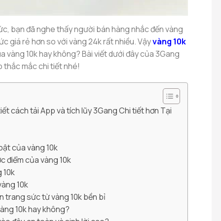
sức, bạn đã nghe thấy người bán hàng nhắc đến vàng
ức giá rẻ hơn so với vàng 24k rất nhiều. Vậy
vàng 10k
a vàng 10k hay không? Bài viết dưới đây của 3Gang
p thắc mắc chi tiết nhé!
iết cách tải App và tích lũy 3Gang Chi tiết hơn Tại
 bật của vàng 10k
ợc điểm của vàng 10k
g 10k
vàng 10k
 trang sức từ vàng 10k bền bỉ
vàng 10k hay không?