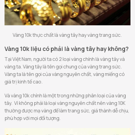
Vàng 10k thực chất là vàng tây hay vàng trang sức.
Vàng 10k liệu có phải là vàng tây hay không?
Tại Việt Nam, người ta có 2 loại vàng chính là vàng tây và
vàng ta. Vàng tây là tên gọi chung của vàng trang sức.
Vàng ta là tên gọi của vàng nguyên chất, vàng miếng có
giá trị kinh tế cao.
Và vàng 10k chính là một trong những phân loại của vàng
tây. Vì không phải là loại vàng nguyên chất nên vàng 10K
thường được mạ vàng để làm trang sức, giá thành dễ chịu,
phù hợp với mọi đối tượng.