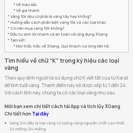
Về màu sắc
Về giá thành
Vàng 10k liệu có phải là vàng tây hay không?
Hướng dẫn cách phân biệt vàng 10k và các loại khác
Có nên mua vàng 10K không?
Đầu tư sinh lời nhanh và an toàn với ứng dụng 3Gang
Tạm kết:
Mọi thắc mắc về 3Gang, Quý khách vui lòng liên hệ:
Tìm hiểu về chữ “K” trong ký hiệu các loại
vàng
Theo quy định người ta sử dụng chữ K viết tắt của từ Karat
để tính tuổi vàng. Thanh điểm này sẽ được xếp từ 1 đến 24.
Với cách tính này, chúng ta có các loại vàng như sau:
Mời bạn xem chi tiết cách tải App và tích lũy 3Gang
Chi tiết hơn
Tại đây
Vàng 24k đây là loại vàng có lượng vàng nguyên chất cao nhất
24 miếng /24 miếng.