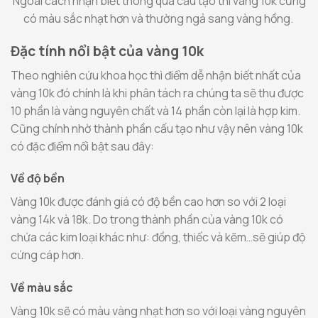
Ngoài cách nhận biết thông qua cấu tạo thì vàng 10k cũng
có màu sắc nhạt hơn và thường ngả sang vàng hồng.
Đặc tính nổi bật của vàng 10k
Theo nghiên cứu khoa học thì điểm dễ nhận biết nhất của
vàng 10k đó chính là khi phân tách ra chúng ta sẽ thu được
10 phần là vàng nguyên chất và 14 phần còn lại là hợp kim.
Cũng chính nhờ thành phần cấu tạo như vậy nên vàng 10k
có đặc điểm nổi bật sau đây:
Về độ bền
Vàng 10k được đánh giá có độ bền cao hơn so với 2 loại
vàng 14k và 18k. Do trong thành phần của vàng 10k có
chứa các kim loại khác như: đồng, thiếc và kẽm…sẽ giúp độ
cứng cáp hơn.
Về màu sắc
Vàng 10k sẽ có màu vàng nhạt hơn so với loại vàng nguyên