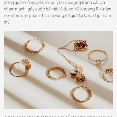
đừng quá lo lắng chỉ cần lưu ý khi sử dụng tránh các va
chạm mạnh, gây xước bề mặt là được. Và khoảng 3-4 năm
nên đem sản phẩm đi si mạ vàng để giữ được vẻ đẹp thẩm
mỹ.