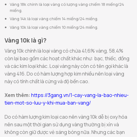
Vàng 18k chính là loại vàng có lượng vàng chiếm 18 miếng/24
miếng.
Vàng 14k là loại vàng chiếm 14 miếng/24 miếng.
Vàng 10k là loại vàng chiếm 10 miếng/24 miếng.
Vàng 10k là gì?
Vàng 10k chính là loại vàng có chứa 41,6% vàng, 58,4%
còn lại bao gồm các hoạt chất khác như: bạc, thiếc, đồng
và các kim loại khác. Loại vàng này còn có tên gọi khác là
vàng 416. Do có hàm lượng hợp kim nhiều nên loại vàng
này có tính chất là cứng và độ bền cao.
Xem thêm:
https://3gang.vn/1-cay-vang-la-bao-nhieu-
tien-mot-so-luu-y-khi-mua-ban-vang/
Do có hàm lượng kim loại cao nên vàng 10k dễ bị oxy hóa
nên sau một thời gian sử dụng vàng thường bị xỉn và
không còn giữ được vẻ sáng bóng nữa. Nhưng các bạn