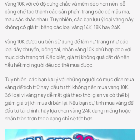
Vàng 10K với có độ cứng chắc và mềm dẻo hơn nên dễ
dàng chế tác thành các sản phẩm trang sức có mẫu mã,
màu sắc khác nhau. Tuy nhiên, các bạn lưu ý loại vàng này
không có giá trị bằng các loại vàng 14K, 18K hay 24K.
Vàng 10K được ưu tiên sử dụng để làm nữ trang như các
loại dây chuyền, bông tai
,
nhẫn vàng 10K phù hợp đeo với
mục đích trang trí. Đặc biệt, giá trị không quá đắt đỏ nên
hầu hết mọi người đều có thể mua được.
Tuy nhiên, các bạn lưu ý với những người có mục đích mua
vàng để tích trữ hay đầu tư thì không nên mua vàng 10K.
Bởi loại vì vàng này dễ mất giá theo thời gian và có thể bị
giảm giá trị khi mua đi bán lại. Nếu bạn dự tính mua vàng để
đầu tư tài chính, hãy lựa chọn vàng 24K dạng miếng hoặc
nhẫn tròn trơn theo dạng chỉ sẽ tốt hơn.