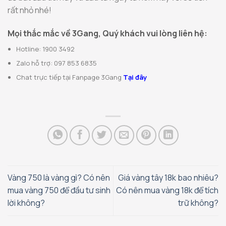
rất nhỏ nhé!
Mọi thắc mắc về 3Gang, Quý khách vui lòng liên hệ:
Hotline: 1900 3492
Zalo hỗ trợ: 097 853 6835
Chat trực tiếp tại Fanpage 3Gang
Tại đây
Vàng 750 là vàng gì? Có nên
Giá vàng tây 18k bao nhiêu?
mua vàng 750 để đầu tư sinh
Có nên mua vàng 18k để tích
lời không?
trữ không?