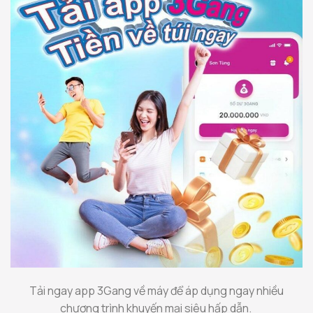
Tải ngay app 3Gang về máy để áp dụng ngay nhiều
chương trình khuyến mại siêu hấp dẫn.