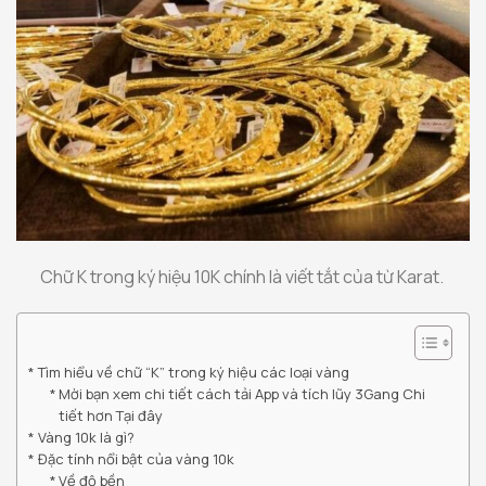
Chữ K trong ký hiệu 10K chính là viết tắt của từ Karat.
Tìm hiểu về chữ “K” trong ký hiệu các loại vàng
Mời bạn xem chi tiết cách tải App và tích lũy 3Gang Chi
tiết hơn Tại đây
Vàng 10k là gì?
Đặc tính nổi bật của vàng 10k
Về độ bền