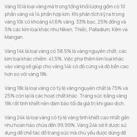
Vàng 10 là loại vàng mà trong tổng khối lượng gồm có 10
phần vàng và 14 phần hợp kim. Khi phân tích kỹ ra trong
vàng 10k có khoảng 41,6% vàng, 33% bạc, 25% đồng và
5% các kim loại khác như Niken, Thiếc, Palladium, Kẽm và
Mangan.
Vàng 14k là loại vàng có 58,5% là vàng nguyên chất, các
kim loại khác chiếm: 41,5%. Việc pha thêm kim loại khác
vào vàng sẽ giúp cho vàng 14k có độ cứng và độ bền cao
hơn so với vàng 18k.
Vàng 18k là loại vàng có tỷ lệ vàng nguyên chất là 75% và
25% còn lại là các hoạt chất khác. Trang sức bằng vàng
18k rất tinh khiết nên đảm bảo tối đa giá trị khi giao dịch.
Vàng 24k là loại vàng có tỷ lệ vàng tinh khiết cao nhất gần
như hoàn hảo chứa đến 99,99%. Vàng 24k sẽ ít được sử
dụng để chế tác đồ trang sức mà chủ yếu được dùng để