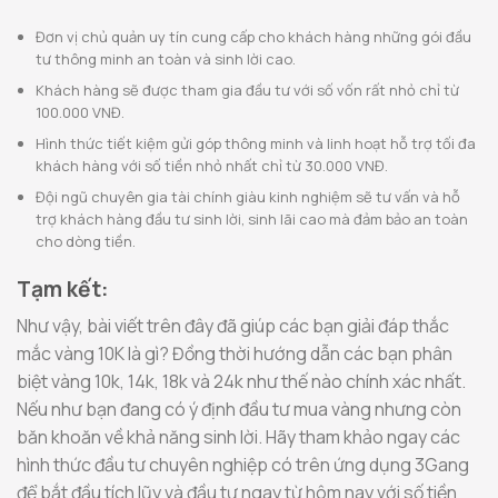
Đơn vị chủ quản uy tín cung cấp cho khách hàng những gói đầu
tư thông minh an toàn và sinh lời cao.
Khách hàng sẽ được tham gia đầu tư với số vốn rất nhỏ chỉ từ
100.000 VNĐ.
Hình thức tiết kiệm gửi góp thông minh và linh hoạt hỗ trợ tối đa
khách hàng với số tiền nhỏ nhất chỉ từ 30.000 VNĐ.
Đội ngũ chuyên gia tài chính giàu kinh nghiệm sẽ tư vấn và hỗ
trợ khách hàng đầu tư sinh lời, sinh lãi cao mà đảm bảo an toàn
cho dòng tiền.
Tạm kết:
Như vậy, bài viết trên đây đã giúp các bạn giải đáp thắc
mắc vàng 10K là gì? Đồng thời hướng dẫn các bạn phân
biệt vàng 10k, 14k, 18k và 24k như thế nào chính xác nhất.
Nếu như bạn đang có ý định đầu tư mua vàng nhưng còn
băn khoăn về khả năng sinh lời. Hãy tham khảo ngay các
hình thức đầu tư chuyên nghiệp có trên ứng dụng 3Gang
để bắt đầu tích lũy và đầu tư ngay từ hôm nay với số tiền