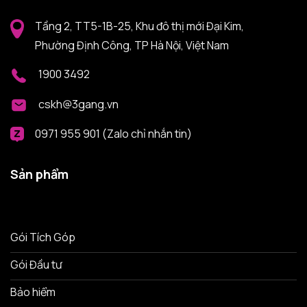
Tầng 2, TT5-1B-25, Khu đô thị mới Đại Kim,
Phường Định Công, TP Hà Nội, Việt Nam
1900 3492
cskh@3gang.vn
0971 955 901 (Zalo chỉ nhắn tin)
Sản phẩm
Gói Tích Góp
Gói Đầu tư
Bảo hiểm