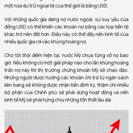
một nửa dự trữ ngoại tệ của thế giới là bằng USD.
Với những quốc gia đang nợ nước ngoài, sự suy yếu của
đồng USD có thể khiến các khoản nợ bằng các loại tiền tệ
khác trở nên đắt hơn. Điều này có thể đẩy nền kinh tế của
nhiều quốc gia rơi vào khủng hoảng nợ.
Cho tới thời điểm hiện tại, nước Mỹ chưa từng vỡ nợ bao
giờ. Nếu không có một giải pháp nào cho lần khủng hoảng
trần nợ này thì thị trường chứng khoán Mỹ sẽ chao đảo.
Những người được hưởng các khoản chi trả từ ngân sách
liên bang sẽ không được nhận tiền định kỳ, thậm chí nhiều
bộ phận của Chính phủ sẽ phải dừng hoạt động và nền
kinh tế Mỹ sẽ phải hứng chịu những tổn thất lâu dài.