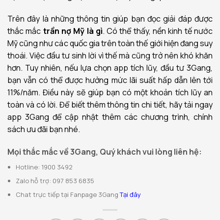
Trên đây là những thông tin giúp bạn đọc giải đáp được
thắc mắc
trần nợ Mỹ là gì
. Có thể thấy, nền kinh tế nước
Mỹ cũng như các quốc gia trên toàn thế giới hiện đang suy
thoái. Việc đầu tư sinh lời vì thế mà cũng trở nên khó khăn
hơn. Tuy nhiên, nếu lựa chọn app tích lũy, đầu tư 3Gang,
bạn vẫn có thể được hưởng mức lãi suất hấp dẫn lên tới
11%/năm. Điều này sẽ giúp bạn có một khoản tích lũy an
toàn và có lời. Để biết thêm thông tin chi tiết, hãy tải ngay
app 3Gang để cập nhật thêm các chương trình, chính
sách ưu đãi bạn nhé.
Mọi thắc mắc về 3Gang, Quý khách vui lòng liên hệ:
Hotline: 1900 3492
Zalo hỗ trợ: 097 853 6835
Chat trực tiếp tại Fanpage 3Gang
Tại đây