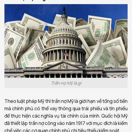
Trần nợ Mỹ là gì
Theo luật pháp Mỹ thì trần nợ Mỹ là giới hạn về tổng số tiền
mà chính phủ có thể vay thông qua trái phiếu và tín phiếu
để thực hiện các nghĩa vụ tài chính của mình. Quốc hội Mỹ
đã thiết lập trần nợ công vào năm 1917 với mục đích là kiềm
chế việc các cơ quan chính phủ chi tiêu thiếu kiểm soát.