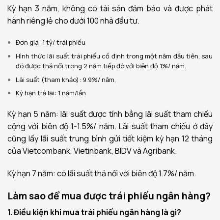
Kỳ hạn 3 năm, không có tài sản đảm bảo và được phát
hành riêng lẻ cho dưới 100 nhà đầu tư.
Đơn giá: 1 tỷ/ trái phiếu
Hình thức lãi suất trái phiếu cố định trong một năm đầu tiên, sau
đó được thả nổi trong 2 năm tiếp đó với biên độ 1%/ năm.
Lãi suất (tham khảo): 9.9%/ năm,
Kỳ hạn trả lãi: 1 năm/lần
Kỳ hạn 5 năm: lãi suất được tính bằng lãi suất tham chiếu
cộng với biên độ 1-1.5%/ năm. Lãi suất tham chiếu ở đây
cũng lấy lãi suất trung bình gửi tiết kiệm kỳ hạn 12 tháng
của Vietcombank, Vietinbank, BIDV và Agribank.
Kỳ hạn 7 năm: có lãi suất thả nổi với biên độ 1.7%/ năm.
Làm sao để mua được trái phiếu ngân hàng?
1. Điều kiện khi mua trái phiếu ngân hàng là gì?