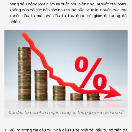
hàng đều đồng loạt giảm lãi suất như hiện nay, lãi suất trái phiếu
không còn có sức hấp dẫn như trước nữa. Mức lợi nhuận của các
khoản đầu tư mà nhà đầu tư thu được sẽ giảm đi tương đối
nhiều.
Khi đầu tư trái phiếu ngân hàng có thể gặp rủi ro về lãi suất
Rủi ro trong tái đầu tư: Nhà đầu tư sẽ phải tái đầu tư số tiền đã