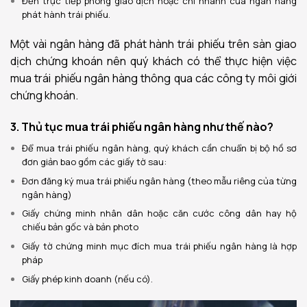
Đến trực tiếp phòng giao dịch hoặc chi nhánh của ngân hàng
phát hành trái phiếu.
Một vài ngân hàng đã phát hành trái phiếu trên sàn giao
dịch chứng khoán nên quý khách có thể thực hiện việc
mua trái phiếu ngân hàng thông qua các công ty môi giới
chứng khoán.
3. Thủ tục mua trái phiếu ngân hàng như thế nào?
Để mua trái phiếu ngân hàng, quý khách cần chuẩn bị bộ hồ sơ
đơn giản bao gồm các giấy tờ sau:
Đơn đăng ký mua trái phiếu ngân hàng (theo mẫu riêng của từng
ngân hàng)
Giấy chứng minh nhân dân hoặc căn cước công dân hay hộ
chiếu bản gốc và bản photo
Giấy tờ chứng minh mục đích mua trái phiếu ngân hàng là hợp
pháp
Giấy phép kinh doanh (nếu có).