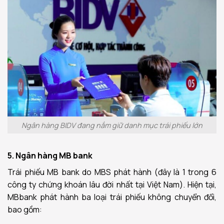
Ngân hàng BIDV đang nắm giữ danh mục trái phiếu lớn
5. Ngân hàng MB bank
Trái phiếu MB bank do MBS phát hành (đây là 1 trong 6
công ty chứng khoán lâu đời nhất tại Việt Nam). Hiện tại,
MBbank phát hành ba loại trái phiếu không chuyển đổi,
bao gồm: