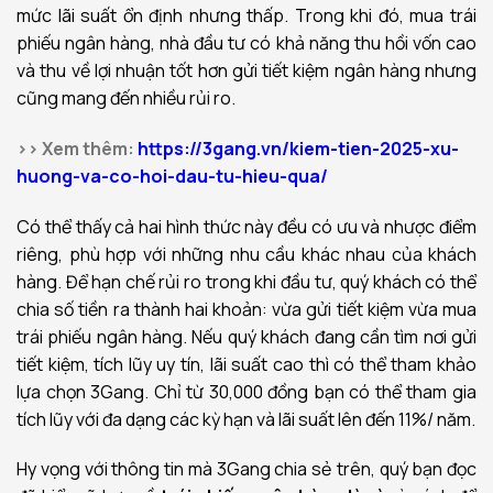
mức lãi suất ổn định nhưng thấp. Trong khi đó, mua trái
phiếu ngân hàng, nhà đầu tư có khả năng thu hồi vốn cao
và thu về lợi nhuận tốt hơn gửi tiết kiệm ngân hàng nhưng
cũng mang đến nhiều rủi ro.
>> Xem thêm:
https://3gang.vn/kiem-tien-2025-xu-
huong-va-co-hoi-dau-tu-hieu-qua/
Có thể thấy cả hai hình thức này đều có ưu và nhược điểm
riêng, phù hợp với những nhu cầu khác nhau của khách
hàng. Để hạn chế rủi ro trong khi đầu tư, quý khách có thể
chia số tiền ra thành hai khoản: vừa gửi tiết kiệm vừa mua
trái phiếu ngân hàng. Nếu quý khách đang cần tìm nơi gửi
tiết kiệm, tích lũy uy tín, lãi suất cao thì có thể tham khảo
lựa chọn 3Gang. Chỉ từ 30,000 đồng bạn có thể tham gia
tích lũy với đa dạng các kỳ hạn và lãi suất lên đến 11%/ năm.
Hy vọng với thông tin mà 3Gang chia sẻ trên, quý bạn đọc