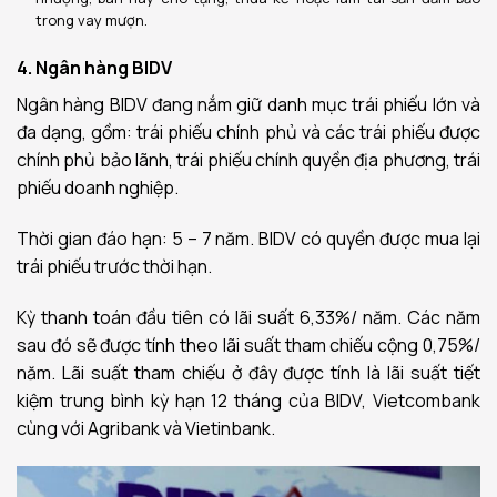
trong vay mượn.
4. Ngân hàng BIDV
Ngân hàng BIDV đang nắm giữ danh mục trái phiếu lớn và
đa dạng, gồm: trái phiếu chính phủ và các trái phiếu được
chính phủ bảo lãnh, trái phiếu chính quyền địa phương, trái
phiếu doanh nghiệp.
Thời gian đáo hạn: 5 – 7 năm. BIDV có quyền được mua lại
trái phiếu trước thời hạn.
Kỳ thanh toán đầu tiên có lãi suất 6,33%/ năm. Các năm
sau đó sẽ được tính theo lãi suất tham chiếu cộng 0,75%/
năm. Lãi suất tham chiếu ở đây được tính là lãi suất tiết
kiệm trung bình kỳ hạn 12 tháng của BIDV, Vietcombank
cùng với Agribank và Vietinbank.