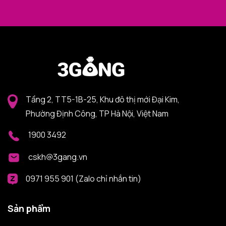
Tầng 2, TT5-1B-25, Khu đô thị mới Đại Kim,
Phường Định Công, TP Hà Nội, Việt Nam
1900 3492
cskh@3gang.vn
0971 955 901 (Zalo chỉ nhắn tin)
Sản phẩm