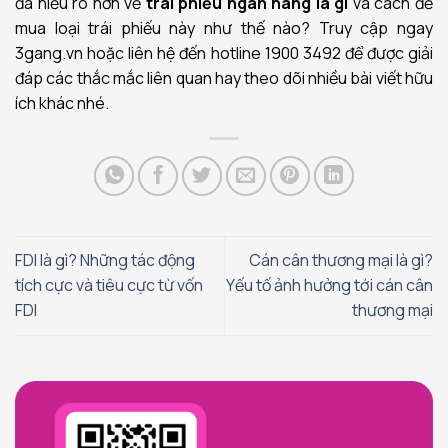
đã hiểu rõ hơn về
trái phiếu ngân hàng là gì
và cách để
mua loại trái phiếu này như thế nào? Truy cập ngay
3gang.vn hoặc liên hệ đến hotline 1900 3492 để được giải
đáp các thắc mắc liên quan hay theo dõi nhiều bài viết hữu
ích khác nhé.
FDI là gì? Những tác động
Cán cân thương mại là gì?
tích cực và tiêu cực từ vốn
Yếu tố ảnh hưởng tới cán cân
FDI
thương mại