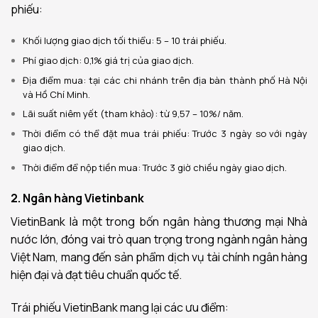
phiếu:
Khối lượng giao dịch tối thiểu: 5 – 10 trái phiếu.
Phí giao dịch: 0,1% giá trị của giao dịch.
Địa điểm mua: tại các chi nhánh trên địa bàn thành phố Hà Nội
và Hồ Chí Minh.
Lãi suất niêm yết (tham khảo): từ 9,57 – 10%/ năm.
Thời điểm có thể đặt mua trái phiếu: Trước 3 ngày so với ngày
giao dịch.
Thời điểm để nộp tiền mua: Trước 3 giờ chiều ngày giao dịch.
2. Ngân hàng Vietinbank
VietinBank là một trong bốn ngân hàng thương mại Nhà
nước lớn, đóng vai trò quan trọng trong ngành ngân hàng
Việt Nam, mang đến sản phẩm dịch vụ tài chính ngân hàng
hiện đại và đạt tiêu chuẩn quốc tế.
Trái phiếu VietinBank mang lại các ưu điểm: