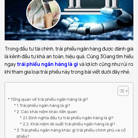
Trong đầu tư tài chính, trái phiếu ngân hàng được đánh giá
là kênh đầu tư khá an toàn, hiệu quả. Cùng 3Gang tìm hiểu
ngay
trái phiếu ngân hàng là gì
và lợi ích cũng như rủi ro
khi tham gia loại trái phiếu này trong bài viết dưới đây nhé.
Tổng quan về trái phiếu ngân hàng là gì?
1. Trái phiếu ngân hàng là gì?
2. Các khái niệm khác liên quan
2.1. Định nghĩa đầu tư trái phiếu ngân hàng là gì?
2.2. Khái niệm lãi suất trái phiếu ngân hàng là gì?
3. Trái phiếu ngân hàng khác gì trái phiếu chính phủ và cổ
phiếu?