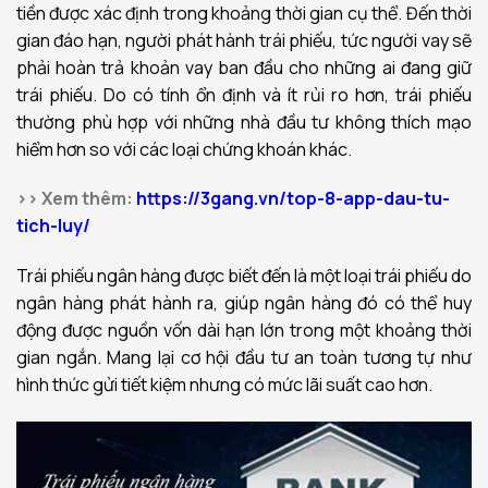
tiền được xác định trong khoảng thời gian cụ thể. Đến thời
gian đáo hạn, người phát hành trái phiếu, tức người vay sẽ
phải hoàn trả khoản vay ban đầu cho những ai đang giữ
trái phiếu. Do có tính ổn định và ít rủi ro hơn, trái phiếu
thường phù hợp với những nhà đầu tư không thích mạo
hiểm hơn so với các loại chứng khoán khác.
>> Xem thêm:
https://3gang.vn/top-8-app-dau-tu-
tich-luy/
Trái phiếu ngân hàng được biết đến là một loại trái phiếu do
ngân hàng phát hành ra, giúp ngân hàng đó có thể huy
động được nguồn vốn dài hạn lớn trong một khoảng thời
gian ngắn. Mang lại cơ hội đầu tư an toàn tương tự như
hình thức gửi tiết kiệm nhưng có mức lãi suất cao hơn.