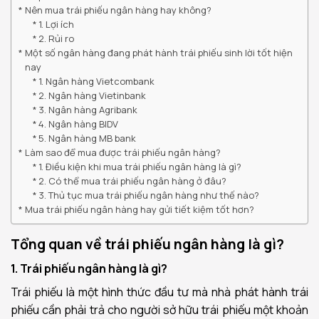
Nên mua trái phiếu ngân hàng hay không?
1. Lợi ích
2. Rủi ro
Một số ngân hàng đang phát hành trái phiếu sinh lời tốt hiện
nay
1. Ngân hàng Vietcombank
2. Ngân hàng Vietinbank
3. Ngân hàng Agribank
4. Ngân hàng BIDV
5. Ngân hàng MB bank
Làm sao để mua được trái phiếu ngân hàng?
1. Điều kiện khi mua trái phiếu ngân hàng là gì?
2. Có thể mua trái phiếu ngân hàng ở đâu?
3. Thủ tục mua trái phiếu ngân hàng như thế nào?
Mua trái phiếu ngân hàng hay gửi tiết kiệm tốt hơn?
Tổng quan về trái phiếu ngân hàng là gì?
1. Trái phiếu ngân hàng là gì?
Trái phiếu là một hình thức đầu tư mà nhà phát hành trái
phiếu cần phải trả cho người sở hữu trái phiếu một khoản