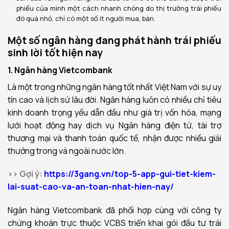
phiếu của mình một cách nhanh chóng do thị trường trái phiếu
đó quá nhỏ, chỉ có một số ít người mua, bán.
Một số ngân hàng đang phát hành trái phiếu
sinh lời tốt hiện nay
1. Ngân hàng Vietcombank
Là một trong những ngân hàng tốt nhất Việt Nam với sự uy
tín cao và lịch sử lâu đời. Ngân hàng luôn có nhiều chỉ tiêu
kinh doanh trọng yếu dẫn đầu như giá trị vốn hóa, mạng
lưới hoạt động hay dịch vụ Ngân hàng điện tử, tài trợ
thương mại và thanh toán quốc tế, nhận được nhiều giải
thưởng trong và ngoài nước lớn.
>> Gợi ý:
https://3gang.vn/top-5-app-gui-tiet-kiem-
lai-suat-cao-va-an-toan-nhat-hien-nay/
Ngân hàng Vietcombank đã phối hợp cùng với công ty
chứng khoán trực thuộc VCBS triển khai gói đầu tư trái