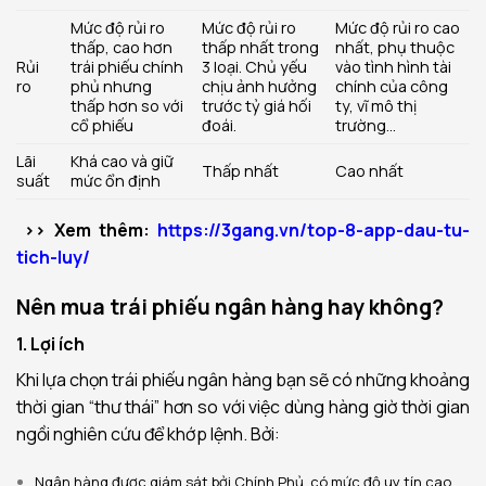
Mức độ rủi ro
Mức độ rủi ro
Mức độ rủi ro cao
thấp, cao hơn
thấp nhất trong
nhất, phụ thuộc
Rủi
trái phiếu chính
3 loại. Chủ yếu
vào tình hình tài
ro
phủ nhưng
chịu ảnh hưởng
chính của công
thấp hơn so với
trước tỷ giá hối
ty, vĩ mô thị
cổ phiếu
đoái.
trường…
Lãi
Khá cao và giữ
Thấp nhất
Cao nhất
suất
mức ổn định
>> Xem thêm:
https://3gang.vn/top-8-app-dau-tu-
tich-luy/
Nên mua trái phiếu ngân hàng hay không?
1. Lợi ích
Khi lựa chọn trái phiếu ngân hàng bạn sẽ có những khoảng
thời gian “thư thái” hơn so với việc dùng hàng giờ thời gian
ngồi nghiên cứu để khớp lệnh. Bởi:
Ngân hàng được giám sát bởi Chính Phủ, có mức độ uy tín cao.