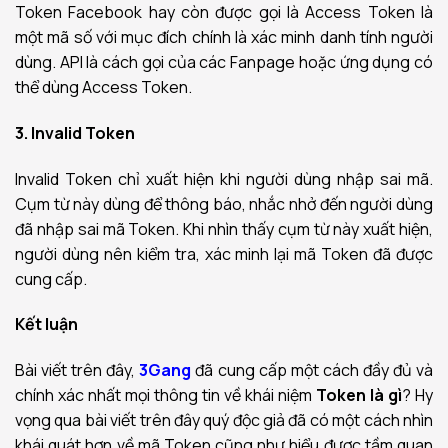
Token Facebook hay còn được gọi là Access Token là
một mã số với mục đích chính là xác minh danh tính người
dùng. API là cách gọi của các Fanpage hoặc ứng dụng có
thể dùng Access Token.
3. Invalid Token
Invalid Token chỉ xuất hiện khi người dùng nhập sai mã.
Cụm từ này dùng để thông báo, nhắc nhở đến người dùng
đã nhập sai mã Token. Khi nhìn thấy cụm từ này xuất hiện,
người dùng nên kiểm tra, xác minh lại mã Token đã được
cung cấp.
Kết luận
Bài viết trên đây,
3Gang
đã cung cấp một cách đầy đủ và
chính xác nhất mọi thông tin về khái niệm
Token là gì
? Hy
vọng qua bài viết trên đây quý độc giả đã có một cách nhìn
khái quát hơn về mã Token cũng như hiểu được tầm quan