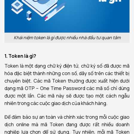
Khái niệm token là gì được nhiều nhà đầu tư quan tâm
1. Token là gì?
Token là một dạng chữ ký điện tử, chữ ký số đã được mã
hóa đặc biệt thành những con số, dãy số trên các thiết bị
chuyên biệt. Các mã Token thường được xuất hiện dưới
dạng mã OTP – One Time Password các mã số chỉ dùng
được một lần. Các mã này sẽ được tạo một cách ngẫu
nhiên trong các cuộc giao dịch của khách hàng.
Để đảm bảo sự an toàn và chính xác trong mỗi cuộc giao
dịch online mà mã Token đang được rất nhiều doanh
nghiệp lựa chọn để sử dụng. Tuy nhiên, mỗi mã Token