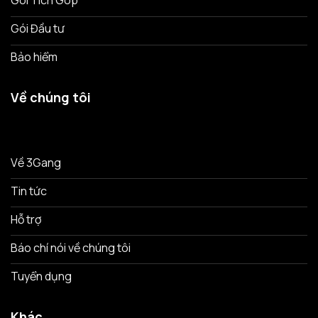
Gói Tích Góp
Gói Đầu tư
Bảo hiểm
Về chúng tôi
Về 3Gang
Tin tức
Hỗ trợ
Báo chí nói về chúng tôi
Tuyển dụng
Khác