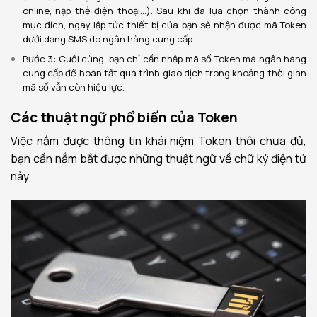
online, nạp thẻ điện thoại…).
Sau khi đã lựa chọn thành công
mục đích, ngay lập tức thiết bị của bạn sẽ nhận được mã Token
dưới dạng SMS do ngân hàng cung cấp.
Bước 3: Cuối cùng, bạn chỉ cần nhập mã số Token mà ngân hàng
cung cấp để hoàn tất quá trình giao dịch trong khoảng thời gian
mã số vẫn còn hiệu lực.
Các thuật ngữ phổ biến của Token
Việc nắm được thông tin khái niệm Token thôi chưa đủ,
bạn cần nắm bắt được những thuật ngữ về chữ ký điện tử
này.