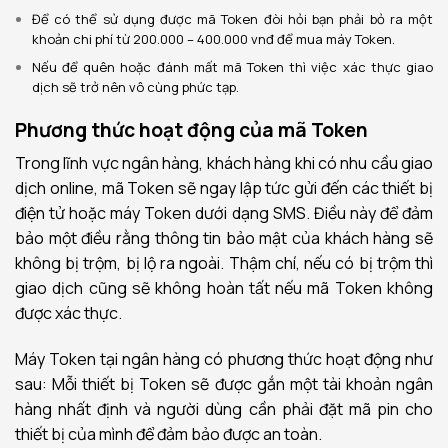
Để có thể sử dụng được mã Token đòi hỏi bạn phải bỏ ra một
khoản chi phí từ 200.000 – 400.000 vnđ để mua máy Token.
Nếu để quên hoặc đánh mất mã Token thì việc xác thực giao
dịch sẽ trở nên vô cùng phức tạp.
Phương thức hoạt động của mã Token
Trong lĩnh vực ngân hàng, khách hàng khi có nhu cầu giao
dịch online, mã Token sẽ ngay lập tức gửi đến các thiết bị
điện tử hoặc máy
Token
dưới dạng SMS. Điều này để đảm
bảo một điều rằng thông tin bảo mật của khách hàng sẽ
không bị trộm, bị lộ ra ngoài. Thậm chí, nếu có bị trộm thì
giao dịch cũng sẽ không hoàn tất nếu mã Token không
được xác thực.
Máy Token tại ngân hàng có phương thức hoạt động như
sau: Mỗi thiết bị Token sẽ được gắn một tài khoản ngân
hàng nhất định và người dùng cần phải đặt mã pin cho
thiết bị của mình để đảm bảo được an toàn.