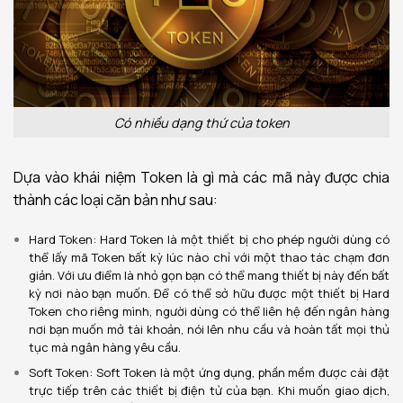
Có nhiều dạng thứ của token
Dựa vào khái niệm Token là gì mà các mã này được chia
thành các loại căn bản như sau:
Hard Token: Hard Token là một thiết bị cho phép người dùng có
thể lấy mã Token bất kỳ lúc nào chỉ với một thao tác chạm đơn
giản. Với ưu điểm là nhỏ gọn bạn có thể mang thiết bị này đến bất
kỳ nơi nào bạn muốn. Để có thể sở hữu được một thiết bị Hard
Token cho riêng mình, người dùng có thể liên hệ đến ngân hàng
nơi bạn muốn mở tài khoản, nói lên nhu cầu và hoàn tất mọi thủ
tục mà ngân hàng yêu cầu.
Soft Token: Soft Token là một ứng dụng, phần mềm được cài đặt
trực tiếp trên các thiết bị điện tử của bạn. Khi muốn giao dịch,