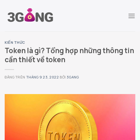
Chuyển
đến
nội
dung
KIẾN THỨC
Token là gì? Tổng hợp những thông tin
cần thiết về token
ĐĂNG TRÊN
THÁNG 9 23, 2022
BỞI
3GANG