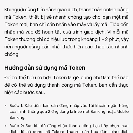
Khi người dùng tiến hành giao dịch, thanh toán online bằng
mã Token, thiết bị sẽ nhanh chóng tạo cho bạn một mã
Token mới, bạn chỉ cần nhấn vào máy và lấy mã. Tiếp đến
nhập mã vào để hoàn tất quá trình giao dịch. Vì mỗi mã
Token thường chỉ có hiệu lực trong khoảng 1 – 2 phút, vậy
nên người dùng cần phải thực hiện các thao tác nhanh
chóng.
Hướng dẫn sử dụng mã Token
Để có thể hiểu rõ hơn Token là gì? cũng như làm thế nào
để có thể sử dụng thành công mã Token, bạn cần thực
hiện các bước sau:
Bước 1: Đầu tiên, bạn cần đăng nhập vào tài khoản ngân hàng
của mình thông qua 2 ứng dụng là Internet Banking hoặc Mobile
Banking.
Bước 2: Sau khi đã đăng nhập thành công, bạn hãy chọn mục
đích để sử dụng mã Token( thanh toán hóa đơn, giao dịch