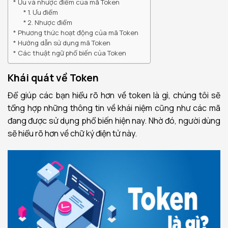
Ưu và nhược điểm của mã Token
1. Ưu điểm
2. Nhược điểm
Phương thức hoạt động của mã Token
Hướng dẫn sử dụng mã Token
Các thuật ngữ phổ biến của Token
Khái quát về Token
Để giúp các bạn hiểu rõ hơn về token là gì, chúng tôi sẽ
tổng hợp những thông tin về khái niệm cũng như các mã
đang được sử dụng phổ biến hiện nay. Nhờ đó, người dùng
sẽ hiểu rõ hơn về chữ ký điện tử này.