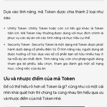
Dựa vào tính năng, mã Token được chia thành 2 loại như
sau:
Utility Token: Utility Token hoặc còn có tên gọi khác là Token
tiện ích. Mã Token này thường được dùng với mục đích chính là
phục vụ các dự án với các tính năng và mục tiêu cụ thể.
Security Token: Security Token là một dạng mã Token được phát
hành dưới dạng cổ phiếu điện tử. Ở tính năng này, người dùng sẽ
được hưởng cổ tức dựa vào số cổ phần bạn sở hữu nhiều hay ít
tại mỗi dự án nhất định. Tính năng này còn cho phép người dùng
tham gia bỏ phiếu, bầu chọn, tham gia đánh giá một số hạng
mục, công việc của dự án.
Ưu và nhược điểm của mã Token
Để có thể hiểu rõ hơn về
Token là gì
? cũng như có một cái
nhìn khái quát hơn thì chúng ta cùng nhau tìm hiểu qua ưu
và nhược điểm của mã Token nhé.