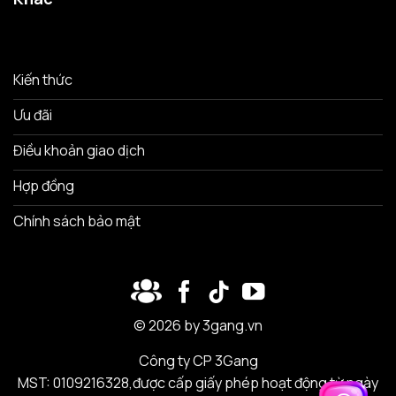
Kiến thức
Ưu đãi
Điều khoản giao dịch
Hợp đồng
Chính sách bảo mật
© 2026 by 3gang.vn
Công ty CP 3Gang
MST: 0109216328,được cấp giấy phép hoạt động từ ngày