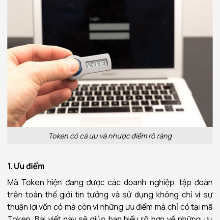
Token có cả ưu và nhược điểm rõ ràng
1. Ưu điểm
Mã Token hiện đang được các doanh nghiệp, tập đoàn
trên toàn thế giới tin tưởng và sử dụng không chỉ vì sự
thuận lợi vốn có mà còn vì những ưu điểm mà chỉ có tại mã
Token. Bài viết này sẽ giúp bạn hiểu rõ hơn về những ưu