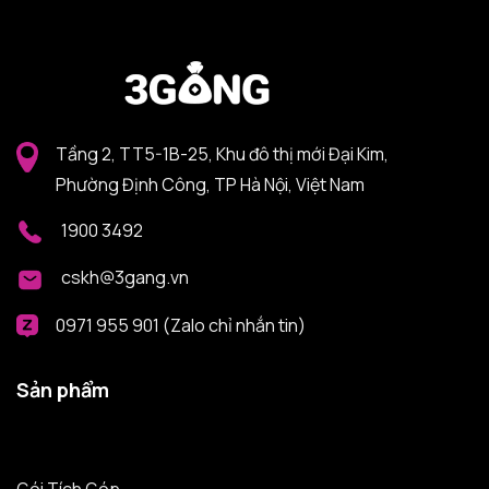
Tầng 2, TT5-1B-25, Khu đô thị mới Đại Kim,
Phường Định Công, TP Hà Nội, Việt Nam
1900 3492
cskh@3gang.vn
0971 955 901 (Zalo chỉ nhắn tin)
Sản phẩm