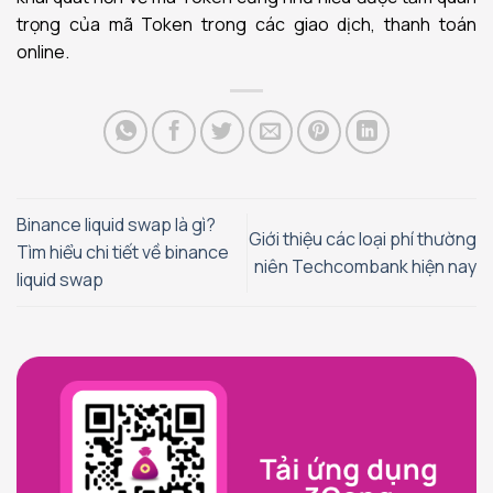
trọng của mã Token trong các giao dịch, thanh toán
online.
Binance liquid swap là gì?
Giới thiệu các loại phí thường
Tìm hiểu chi tiết về binance
niên Techcombank hiện nay
liquid swap