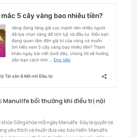
c Manulife bồi thường khi điều trị nội
c khỏe Sống khỏe mỗi ngày Manulife.
Đây là quyền lợi
àng yêu thích và muốn đưa vào bảo hiểm Manulife.