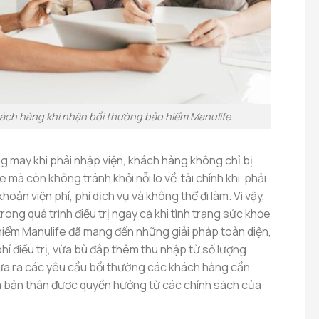
hách hàng khi nhận bồi thường bảo hiểm Manulife
 may khi phải nhập viện, khách hàng không chỉ bị
mà còn không tránh khỏi nỗi lo về tài chính khi phải
khoản viện phí, phí dịch vụ và không thể đi làm. Vì vậy,
ong quá trình điều trị ngay cả khi tình trạng sức khỏe
hiểm Manulife đã mang đến những giải pháp toàn diện,
phí điều trị, vừa bù đắp thêm thu nhập từ số lượng
ưa ra các yêu cầu bồi thường các khách hàng cần
à bản thân được quyền hưởng từ các chính sách của