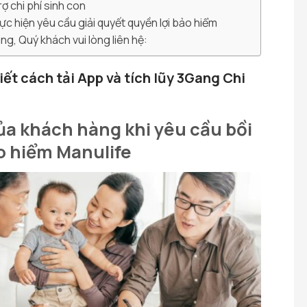
rợ chi phí sinh con
thực hiện yêu cầu giải quyết quyền lợi bảo hiểm
g, Quý khách vui lòng liên hệ:
iết cách tải App và tích lũy 3Gang Chi
của khách hàng khi yêu cầu bồi
o hiểm Manulife