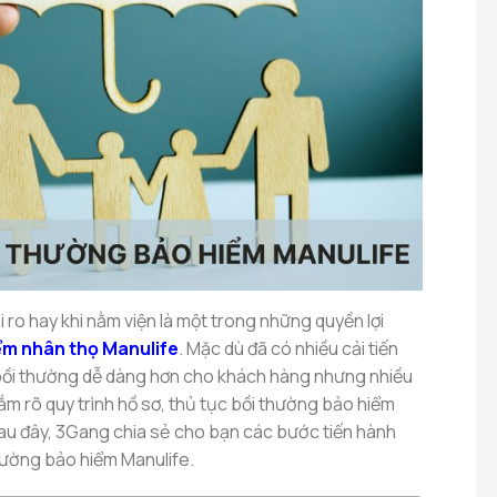
i ro hay khi nằm viện là một trong những quyền lợi
ểm nhân thọ Manulife
. Mặc dù đã có nhiều cải tiến
 bồi thường dễ dàng hơn cho khách hàng nhưng nhiều
m rõ quy trình hồ sơ, thủ tục bồi thường bảo hiểm
sau đây, 3Gang chia sẻ cho bạn các bước tiến hành
thường bảo hiểm Manulife.