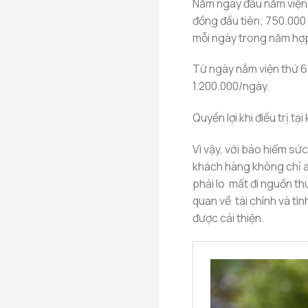
Năm ngày đầu nằm viện/
đồng đầu tiên; 750.000
mỗi ngày trong năm hợp
Từ ngày nằm viện thứ 6 
1.200.000/ngày.
Quyền lợi khi điều trị t
Vì vậy, với bảo hiểm sứ
khách hàng không chỉ a
phải lo mất đi nguồn t
quan về tài chính và t
được cải thiện.