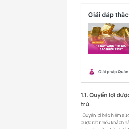
1.1. Quyền lợi đượ
trú.
Quyền lợi bảo hiểm sứ
được rất nhiều khách h