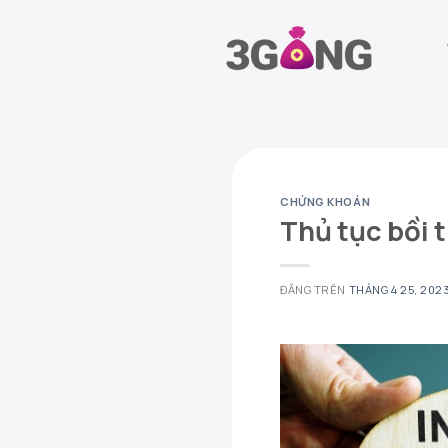
Chuyển
đến
nội
dung
CHỨNG KHOÁN
Thủ tục bồi 
ĐĂNG TRÊN
THÁNG 4 25, 202