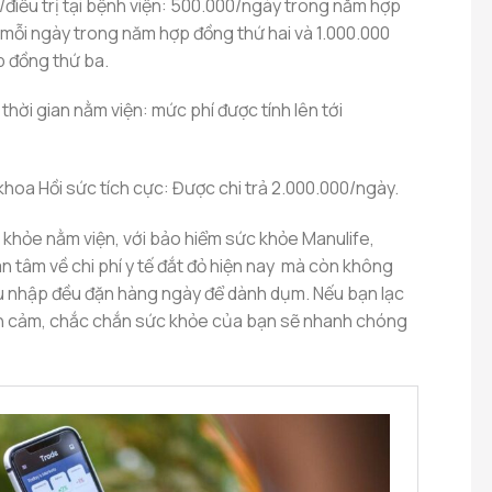
điều trị tại bệnh viện: 500.000/ngày trong năm hợp
 mỗi ngày trong năm hợp đồng thứ hai và 1.000.000
 đồng thứ ba.
thời gian nằm viện: mức phí được tính lên tới
ại khoa Hồi sức tích cực: Được chi trả 2.000.000/ngày.
c khỏe nằm viện, với bảo hiểm sức khỏe Manulife,
n tâm về chi phí y tế đắt đỏ hiện nay mà còn không
hu nhập đều đặn hàng ngày để dành dụm. Nếu bạn lạc
ình cảm, chắc chắn sức khỏe của bạn sẽ nhanh chóng