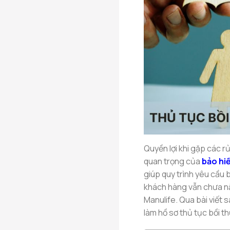
Quyền lợi khi gặp các rủ
quan trọng của
bảo hi
giúp quy trình yêu cầu
khách hàng vẫn chưa nắ
Manulife. Qua bài viết 
làm hồ sơ thủ tục bồi 