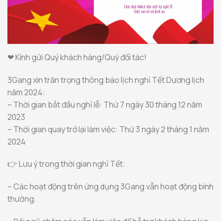
❤ Kính gửi Quý khách hàng/Quý đối tác!
3Gang xin trân trọng thông báo lịch nghỉ Tết Dương lịch
năm 2024:
– Thời gian bắt đầu nghỉ lễ: Thứ 7 ngày 30 tháng 12 năm
2023
– Thời gian quay trở lại làm việc: Thứ 3 ngày 2 tháng 1 năm
2024
👉
Lưu ý trong thời gian nghỉ Tết:
– Các hoạt động trên ứng dụng 3Gang vẫn hoạt động bình
thường.