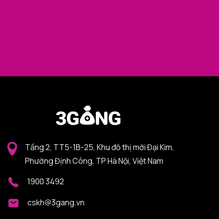
Tầng 2, TT5-1B-25, Khu đô thị mới Đại Kim,
Phường Định Công, TP Hà Nội, Việt Nam
1900 3492
cskh@3gang.vn