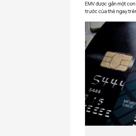
EMV được gắn một con c
trước của thẻ ngay trên