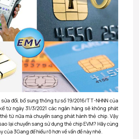
 sửa đổi, bổ sung thông tư số 19/2016/TT-NHNN của
kể từ ngày 31/3/2021 các ngân hàng sẽ không phát
à thẻ từ nữa mà chuyển sang phát hành thẻ chip. Vậy
 sao lại chuyển sang sử dụng thẻ chip EVM? Hãy cùng
đây của 3Gang để hiểu rõ hơn về vấn đề này nhé.