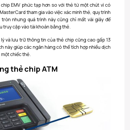
ẻ chip EMV phức tạp hơn so với thẻ từ một chút vì có
MasterCard tham gia vào việc xác minh thẻ, quy trình
 tròn nhưng quá trình này cũng chỉ mất vài giây để
 truy cập vào tài khoản bằng thẻ.
 lý và lưu trữ thông tin của thẻ chip cũng cao gấp 13
 ích này giúp các ngân hàng có thể tích hợp nhiều dịch
 một chiếc thẻ.
ụng thẻ chip ATM