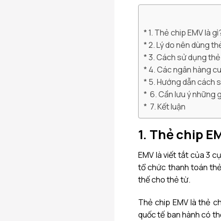
1. Thẻ chip EMV là gì
2. Lý do nên dùng t
3. Cách sử dụng thẻ
4. Các ngân hàng c
5. Hướng dẫn cách 
6. Cần lưu ý những g
7. Kết luận
1. Thẻ chip EM
EMV là viết tắt của 3 c
tổ chức thanh toán thẻ
thế cho thẻ từ.
Thẻ chip EMV là thẻ ch
quốc tế ban hành có th