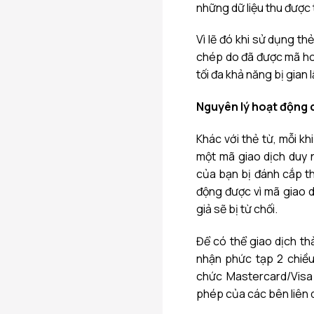
những dữ liệu thu được 
Vì lẽ đó khi sử dụng th
chép do đã được mã hoá
tối đa khả năng bị gian 
Nguyên lý hoạt động 
Khác với thẻ từ, mỗi k
một mã giao dịch duy n
của bạn bị đánh cắp th
động được vì mã giao d
giả sẽ bị từ chối.
Để có thể giao dịch t
nhận phức tạp 2 chiều
chức Mastercard/Visa
phép của các bên liên 