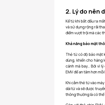
2. Lý do nên 
Kể từ khi bắt đầu ra m
và sử dụng rộng rãi tha
điểm vượt trội mà các 
Khả năng bảo mật thô
Thẻ từ có độ bảo mật k
dùng, khiến cho hàng l
cánh mà bay… Bởi vì l
EMV để an tâm hơn mỗi k
Khi cắm thẻ từ vào máy
dải từ và sẽ được truyền
thông thường là có thể 