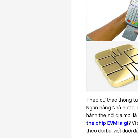
Theo dự thảo thông tư
Ngân hàng Nhà nước, 
hành thẻ nội địa mới l
thẻ chip EVM là gì
? Vì
theo dõi bài viết dưới 