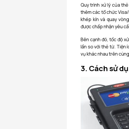
Quy trình xử lý của th
thêm các tổ chức Visa/
khép kín và quay vòng
được chấp nhận yêu cầu
Bên cạnh đó, tốc độ xử
lần so với thẻ từ. Tiện
vụ khác nhau trên cùng
3. Cách sử d