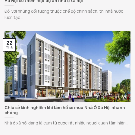
Hà Nội có thêm một dự án nhà ở xã hội
Đối với những đối tượng thuộc chế độ chính sách, thì nhà nước
luôn tạo...
22
Th4
Chia sẻ kinh nghiệm khi làm hồ sơ mua Nhà Ở Xã Hội nhanh
chóng
Nhà ở xã hội đang là cụm từ được rất nhiều người quan tâm hiện...