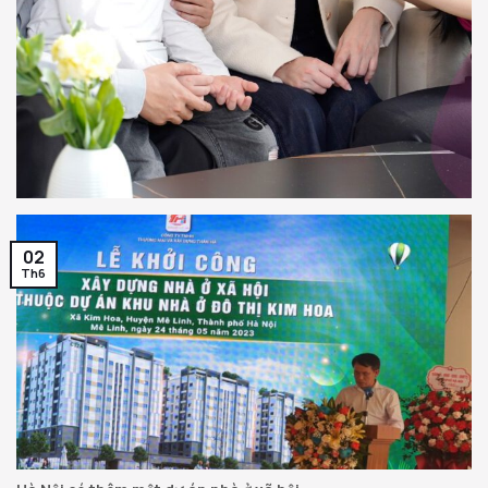
02
Th6