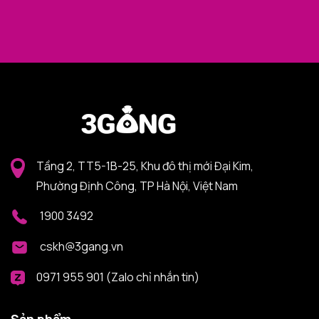
Tầng 2, TT5-1B-25, Khu đô thị mới Đại Kim,
Phường Định Công, TP Hà Nội, Việt Nam
1900 3492
cskh@3gang.vn
0971 955 901 (Zalo chỉ nhắn tin)