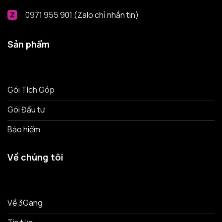
0971 955 901 (Zalo chỉ nhắn tin)
Sản phẩm
Gói Tích Góp
Gói Đầu tư
Bảo hiểm
Về chúng tôi
Về 3Gang