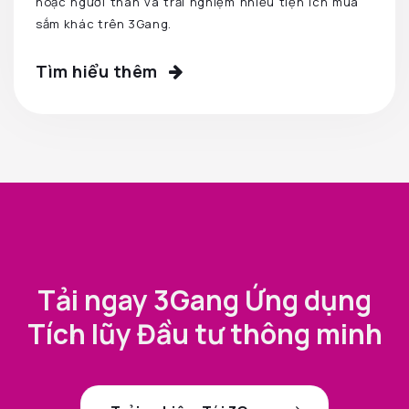
hoặc người thân và trải nghiệm nhiều tiện ích mua
sắm khác trên 3Gang.
Tìm hiểu thêm
Tải ngay 3Gang Ứng dụng
Tích lũy Đầu tư thông minh