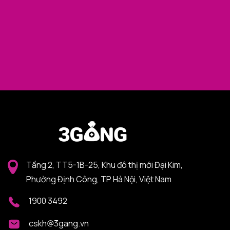
Tầng 2, TT5-1B-25, Khu đô thị mới Đại Kim,
Phường Định Công, TP Hà Nội, Việt Nam
1900 3492
cskh@3gang.vn