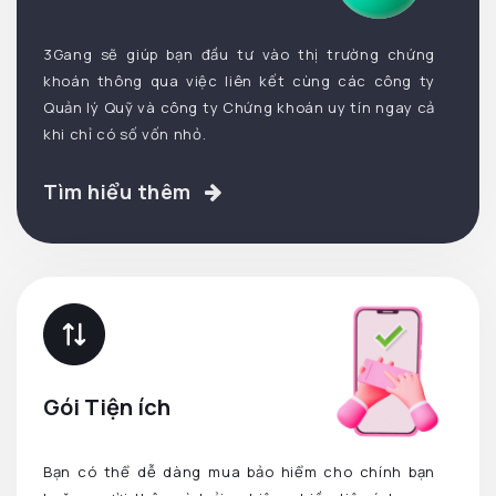
3Gang sẽ giúp bạn đầu tư vào thị trường chứng
khoán thông qua việc liên kết cùng các công ty
Quản lý Quỹ và công ty Chứng khoán uy tín ngay cả
khi chỉ có số vốn nhỏ.
Tìm hiểu thêm
Gói Tiện ích
Bạn có thể dễ dàng mua bảo hiểm cho chính bạn