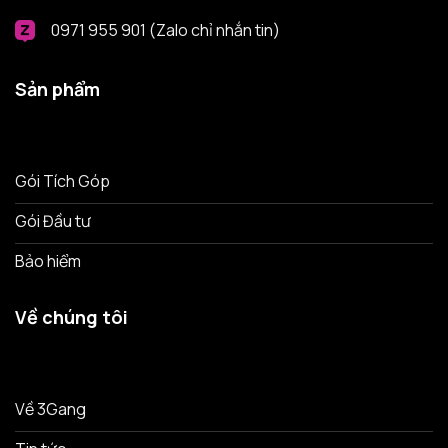
0971 955 901 (Zalo chỉ nhắn tin)
Sản phẩm
Gói Tích Góp
Gói Đầu tư
Bảo hiểm
Về chúng tôi
Về 3Gang