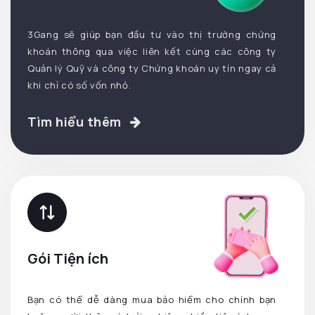
3Gang sẽ giúp bạn đầu tư vào thị trường chứng
khoán thông qua việc liên kết cùng các công ty
Quản lý Quỹ và công ty Chứng khoán uy tín ngay cả
khi chỉ có số vốn nhỏ.
Tìm hiểu thêm
Gói Tiện ích
Bạn có thể dễ dàng mua bảo hiểm cho chính bạn