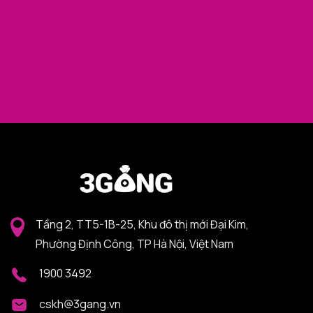
Tầng 2, TT5-1B-25, Khu đô thị mới Đại Kim,
Phường Định Công, TP Hà Nội, Việt Nam
1900 3492
cskh@3gang.vn