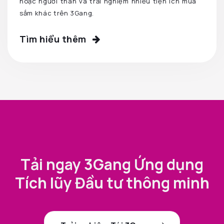
hoặc người thân và trải nghiệm nhiều tiện ích mua
sắm khác trên 3Gang.
Tìm hiểu thêm
Tải ngay 3Gang Ứng dụng
Tích lũy Đầu tư thông minh