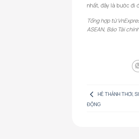
nhất, đây là bước đi
Tổng hợp từ VnExpre
ASEAN, Báo Tài chín
HÈ THẢNH THƠI, SI
ĐỘNG