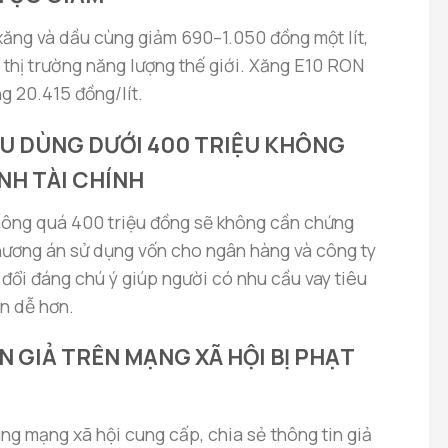
 xăng và dầu cùng giảm 690–1.050 đồng một lít,
 thị trường năng lượng thế giới. Xăng E10 RON
g 20.415 đồng/lít.
IÊU DÙNG DƯỚI 400 TRIỆU KHÔNG
NH TÀI CHÍNH
không quá 400 triệu đồng sẽ không cần chứng
hương án sử dụng vốn cho ngân hàng và công ty
y đổi đáng chú ý giúp người có nhu cầu vay tiêu
n dễ hơn.
IN GIẢ TRÊN MẠNG XÃ HỘI BỊ PHẠT
ùng mạng xã hội cung cấp, chia sẻ thông tin giả