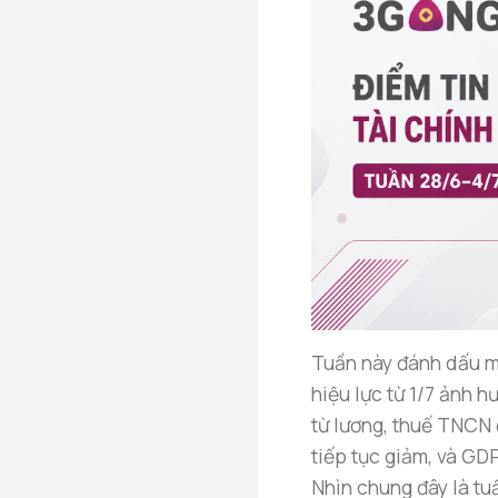
Tuần này đánh dấu m
hiệu lực từ 1/7 ảnh h
từ lương, thuế TNCN 
tiếp tục giảm, và GD
Nhìn chung đây là tu