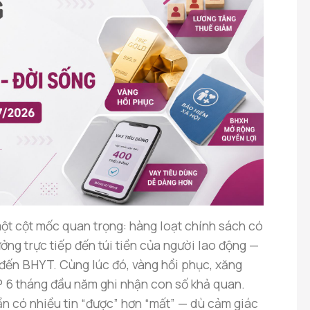
ột cột mốc quan trọng: hàng loạt chính sách có
ưởng trực tiếp đến túi tiền của người lao động —
đến BHYT. Cùng lúc đó, vàng hồi phục, xăng
P 6 tháng đầu năm ghi nhận con số khả quan.
ần có nhiều tin “được” hơn “mất” — dù cảm giác