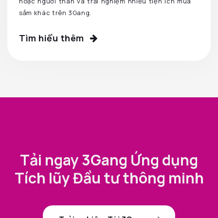
hoặc người thân và trải nghiệm nhiều tiện ích mua
sắm khác trên 3Gang.
Tìm hiểu thêm
Tải ngay 3Gang Ứng dụng
Tích lũy Đầu tư thông minh