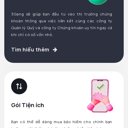
3Gang sẽ giúp bạn đầu tư vào thị trường chứng
khoán thông qua việc liên kết cùng các công ty
Quản lý Quỹ và công ty Chứng khoán uy tín ngay cả
khi chỉ có số vốn nhỏ.
Tìm hiểu thêm
Gói Tiện ích
Bạn có thể dễ dàng mua bảo hiểm cho chính bạn