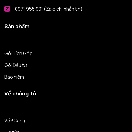
0971 955 901 (Zalo chỉ nhắn tin)
Sản phẩm
Gói Tích Góp
Gói Đầu tư
Bảo hiểm
Về chúng tôi
Về 3Gang