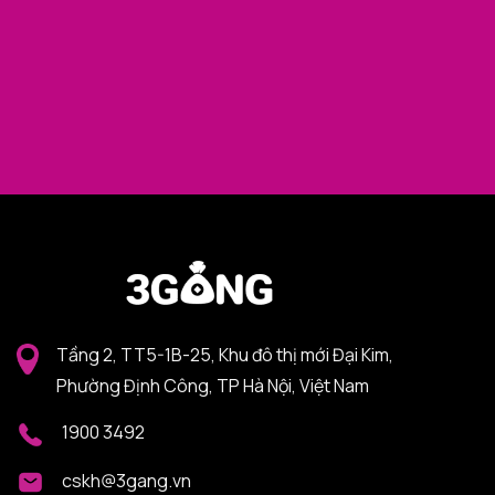
Tầng 2, TT5-1B-25, Khu đô thị mới Đại Kim,
Phường Định Công, TP Hà Nội, Việt Nam
1900 3492
cskh@3gang.vn