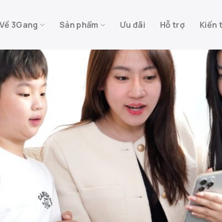
Về 3Gang
Sản phẩm
Ưu đãi
Hỗ trợ
Kiến 