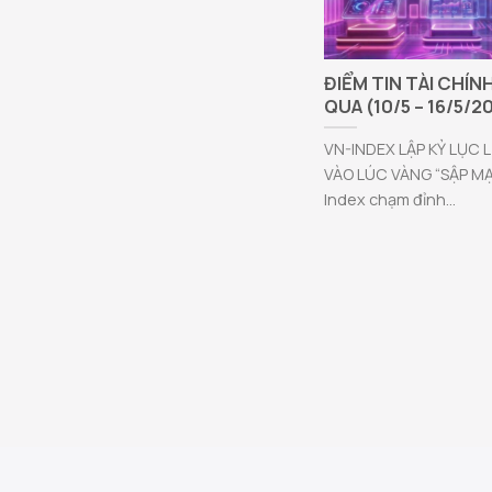
ĐIỂM TIN TÀI CHÍN
QUA (10/5 – 16/5/2
VN-INDEX LẬP KỶ LỤC 
VÀO LÚC VÀNG “SẬP M
Index chạm đỉnh...