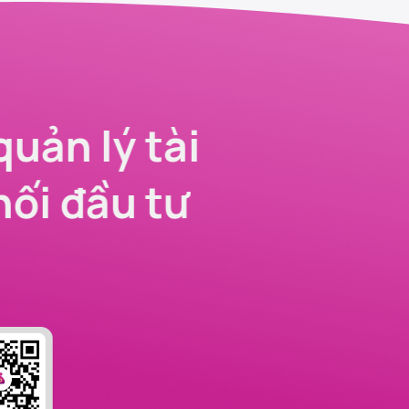
quản lý tài
nối đầu tư