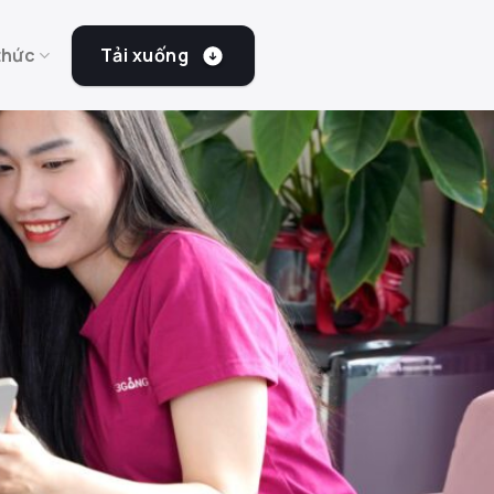
Tải xuống
thức