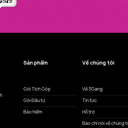
Sản phẩm
Về chúng tôi
ô
Gói Tích Góp
Về 3Gang
nh
Gói Đầu tư
Tin tức
Bảo hiểm
Hỗ trợ
Báo chí nói về chúng t