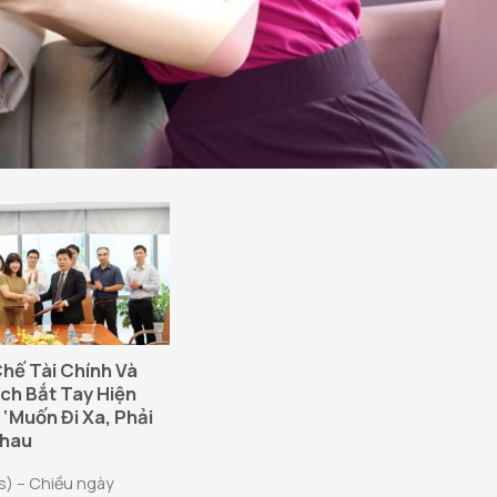
Chế Tài Chính Và
ch Bắt Tay Hiện
‘Muốn Đi Xa, Phải
Nhau
s) – Chiều ngày