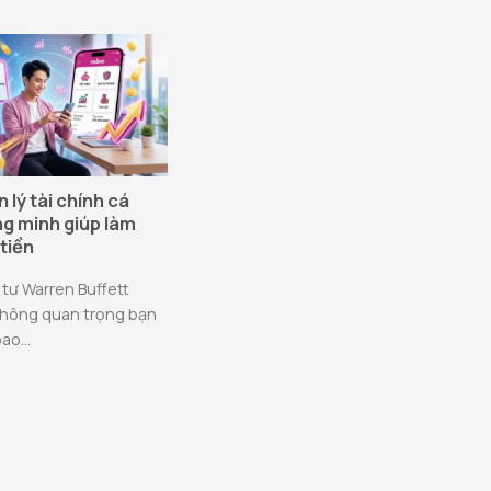
lý tài chính cá
g minh giúp làm
tiền
tư Warren Buffett
Không quan trọng bạn
ao...