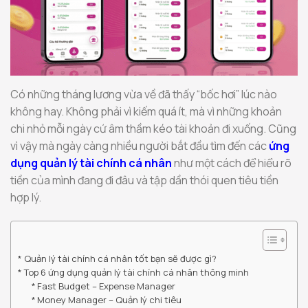
Có những tháng lương vừa về đã thấy “bốc hơi” lúc nào
không hay. Không phải vì kiếm quá ít, mà vì những khoản
chi nhỏ mỗi ngày cứ âm thầm kéo tài khoản đi xuống. Cũng
vì vậy mà ngày càng nhiều người bắt đầu tìm đến các
ứng
dụng quản lý tài chính cá nhân
như một cách để hiểu rõ
tiền của mình đang đi đâu và tập dần thói quen tiêu tiền
hợp lý.
Quản lý tài chính cá nhân tốt bạn sẽ được gì?
Top 6 ứng dụng quản lý tài chính cá nhân thông minh
Fast Budget – Expense Manager
Money Manager – Quản lý chi tiêu