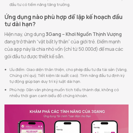
đầu tư có tiềm năng tăng trưởng.
Ứng dụng nào phù hợp để lập kế hoạch đầu
tư dài hạn?
Hiện nay, ứng dụng
3Gang – Khơi Nguồn Thịnh Vượng
đang trở thành “vật bất ly thân” của giới trẻ. Điểm mạnh
của app này là chia nhỏ vốn (chỉ từ 50.000đ) để mua các
gói đầu tư được thiết kế sẵn.
Ưu điểm: Giao diện thân thiện, cho phép đầu tư đa tài sản (Vàng,
Chứng chỉ quỹ, Tiết kiệm lãi suất cao). Tính năng đầu tư định kỳ
tự động giúp bạn duy trì kỷ luật dài hạn.
Phù hợp: Dân văn phòng muốn tích tiểu thành đại, không có
nhiều thời gian canh biểu đồ chứng khoán.