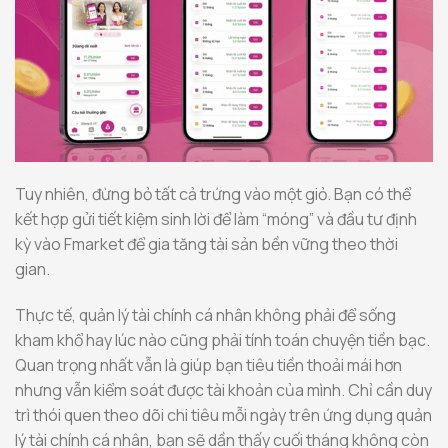
Tuy nhiên, đừng bỏ tất cả trứng vào một giỏ. Bạn có thể
kết hợp gửi tiết kiệm sinh lời để làm “móng” và đầu tư định
kỳ vào Fmarket để gia tăng tài sản bền vững theo thời
gian.
Thực tế, quản lý tài chính cá nhân không phải để sống
kham khổ hay lúc nào cũng phải tính toán chuyện tiền bạc.
Quan trọng nhất vẫn là giúp bạn tiêu tiền thoải mái hơn
nhưng vẫn kiểm soát được tài khoản của mình. Chỉ cần duy
trì thói quen theo dõi chi tiêu mỗi ngày trên ứng dụng quản
lý tài chính cá nhân, bạn sẽ dần thấy cuối tháng không còn