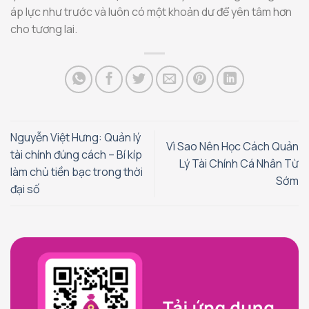
áp lực như trước và luôn có một khoản dư để yên tâm hơn
cho tương lai.
Nguyễn Việt Hưng: Quản lý
Vì Sao Nên Học Cách Quản
tài chính đúng cách – Bí kíp
Lý Tài Chính Cá Nhân Từ
làm chủ tiền bạc trong thời
Sớm
đại số