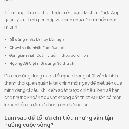
Từ những chia sẻ thiết thực trên, bạn đã chọn được App
quản lý tài chính phù hợp với mình chưa. Nếu muốn chọn
nhanh:
Dễ dùng nhất:
Money Manager
Chuyên sâu nhất:
Fast Budget
Đơn giản nhất:
Quản lý tiền – theo dõi chi phí
Hợp người Việt mới dùng:
Sổ thu chi
Dù chọn ứng dụng nào, điều quan trọng nhất vẫn là hình
thành thói quen quản lý tài chính mỗi ngày để biết tiền của
mình đang đi đâu. Khi kiểm soát được chi tiêu, bạn sẽ hạn
chế những khoản tiêu vặt không cần thiết và luôn có một
khoản tiền dư để dự phòng cho tương lai.
Làm sao để tối ưu chi tiêu nhưng vẫn tận
hưởng cuộc sống?