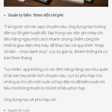
Quản lý tiền: theo dõi chi phí
Trái ngược với các app chuyên sâu, ứng dụng này hướng
đến sự tối giản tuyệt đối, tập trung vào việc ghi chép chi
tiêu hằng ngày một cách nhanh chóng. Điểm cộng lớn
nhất là giao diện nhẹ máy, dễ thao tác với quy trình “nhập
số tiền – chọn danh mục” cực kỳ gọn lẹ, đi kèm thống kê cơ
bản theo tháng.
Tuy nhiên, app không có các tính năng nâng cao như quản
lý tài sản hay phân tích chuyên sâu, cực kỳ phù hợp cho
những ai chỉ cần một cuốn sổ tay điện tử để kiểm soát chi
tiêu mà không muốn bị rối bởi số liệu phức tạp.
Ứng dụng này sẽ phù hợp với:
Người lớn tuổi