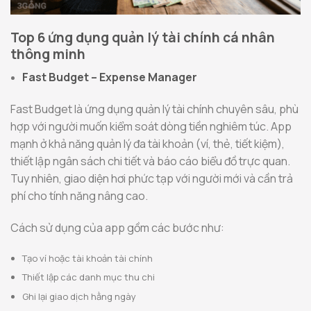
Top 6 ứng dụng quản lý tài chính cá nhân
thông minh
Fast Budget – Expense Manager
Fast Budget là ứng dụng quản lý tài chính chuyên sâu, phù
hợp với người muốn kiểm soát dòng tiền nghiêm túc. App
mạnh ở khả năng quản lý đa tài khoản (ví, thẻ, tiết kiệm),
thiết lập ngân sách chi tiết và báo cáo biểu đồ trực quan.
Tuy nhiên, giao diện hơi phức tạp với người mới và cần trả
phí cho tính năng nâng cao.
Cách sử dụng của app gồm các bước như:
Tạo ví hoặc tài khoản tài chính
Thiết lập các danh mục thu chi
Ghi lại giao dịch hằng ngày