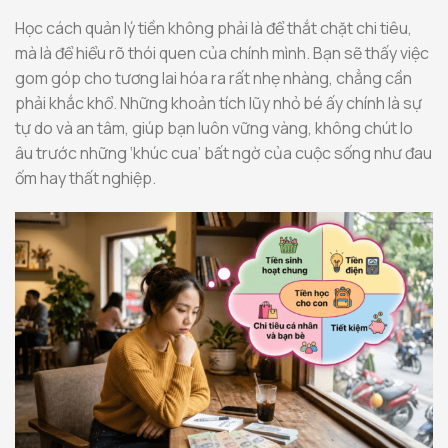
Học cách quản lý tiền không phải là để thắt chặt chi tiêu,
mà là để hiểu rõ thói quen của chính mình. Bạn sẽ thấy việc
gom góp cho tương lai hóa ra rất nhẹ nhàng, chẳng cần
phải khắc khổ. Những khoản tích lũy nhỏ bé ấy chính là sự
tự do và an tâm, giúp bạn luôn vững vàng, không chút lo
âu trước những ‘khúc cua’ bất ngờ của cuộc sống như đau
ốm hay thất nghiệp.