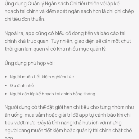
Ứng dụng Quản lý Ngân sách Chi tiêu thiên về lập kế
hoạch tài chính và kiểm soát ngân sách hơn là chỉ ghi chép
chi tiêu đơn thuần.
Ngoài ra, app cũng có biểu đồ dòng tiền và báo cáo tài
chính khá trực quan. Tuy nhiên, giao diện sẽ cần một chút
thời gian làm quen vì có khá nhiều mục quản lý.
Ứng dụng phù hợp với:
Người muốn tiết kiệm nghiêm túc
Gia đình nhỏ
Người cần lập kế hoạch tài chính hằng tháng
Người dùng có thể đặt giới hạn chi tiêu cho từng nhóm như
ăn uống, mua sắm hoặc giải trí để app tự cảnh báo khi chi
tiêu vượt mức. Đây là tính năng khá hữu ích với những
người đang muốn tiết kiệm hoặc quản lý tài chính chặt chẽ
hơn.