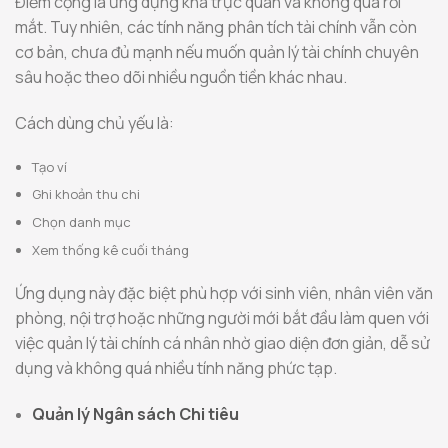
Điểm cộng là ứng dụng khá trực quan và không quá rối
mắt. Tuy nhiên, các tính năng phân tích tài chính vẫn còn
cơ bản, chưa đủ mạnh nếu muốn quản lý tài chính chuyên
sâu hoặc theo dõi nhiều nguồn tiền khác nhau.
Cách dùng chủ yếu là:
Tạo ví
Ghi khoản thu chi
Chọn danh mục
Xem thống kê cuối tháng
Ứng dụng này đặc biệt phù hợp với sinh viên, nhân viên văn
phòng, nội trợ hoặc những người mới bắt đầu làm quen với
việc quản lý tài chính cá nhân nhờ giao diện đơn giản, dễ sử
dụng và không quá nhiều tính năng phức tạp.
Quản lý Ngân sách Chi tiêu