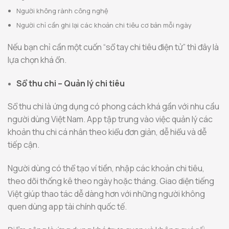
Người không rành công nghệ
Người chỉ cần ghi lại các khoản chi tiêu cơ bản mỗi ngày
Nếu bạn chỉ cần một cuốn “sổ tay chi tiêu điện tử” thì đây là
lựa chọn khá ổn.
Sổ thu chi – Quản lý chi tiêu
Sổ thu chi là ứng dụng có phong cách khá gần với nhu cầu
người dùng Việt Nam. App tập trung vào việc quản lý các
khoản thu chi cá nhân theo kiểu đơn giản, dễ hiểu và dễ
tiếp cận.
Người dùng có thể tạo ví tiền, nhập các khoản chi tiêu,
theo dõi thống kê theo ngày hoặc tháng. Giao diện tiếng
Việt giúp thao tác dễ dàng hơn với những người không
quen dùng app tài chính quốc tế.