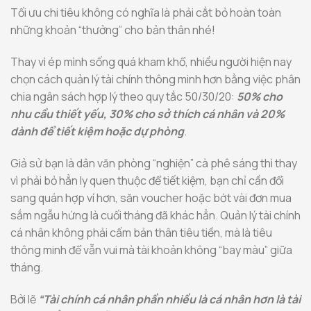
Tối ưu chi tiêu không có nghĩa là phải cắt bỏ hoàn toàn
những khoản “thưởng” cho bản thân nhé!
Thay vì ép mình sống quá kham khổ, nhiều người hiện nay
chọn cách quản lý tài chính thông minh hơn bằng việc phân
chia ngân sách hợp lý theo quy tắc 50/30/20:
50% cho
nhu cầu thiết yếu, 30% cho sở thích cá nhân và 20%
dành để tiết kiệm hoặc dự phòng
.
Giả sử bạn là dân văn phòng “nghiện” cà phê sáng thì thay
vì phải bỏ hẳn ly quen thuộc để tiết kiệm, bạn chỉ cần đổi
sang quán hợp ví hơn, săn voucher hoặc bớt vài đơn mua
sắm ngẫu hứng là cuối tháng đã khác hẳn. Quản lý tài chính
cá nhân không phải cấm bản thân tiêu tiền, mà là tiêu
thông minh để vẫn vui mà tài khoản không “bay màu” giữa
tháng.
Bởi lẽ
“Tài chính cá nhân phần nhiều là cá nhân hơn là tài