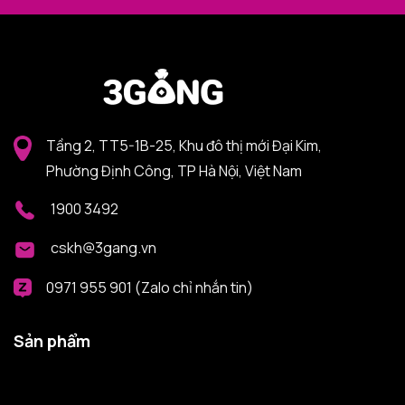
Tầng 2, TT5-1B-25, Khu đô thị mới Đại Kim,
Phường Định Công, TP Hà Nội, Việt Nam
1900 3492
cskh@3gang.vn
0971 955 901 (Zalo chỉ nhắn tin)
Sản phẩm