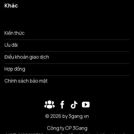
Khác
Kiến thức
Ưu đãi
Điều khoản giao dịch
Hợp đồng
Chính sách bảo mật
© 2026 by 3gang.vn
Công ty CP 3Gang