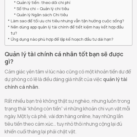
Quản lý tiền: theo dõi chi phí
Sổ thu chi – Quản lý chi tiêu
Quản lý Ngân sách Chi tiêu
Làm sao để tối ưu chi tiêu nhưng vẫn tận hưởng cuộc sống?
Nên dùng app quản lý tài chính để tiết kiệm hay kết hợp đầu
tư?
Ứng dụng nào phù hợp để lập kế hoạch đầu tư dài hạn?
Quản lý tài chính cá nhân tốt bạn sẽ được
gì?
Cảm giác yên tâm vì lúc nào cũng có một khoản tiền dư để
dự phòng có lẽ là điều đáng giá nhất của việc
quản lý tài
chính cá nhân
.
Rất nhiều bạn trẻ không thật sự nghèo, nhưng luôn trong
trạng thái “không còn tiền” vì những khoản chi vụn vặt mỗi
ngày. Một ly cà phê, vài đơn hàng online, hay những lần
tiêu tiền theo cảm xúc… tuy nhỏ thôi nhưng cộng lại đủ
khiến cuối tháng lại phải chật vật.