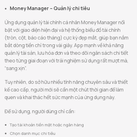
Money Manager – Quản lý chi tiêu
Ứng dụng quản lý tài chính cá nhân Money Manager nổi
bật với giao diện hiện đại và hệ thống biểu đồ tài chính
(tròn, cột, báo cáo tháng) cực kỳ đẹp mắt, giúp bạn nắm
bắt dòng tiền chỉ trong vài giây. App mạnh về khả năng
quản lý tài sản, lưu hóa đơn và theo dõi ngân sách chi tiết
theo từng giai đoạn với trải nghiệm sử dụng rất mượt mà,
“sang xịn”.
Tuy nhiên, do sở hữu nhiều tính năng chuyên sâu và thiết
kế cao cấp, người mới sẽ cần một chút thời gian để làm
quen và khai thác hết sức mạnh của ứng dụng này.
Để sử dụng, người dùng chỉ cần:
Tạo tài khoản tiền mặt hoặc ngân hàng
Chọn danh mục chi tiêu