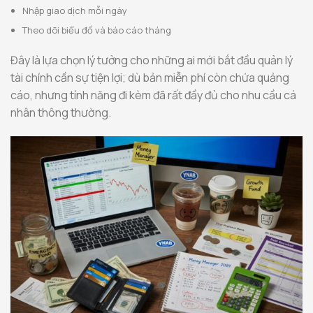
Nhập giao dịch mỗi ngày
Theo dõi biểu đồ và báo cáo tháng
Đây là lựa chọn lý tưởng cho những ai mới bắt đầu quản lý
tài chính cần sự tiện lợi; dù bản miễn phí còn chứa quảng
cáo, nhưng tính năng đi kèm đã rất đầy đủ cho nhu cầu cá
nhân thông thường.