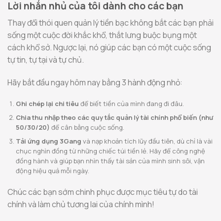
Lời nhắn nhủ của tôi dành cho các bạn
Thay đổi thói quen quản lý tiền bạc không bắt các bạn phải
sống một cuộc đời khắc khổ, thắt lưng buộc bụng một
cách khổ sở. Ngược lại, nó giúp các bạn có một cuộc sống
tự tin, tự tại và tự chủ.
Hãy bắt đầu ngay hôm nay bằng 3 hành động nhỏ:
Ghi chép lại chi tiêu
để biết tiền của mình đang đi đâu.
Chia thu nhập theo các quy tắc quản lý tài chính phổ biến (như
50/30/20)
để cân bằng cuộc sống.
Tải ứng dụng 3Gang
và nạp khoản tích lũy đầu tiên, dù chỉ là vài
chục nghìn đồng từ những chiếc túi tiền lẻ. Hãy để công nghệ
đồng hành và giúp bạn nhìn thấy tài sản của mình sinh sôi, vận
động hiệu quả mỗi ngày.
Chúc các bạn sớm chinh phục được mục tiêu tự do tài
chính và làm chủ tương lai của chính mình!