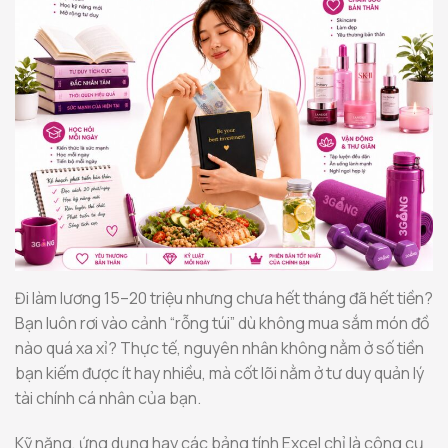
Đi làm lương 15–20 triệu nhưng chưa hết tháng đã hết tiền?
Bạn luôn rơi vào cảnh “rỗng túi” dù không mua sắm món đồ
nào quá xa xỉ? Thực tế, nguyên nhân không nằm ở số tiền
bạn kiếm được ít hay nhiều, mà cốt lõi nằm ở tư duy quản lý
tài chính cá nhân của bạn.
Kỹ năng, ứng dụng hay các bảng tính Excel chỉ là công cụ