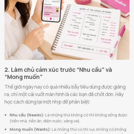
2. Làm chủ cảm xúc trước “Nhu cầu” và
“Mong muốn”
Thế giới ngày nay có quá nhiều bẫy tiêu dùng được giăng
ra, chỉ một cái vuốt màn hình là các bạn đã chốt đơn. Hãy
học cách dừng lại một nhịp để phân biệt:
Nhu cầu (Needs):
Là những thứ không có thì không sống được
(tiền nhà, tiền ăn, điện nước, xăng xe).
Mong muốn (Wants):
Là những thứ có thì vui, không có không