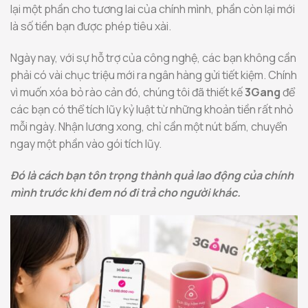
lại một phần cho tương lai của chính mình, phần còn lại mới
là số tiền bạn được phép tiêu xài.
Ngày nay, với sự hỗ trợ của công nghệ, các bạn không cần
phải có vài chục triệu mới ra ngân hàng gửi tiết kiệm. Chính
vì muốn xóa bỏ rào cản đó, chúng tôi đã thiết kế
3Gang
để
các bạn có thể tích lũy kỷ luật từ những khoản tiền rất nhỏ
mỗi ngày. Nhận lương xong, chỉ cần một nút bấm, chuyển
ngay một phần vào gói tích lũy.
Đó là cách bạn tôn trọng thành quả lao động của chính
mình trước khi đem nó đi trả cho người khác.