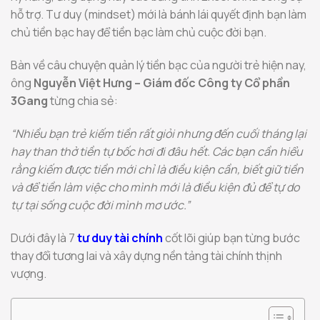
hỗ trợ. Tư duy (mindset) mới là bánh lái quyết định bạn làm
chủ tiền bạc hay để tiền bạc làm chủ cuộc đời bạn.
Bàn về câu chuyện quản lý tiền bạc của người trẻ hiện nay,
ông
Nguyễn Việt Hưng – Giám đốc Công ty Cổ phần
3Gang
từng chia sẻ:
“Nhiều bạn trẻ kiếm tiền rất giỏi nhưng đến cuối tháng lại
hay than thở tiền tự bốc hơi đi đâu hết. Các bạn cần hiểu
rằng kiếm được tiền mới chỉ là điều kiện cần, biết giữ tiền
và để tiền làm việc cho mình mới là điều kiện đủ để tự do
tự tại sống cuộc đời mình mơ ước.”
Dưới đây là 7
tư duy tài chính
cốt lõi giúp bạn từng bước
thay đổi tương lai và xây dựng nền tảng tài chính thịnh
vượng.