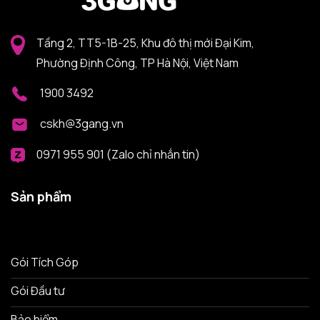
Tầng 2, TT5-1B-25, Khu đô thị mới Đại Kim,
Phường Định Công, TP Hà Nội, Việt Nam
1900 3492
cskh@3gang.vn
0971 955 901 (Zalo chỉ nhắn tin)
Sản phẩm
Gói Tích Góp
Gói Đầu tư
Bảo hiểm