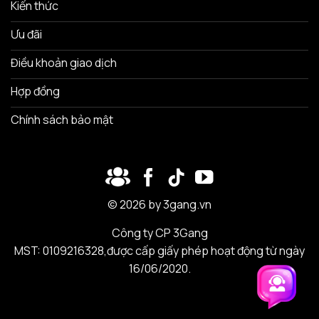
Kiến thức
Ưu đãi
Điều khoản giao dịch
Hợp đồng
Chính sách bảo mật
© 2026 by 3gang.vn
Công ty CP 3Gang
MST: 0109216328,được cấp giấy phép hoạt động từ ngày
16/06/2020.