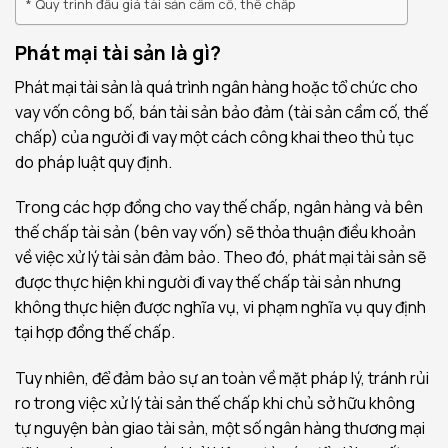
Quy trình đầu giá tài sản cầm cố, thế chấp
Phát mại tài sản là gì?
Phát mại tài sản là quá trình ngân hàng hoặc tổ chức cho
vay vốn công bố, bán tài sản bảo đảm (tài sản cầm cố, thế
chấp) của người đi vay một cách công khai theo thủ tục
do pháp luật quy định.
Trong các hợp đồng cho vay thế chấp, ngân hàng và bên
thế chấp tài sản (bên vay vốn) sẽ thỏa thuận điều khoản
về việc xử lý tài sản đảm bảo. Theo đó, phát mại tài sản sẽ
được thực hiện khi người đi vay thế chấp tài sản nhưng
không thực hiện được nghĩa vụ, vi phạm nghĩa vụ quy định
tại hợp đồng thế chấp.
Tuy nhiên, để đảm bảo sự an toàn về mặt pháp lý, tránh rủi
ro trong việc xử lý tài sản thế chấp khi chủ sở hữu không
tự nguyện bàn giao tài sản, một số ngân hàng thương mại