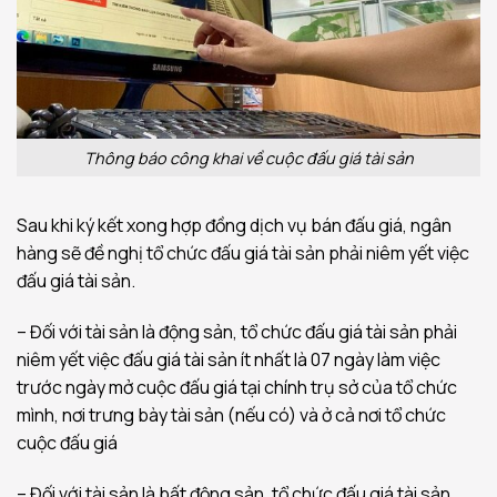
Thông báo công khai về cuộc đấu giá tài sản
Sau khi ký kết xong hợp đồng dịch vụ bán đấu giá, ngân
hàng sẽ đề nghị tổ chức đấu giá tài sản phải niêm yết việc
đấu giá tài sản.
– Đối với tài sản là động sản, tổ chức đấu giá tài sản phải
niêm yết việc đấu giá tài sản ít nhất là 07 ngày làm việc
trước ngày mở cuộc đấu giá tại chính trụ sở của tổ chức
mình, nơi trưng bày tài sản (nếu có) và ở cả nơi tổ chức
cuộc đấu giá
– Đối với tài sản là bất động sản, tổ chức đấu giá tài sản