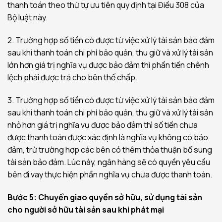
thanh toán theo thứ tự ưu tiên quy định tại Điều 308 của
Bộ luật này.
2. Trường hợp số tiền có được từ việc xử lý tài sản bảo đảm
sau khi thanh toán chi phí bảo quản, thu giữ và xử lý tài sản
lớn hơn giá trị nghĩa vụ được bảo đảm thì phần tiền chênh
lệch phải được trả cho bên thế chấp.
3. Trường hợp số tiền có được từ việc xử lý tài sản bảo đảm
sau khi thanh toán chi phí bảo quản, thu giữ và xử lý tài sản
nhỏ hơn giá trị nghĩa vụ được bảo đảm thì số tiền chưa
được thanh toán được xác định là nghĩa vụ không có bảo
đảm, trừ trường hợp các bên có thêm thỏa thuận bổ sung
tài sản bảo đảm. Lúc này, ngân hàng sẽ có quyền yêu cầu
bên đi vay thực hiện phần nghĩa vụ chưa được thanh toán.
Bước 5: Chuyển giao quyền sở hữu, sử dụng tài sản
cho người sở hữu tài sản sau khi phát mại