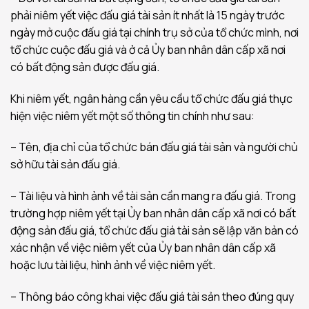
phải niêm yết việc đấu giá tài sản ít nhất là 15 ngày trước
ngày mở cuộc đấu giá tại chính trụ sở của tổ chức mình, nơi
tổ chức cuộc đấu giá và ở cả Ủy ban nhân dân cấp xã nơi
có bất động sản được đấu giá.
Khi niêm yết, ngân hàng cần yêu cầu tổ chức đấu giá thực
hiện việc niêm yết một số thông tin chính như sau:
– Tên, địa chỉ của tổ chức bán đấu giá tài sản và người chủ
sở hữu tài sản đấu giá.
– Tài liệu và hình ảnh về tài sản cần mang ra đấu giá. Trong
trường hợp niêm yết tại Ủy ban nhân dân cấp xã nơi có bất
động sản đấu giá, tổ chức đấu giá tài sản sẽ lập văn bản có
xác nhận về việc niêm yết của Ủy ban nhân dân cấp xã
hoặc lưu tài liệu, hình ảnh về việc niêm yết.
– Thông báo công khai việc đấu giá tài sản theo đúng quy