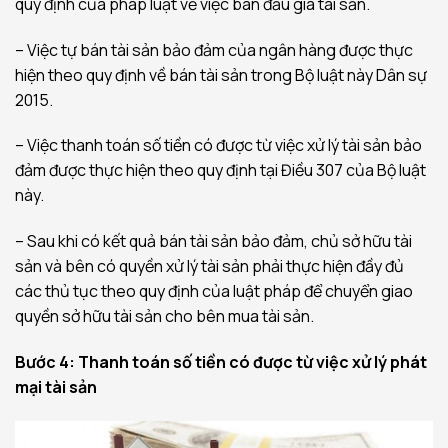
quy định của pháp luật về việc bán đấu giá tài sản.
– Việc tự bán tài sản bảo đảm của ngân hàng được thực
hiện theo quy định về bán tài sản trong Bộ luật này Dân sự
2015.
– Việc thanh toán số tiền có được từ việc xử lý tài sản bảo
đảm được thực hiện theo quy định tại Điều 307 của Bộ luật
này.
– Sau khi có kết quả bán tài sản bảo đảm, chủ sở hữu tài
sản và bên có quyền xử lý tài sản phải thực hiện đầy đủ
các thủ tục theo quy định của luật pháp để chuyển giao
quyền sở hữu tài sản cho bên mua tài sản.
Bước 4: Thanh toán số tiền có được từ việc xử lý phát
mại tài sản