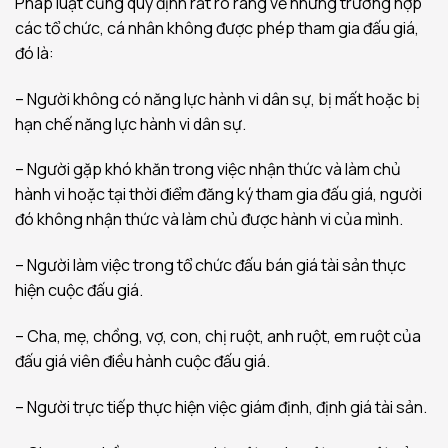
Pháp luật cũng quy định rất rõ ràng về những trường hợp
các tổ chức, cá nhân không được phép tham gia đấu giá,
đó là:
– Người không có năng lực hành vi dân sự, bị mất hoặc bị
hạn chế năng lực hành vi dân sự.
– Người gặp khó khăn trong việc nhận thức và làm chủ
hành vi hoặc tại thời điểm đăng ký tham gia đấu giá, người
đó không nhận thức và làm chủ được hành vi của mình.
– Người làm việc trong tổ chức đấu bán giá tài sản thực
hiện cuộc đấu giá.
– Cha, mẹ, chồng, vợ, con, chị ruột, anh ruột, em ruột của
đấu giá viên điều hành cuộc đấu giá.
– Người trực tiếp thực hiện việc giám định, định giá tài sản.