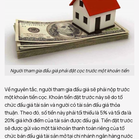
Người tham gia đấu giá phải đặt cọc trước một khoản tiền
Về nguyên tắc, người tham gia đấu giá sẽ phải nộp trước
một khoản tiền cọc. Khoản tiền đặt trước này sẽ do tổ
chức đấu giá tài sản và người có tài sản đấu giá thỏa
thuận. Theo đó, số tiền này phải tối thiểu là 5% và tối đa là
20% giá khởi điểm của tài sản được đấu giá. Tiền đặt trước
sẽ được gửi vào một tài khoản thanh toán riêng của tổ
chức bán đấu giá tài sản mở tại chi nhánh ngân hàng nước