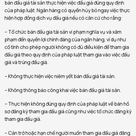
bán đấu giá tài sản thực hiện việc đấu giá đúng quy định
của pháp luật. Ngân hàng có quyền hủy bỏ ngay việc thực
hiện hợp đồng dịch vụ đấu giá nếu có căn cứ cho rằng:
– Tổ chức bán đấu gia tài sản vi phạm nghĩa vụ và xâm
phạm đến quyền lợi chính đáng của ngân hàng, ví dụ như
cố tình cho phép người không có đủ điều kiện để tham gia
đấu giá theo quy định của pháp luật tham gia vào việc đấu
giá và trúng đấu giá.
– Không thực hiện việc niêm yết bán đấu giá tài sản.
– Không thông báo công khai việc bán đấu giá tài sản.
– Thực hiện không đúng quy định của pháp luật về bán hồ
sơ đăng ký tham gia đấu giá cũng như việc tổ chức đăng ký
tham gia đấu giá.
– Cản trở hoặc hạn chế người muốn tham gia đấu giá đăng