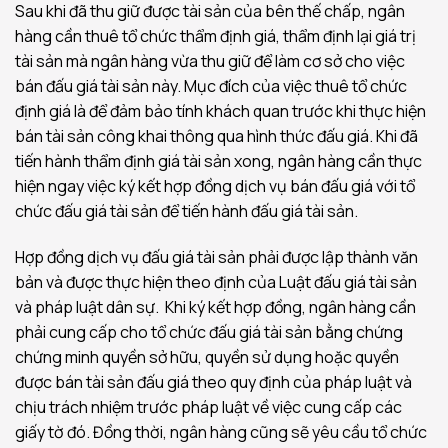
Sau khi đã thu giữ được tài sản của bên thế chấp, ngân
hàng cần thuê tổ chức thẩm định giá, thẩm định lại giá trị
tài sản mà ngân hàng vừa thu giữ để làm cơ sở cho việc
bán đấu giá tài sản này. Mục đích của việc thuê tổ chức
định giá là để đảm bảo tính khách quan trước khi thực hiện
bán tài sản công khai thông qua hình thức đấu giá. Khi đã
tiến hành thẩm định giá tài sản xong, ngân hàng cần thực
hiện ngay việc ký kết hợp đồng dịch vụ bán đấu giá với tổ
chức đấu giá tài sản để tiến hành đấu giá tài sản.
Hợp đồng dịch vụ đấu giá tài sản phải được lập thành văn
bản và được thực hiện theo định của Luật đấu giá tài sản
và pháp luật dân sự. Khi ký kết hợp đồng, ngân hàng cần
phải cung cấp cho tổ chức đấu giá tài sản bằng chứng
chứng minh quyền sở hữu, quyền sử dụng hoặc quyền
được bán tài sản đấu giá theo quy định của pháp luật và
chịu trách nhiệm trước pháp luật về việc cung cấp các
giấy tờ đó. Đồng thời, ngân hàng cũng sẽ yêu cầu tổ chức