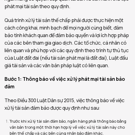
phát mại tài sản theo quy định.
Quá trình xử lý tài sản thế chấp phải được thực hiện một
cách công khai, minh bạch để mọi người cùng biết, đảm
bảo tính khách quan để đảm bảo quyền và lợi ích hợp pháp
của các bên tham gia giao dịch. Các tổ chức, cá nhân có
liên quan và phù hợp với các quy định theo trình tự thủ tục
của Luật đất đai (nếu tài sản phát mại là đất đai), Luật đấu
giá tài sản và các văn bản pháp luật có liên quan.
Bước 1: Thông báo về việc xử lý phát mại tài sản bảo
đảm
Theo Điều 300 Luật Dân sự 2015, việc thông báo về việc
xử lý tài sản đảm bảo được quy định như sau:
Trước khi xử lý tài sản đảm bảo, ngân hàng phải thông báo bằng
văn bản trong một thời hạn hợp lý về việc xử lý tài sản này cho
bên thế chấp và các bên cùng nhận bảo đảm khác.