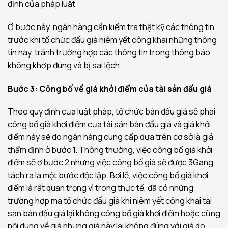
định của pháp luật
Ở bước này, ngân hàng cần kiểm tra thật kỹ các thông tin
trước khi tổ chức đấu giá niêm yết công khai những thông
tin này, tránh trường hợp các thông tin trong thông báo
không khớp đúng và bị sai lệch.
Bước 3: Công bố về giá khởi điểm của tài sản đấu giá
Theo quy định của luật pháp, tổ chức bán đấu giá sẽ phải
công bố giá khởi điểm của tài sản bán đấu giá và giá khởi
điểm này sẽ do ngân hàng cung cấp dựa trên cơ sở là giá
thẩm định ở bước 1. Thông thường, việc công bố giá khởi
điểm sẽ ở bước 2 nhưng việc công bố giá sẽ được 3Gang
tách ra là một bước độc lập. Bởi lẽ, việc công bố giá khởi
điểm là rất quan trọng vì trong thực tế, đã có những
trường hợp mà tổ chức đấu giá khi niêm yết công khai tài
sản bán đấu giá lại không công bố giá khởi điểm hoặc cũng
nội dung về giá nhưng giá này lại không đúng với giá do