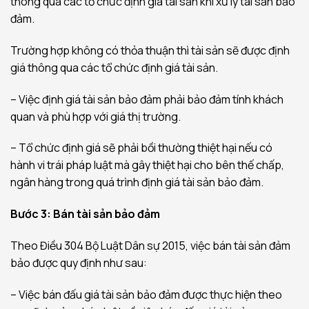
thông qua các tổ chức định giá tài sản khi xử lý tài sản bảo
đảm.
Trường hợp không có thỏa thuận thì tài sản sẽ được định
giá thông qua các tổ chức định giá tài sản.
– Việc định giá tài sản bảo đảm phải bảo đảm tính khách
quan và phù hợp với giá thị trường.
– Tổ chức định giá sẽ phải bồi thường thiệt hại nếu có
hành vi trái pháp luật mà gây thiệt hại cho bên thế chấp,
ngân hàng trong quá trình định giá tài sản bảo đảm.
Bước 3: Bán tài sản bảo đảm
Theo Điều 304 Bộ Luật Dân sự 2015, việc bán tài sản đảm
bảo được quy định như sau:
– Việc bán đấu giá tài sản bảo đảm được thực hiện theo