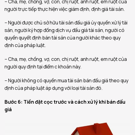
– Cha, mẹ, chồng, vợ, con, chị ruột, anh ruột, em ruột của
người trực tiếp thực hiện việc giám định, định giá tài sản.
– Người được chủ sở hữu tài sản đấu giá ủy quyền xử lý tài
sản, người ký hợp đồng dịch vụ đấu giá tài sản, người có
quyền quyết định bán tài sản của người khác theo quy
định của pháp luật.
– Cha, mẹ, chồng, vợ, con, chị ruột, anh ruột, em ruột của
người quy định tại điểm c khoản này.
– Người không có quyền mua tài sản bán đấu giá theo quy
định của pháp luật áp dụng với loại tài sản đó.
Bước 6: Tiền đặt cọc trước và cách xử lý khi bán đấu
giá