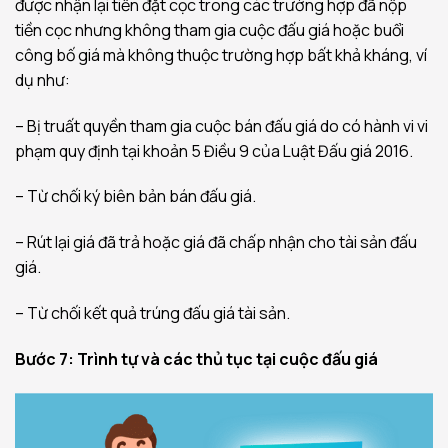
được nhận lại tiền đặt cọc trong các trường hợp đã nộp
tiền cọc nhưng không tham gia cuộc đấu giá hoặc buổi
công bố giá mà không thuộc trường hợp bất khả kháng, ví
dụ như:
– Bị truất quyền tham gia cuộc bán đấu giá do có hành vi vi
phạm quy định tại khoản 5 Điều 9 của Luật Đấu giá 2016.
– Từ chối ký biên bản bán đấu giá.
– Rút lại giá đã trả hoặc giá đã chấp nhận cho tài sản đấu
giá.
– Từ chối kết quả trúng đấu giá tài sản.
Bước 7: Trình tự và các thủ tục tại cuộc đấu giá