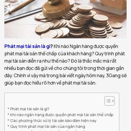
Phát mại tài sản là gì
?
Khi nào Ngân hàng được quyền
phát mại tài sản thế chấp của khách hàng? Quy trình phát
mại tài sản diễn ra như thế nào? Đó là thắc mắc mà rất
nhiều bạn đọc đã gửi về cho chúng tôi trong thời gian gần
đây. Chính vì vậy mà trong bài viết ngày hôm nay, 3Gang sẽ
giúp bạn đọc hiểu rõ hơn về phát mại tài sản.
Phát mại tài sản là gì?
Khi nào ngân hàng được quyền phát mại tài sản thế chấp
Các phương thức xử lý tài sản bảo đảm hiện nay
Quy trình phát mại tài sản của ngân hàng